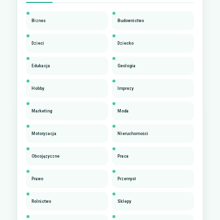
Biznes
Budownictwo
Dzieci
Dziecko
Edukacja
Geologia
Hobby
Imprezy
Marketing
Moda
Motoryzacja
Nieruchomości
Obcojęzyczne
Praca
Prawo
Przemysł
Rolnictwo
Sklepy