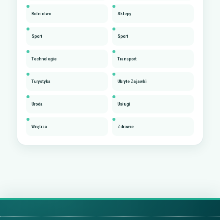
Rolnictwo
Sklepy
Sport
Sport
Technologie
Transport
Turystyka
Ukryte Zajawki
Uroda
Usługi
Wnętrza
Zdrowie