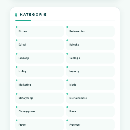
KATEGORIE
Biznes
Budownictwo
Dzieci
Dziecko
Edukacja
Geologia
Hobby
Imprezy
Marketing
Moda
Motoryzacja
Nieruchomości
Obcojęzyczne
Praca
Prawo
Przemysł