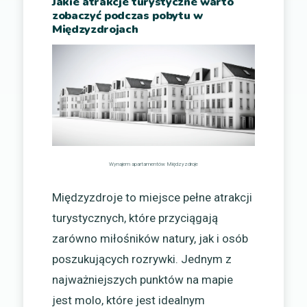
Jakie atrakcje turystyczne warto
zobaczyć podczas pobytu w
Międzyzdrojach
Wynajem apartamentów Międzyzdroje
Międzyzdroje to miejsce pełne atrakcji
turystycznych, które przyciągają
zarówno miłośników natury, jak i osób
poszukujących rozrywki. Jednym z
najważniejszych punktów na mapie
jest molo, które jest idealnym