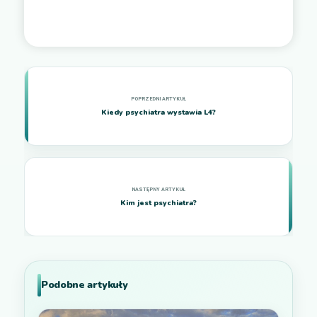
Kiedy psychiatra wystawia L4?
Kim jest psychiatra?
Podobne artykuły