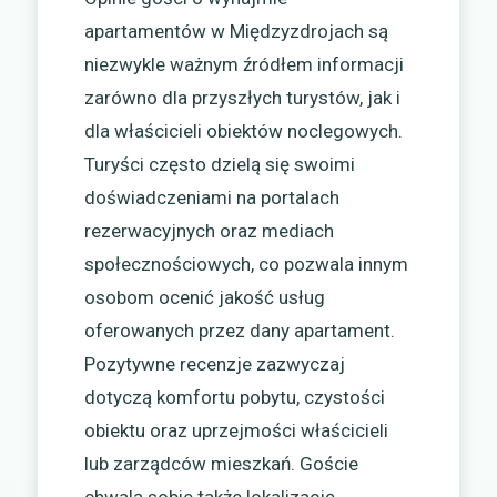
apartamentów w Międzyzdrojach są
niezwykle ważnym źródłem informacji
zarówno dla przyszłych turystów, jak i
dla właścicieli obiektów noclegowych.
Turyści często dzielą się swoimi
doświadczeniami na portalach
rezerwacyjnych oraz mediach
społecznościowych, co pozwala innym
osobom ocenić jakość usług
oferowanych przez dany apartament.
Pozytywne recenzje zazwyczaj
dotyczą komfortu pobytu, czystości
obiektu oraz uprzejmości właścicieli
lub zarządców mieszkań. Goście
chwalą sobie także lokalizację