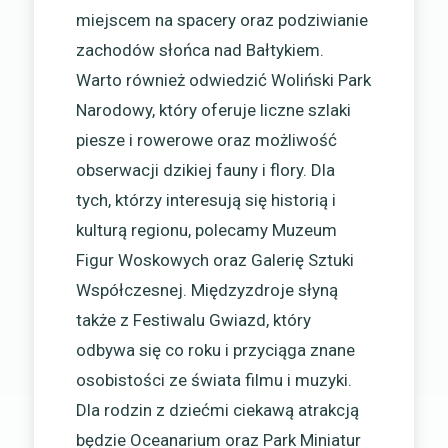
miejscem na spacery oraz podziwianie
zachodów słońca nad Bałtykiem.
Warto również odwiedzić Woliński Park
Narodowy, który oferuje liczne szlaki
piesze i rowerowe oraz możliwość
obserwacji dzikiej fauny i flory. Dla
tych, którzy interesują się historią i
kulturą regionu, polecamy Muzeum
Figur Woskowych oraz Galerię Sztuki
Współczesnej. Międzyzdroje słyną
także z Festiwalu Gwiazd, który
odbywa się co roku i przyciąga znane
osobistości ze świata filmu i muzyki.
Dla rodzin z dziećmi ciekawą atrakcją
będzie Oceanarium oraz Park Miniatur