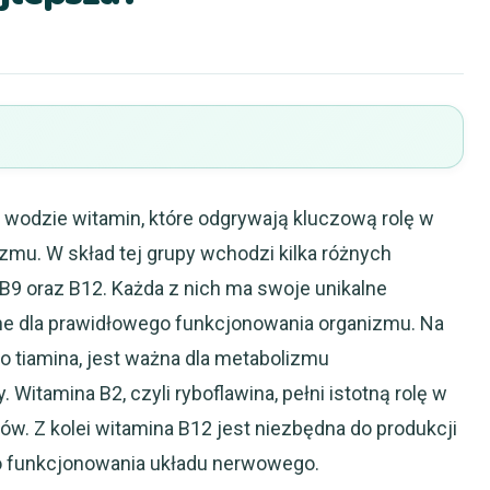
 wodzie witamin, które odgrywają kluczową rolę w
mu. W skład tej grupy wchodzi kilka różnych
7, B9 oraz B12. Każda z nich ma swoje unikalne
dne dla prawidłowego funkcjonowania organizmu. Na
o tiamina, jest ważna dla metabolizmu
itamina B2, czyli ryboflawina, pełni istotną rolę w
zów. Z kolei witamina B12 jest niezbędna do produkcji
o funkcjonowania układu nerwowego.