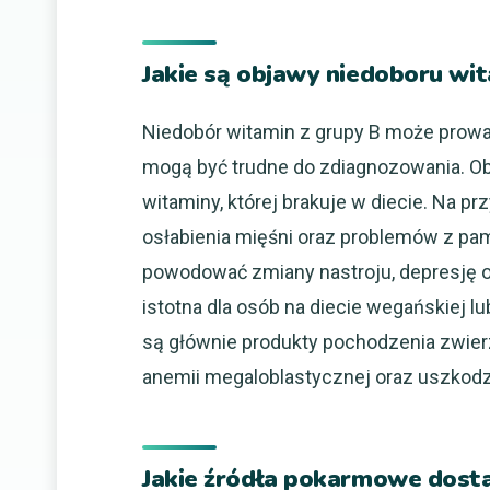
Jakie są objawy niedoboru wi
Niedobór witamin z grupy B może prow
mogą być trudne do zdiagnozowania. Ob
witaminy, której brakuje w diecie. Na p
osłabienia mięśni oraz problemów z pam
powodować zmiany nastroju, depresję o
istotna dla osób na diecie wegańskiej l
są głównie produkty pochodzenia zwier
anemii megaloblastycznej oraz uszkod
Jakie źródła pokarmowe dosta