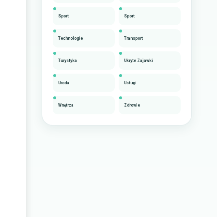
Sport
Sport
Technologie
Transport
Turystyka
Ukryte Zajawki
Uroda
Usługi
Wnętrza
Zdrowie