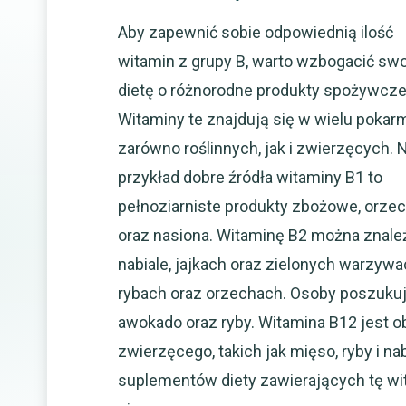
Aby zapewnić sobie odpowiednią ilość
witamin z grupy B, warto wzbogacić sw
dietę o różnorodne produkty spożywcze
Witaminy te znajdują się w wielu pokar
zarówno roślinnych, jak i zwierzęcych. 
przykład dobre źródła witaminy B1 to
pełnoziarniste produkty zbożowe, orze
oraz nasiona. Witaminę B2 można znale
nabiale, jajkach oraz zielonych warzywa
rybach oraz orzechach. Osoby poszukuj
awokado oraz ryby. Witamina B12 jest 
zwierzęcego, takich jak mięso, ryby i na
suplementów diety zawierających tę w