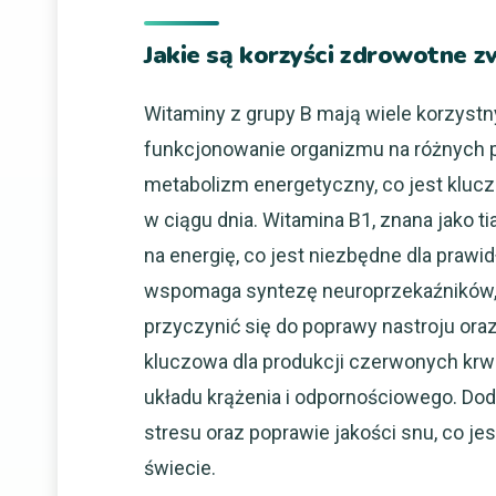
Jakie są korzyści zdrowotne z
Witaminy z grupy B mają wiele korzyst
funkcjonowanie organizmu na różnych 
metabolizm energetyczny, co jest kluc
w ciągu dnia. Witamina B1, znana jako t
na energię, co jest niezbędne dla pra
wspomaga syntezę neuroprzekaźników, t
przyczynić się do poprawy nastroju ora
kluczowa dla produkcji czerwonych krw
układu krążenia i odpornościowego. Do
stresu oraz poprawie jakości snu, co 
świecie.