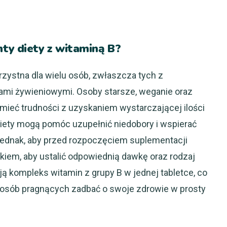
y diety z witaminą B?
zystna dla wielu osób, zwłaszcza tych z
ami żywieniowymi. Osoby starsze, weganie oraz
ieć trudności z uzyskaniem wystarczającej ilości
 diety mogą pomóc uzupełnić niedobory i wspierać
jednak, aby przed rozpoczęciem suplementacji
ykiem, aby ustalić odpowiednią dawkę oraz rodzaj
ją kompleks witamin z grupy B w jednej tabletce, co
sób pragnących zadbać o swoje zdrowie w prosty