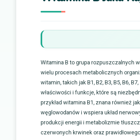
Witamina B to grupa rozpuszczalnych w
wielu procesach metabolicznych organiz
witamin, takich jak B1, B2, B3, B5, B6, B
właściwości i funkcje, które są niezbę
przykład witamina B1, znana również jak
węglowodanów i wspiera układ nerwowy. W
produkcji energii i metabolizmie tłuszc
czerwonych krwinek oraz prawidłoweg