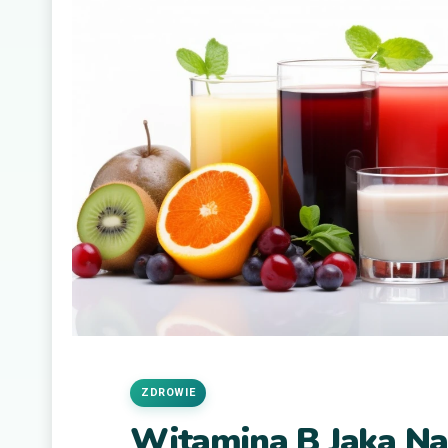
ZDROWIE
Witamina B Jaka Na