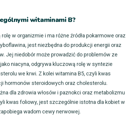
czególnymi witaminami B?
ą rolę w organizmie i ma różne źródła pokarmowe oraz
ryboflawina, jest niezbędna do produkcji energii oraz
. Jej niedobór może prowadzić do problemów ze
jako niacyna, odgrywa kluczową rolę w syntezie
erolu we krwi. Z kolei witamina B5, czyli kwas
cji hormonów steroidowych oraz cholesterolu.
ważna dla zdrowia włosów i paznokci oraz metabolizmu
 kwas foliowy, jest szczególnie istotna dla kobiet w
i zapobiega wadom cewy nerwowej.