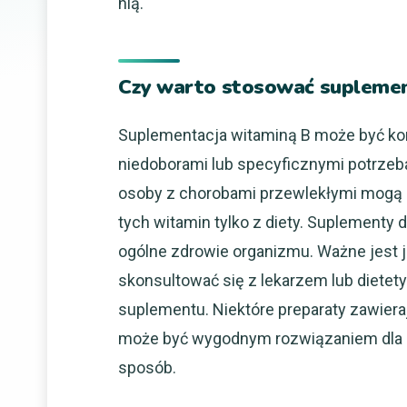
nią.
Czy warto stosować suplement
Suplementacja witaminą B może być kor
niedoborami lub specyficznymi potrzeb
osoby z chorobami przewlekłymi mogą m
tych witamin tylko z diety. Suplementy
ogólne zdrowie organizmu. Ważne jest 
skonsultować się z lekarzem lub dietet
suplementu. Niektóre preparaty zawiera
może być wygodnym rozwiązaniem dla o
sposób.