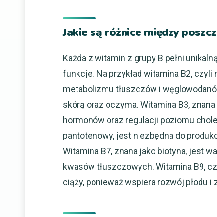
Jakie są różnice między posz
Każda z witamin z grupy B pełni unikaln
funkcje. Na przykład witamina B2, czyli 
metabolizmu tłuszczów i węglowodanów
skórą oraz oczyma. Witamina B3, znana 
hormonów oraz regulacji poziomu cholest
pantotenowy, jest niezbędna do produk
Witamina B7, znana jako biotyna, jest 
kwasów tłuszczowych. Witamina B9, czyli
ciąży, ponieważ wspiera rozwój płodu 