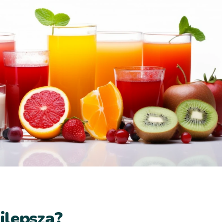
jlepsza?