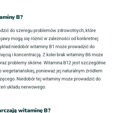
taminy B?
adzić do szeregu problemów zdrowotnych, które
jawy mogą się różnić w zależności od konkretnej
rzykład niedobór witaminy B1 może prowadzić do
ięcią i koncentracją. Z kolei brak witaminy B6 może
raz problemy skórne. Witamina B12 jest szczególnie
ub wegetariańskiej, ponieważ jej naturalnym źródłem
zęcego. Niedobór tej witaminy może prowadzić do
zeń układu nerwowego.
rczają witaminę B?