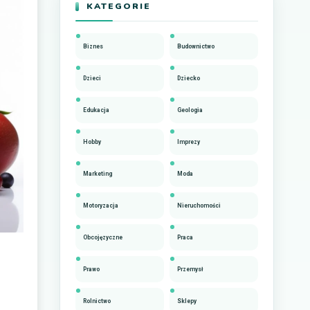
KATEGORIE
Biznes
Budownictwo
Dzieci
Dziecko
Edukacja
Geologia
Hobby
Imprezy
Marketing
Moda
Motoryzacja
Nieruchomości
Obcojęzyczne
Praca
Prawo
Przemysł
Rolnictwo
Sklepy