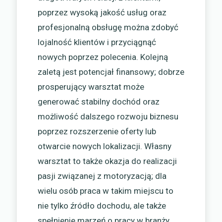
poprzez wysoką jakość usług oraz
profesjonalną obsługę można zdobyć
lojalność klientów i przyciągnąć
nowych poprzez polecenia. Kolejną
zaletą jest potencjał finansowy; dobrze
prosperujący warsztat może
generować stabilny dochód oraz
możliwość dalszego rozwoju biznesu
poprzez rozszerzenie oferty lub
otwarcie nowych lokalizacji. Własny
warsztat to także okazja do realizacji
pasji związanej z motoryzacją; dla
wielu osób praca w takim miejscu to
nie tylko źródło dochodu, ale także
spełnienie marzeń o pracy w branży