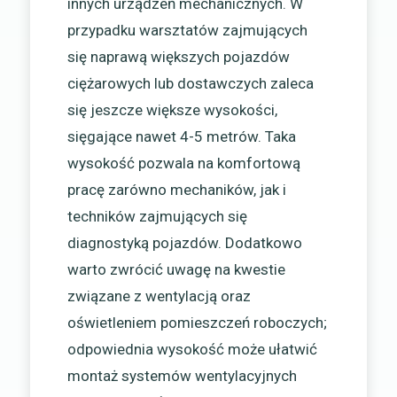
innych urządzeń mechanicznych. W
przypadku warsztatów zajmujących
się naprawą większych pojazdów
ciężarowych lub dostawczych zaleca
się jeszcze większe wysokości,
sięgające nawet 4-5 metrów. Taka
wysokość pozwala na komfortową
pracę zarówno mechaników, jak i
techników zajmujących się
diagnostyką pojazdów. Dodatkowo
warto zwrócić uwagę na kwestie
związane z wentylacją oraz
oświetleniem pomieszczeń roboczych;
odpowiednia wysokość może ułatwić
montaż systemów wentylacyjnych