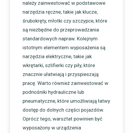
należy zainwestować w podstawowe
narzędzia ręczne, takie jak klucze,
śrubokręty, młotki czy szczypce, które
są niezbędne do przeprowadzania
standardowych napraw. Kolejnym
istotnym elementem wyposażenia są
narzędzia elektryczne, takie jak
wkrętarki, szlifierki czy piły, które
znacznie ułatwiają i przyspieszają
pracę. Warto również zainwestować w
podnośniki hydrauliczne lub
pneumatyczne, które umożliwiają łatwy
dostęp do dolnych części pojazdów.
Oprócz tego, warsztat powinien być
wyposażony w urządzenia