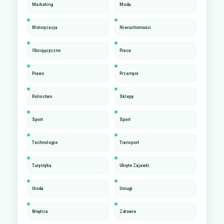
Marketing
Moda
Motoryzacja
Nieruchomości
Obcojęzyczne
Praca
Prawo
Przemysł
Rolnictwo
Sklepy
Sport
Sport
Technologie
Transport
Turystyka
Ukryte Zajawki
Uroda
Usługi
Wnętrza
Zdrowie