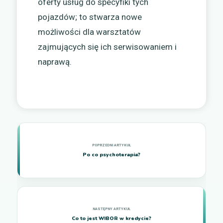
oferty usług do specyfiki tych
pojazdów; to stwarza nowe
możliwości dla warsztatów
zajmujących się ich serwisowaniem i
naprawą.
Po co psychoterapia?
Co to jest WIBOR w kredycie?