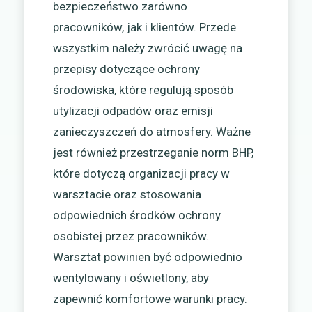
bezpieczeństwo zarówno
pracowników, jak i klientów. Przede
wszystkim należy zwrócić uwagę na
przepisy dotyczące ochrony
środowiska, które regulują sposób
utylizacji odpadów oraz emisji
zanieczyszczeń do atmosfery. Ważne
jest również przestrzeganie norm BHP,
które dotyczą organizacji pracy w
warsztacie oraz stosowania
odpowiednich środków ochrony
osobistej przez pracowników.
Warsztat powinien być odpowiednio
wentylowany i oświetlony, aby
zapewnić komfortowe warunki pracy.