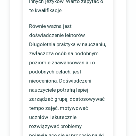
innych języków. Warto zapytać o
te kwalifikacje.
Równie ważna jest
doświadczenie lektorów.
Długoletnia praktyka w nauczaniu,
zwłaszcza osób na podobnym
poziomie zaawansowania i o
podobnych celach, jest
nieoceniona. Doświadczeni
nauczyciele potrafią lepiej
zarządzać grupą, dostosowywać
tempo zajęć, motywować
uczniów i skutecznie
rozwiązywać problemy
pojawiające się w procesie nauki.