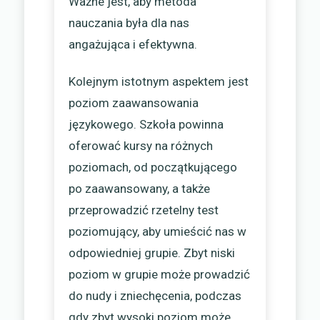
Ważne jest, aby metoda
nauczania była dla nas
angażująca i efektywna.
Kolejnym istotnym aspektem jest
poziom zaawansowania
językowego. Szkoła powinna
oferować kursy na różnych
poziomach, od początkującego
po zaawansowany, a także
przeprowadzić rzetelny test
poziomujący, aby umieścić nas w
odpowiedniej grupie. Zbyt niski
poziom w grupie może prowadzić
do nudy i zniechęcenia, podczas
gdy zbyt wysoki poziom może