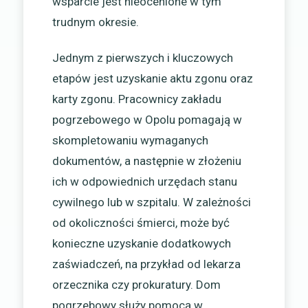
wsparcie jest nieocenione w tym
trudnym okresie.
Jednym z pierwszych i kluczowych
etapów jest uzyskanie aktu zgonu oraz
karty zgonu. Pracownicy zakładu
pogrzebowego w Opolu pomagają w
skompletowaniu wymaganych
dokumentów, a następnie w złożeniu
ich w odpowiednich urzędach stanu
cywilnego lub w szpitalu. W zależności
od okoliczności śmierci, może być
konieczne uzyskanie dodatkowych
zaświadczeń, na przykład od lekarza
orzecznika czy prokuratury. Dom
pogrzebowy służy pomocą w