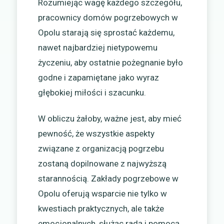
Rozumiejąc wagę każdego szczegółu,
pracownicy domów pogrzebowych w
Opolu starają się sprostać każdemu,
nawet najbardziej nietypowemu
życzeniu, aby ostatnie pożegnanie było
godne i zapamiętane jako wyraz
głębokiej miłości i szacunku.
W obliczu żałoby, ważne jest, aby mieć
pewność, że wszystkie aspekty
związane z organizacją pogrzebu
zostaną dopilnowane z najwyższą
starannością. Zakłady pogrzebowe w
Opolu oferują wsparcie nie tylko w
kwestiach praktycznych, ale także
emocjonalnych, służąc radą i pomocą