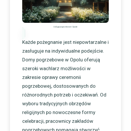
Usługi pogrzebowe Opole
Każde pożegnanie jest niepowtarzalne i
zasługuje na indywidualne podejście.
Domy pogrzebowe w Opolu oferują
szeroki wachlarz możliwości w
zakresie oprawy ceremonii
pogrzebowej, dostosowanych do
różnorodnych potrzeb i oczekiwań. Od
wyboru tradycyjnych obrzędów
religijnych po nowoczesne formy
celebracji, pracownicy zakładów
pogrzebowych pomagają stworzyć