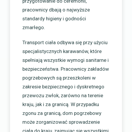
przygotowanie do ceremonii,
pracownicy dbają o najwyższe
standardy higieny i godności
zmarłego.
Transport ciała odbywa się przy użyciu
specjalistycznych karawanów, które
spełniają wszystkie wymogi sanitarne i
bezpieczeństwa. Pracownicy zakładów
pogrzebowych są przeszkoleni w
zakresie bezpiecznego i dyskretnego
przewozu zwłok, zarówno na terenie
kraju, jak i za granicą. W przypadku
zgonu za granicą, dom pogrzebowy
może zorganizować sprowadzenie
ciała do kraju, zajmując się wszystkimi