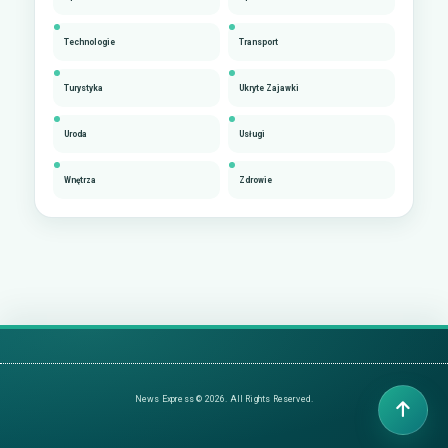
Technologie
Transport
Turystyka
Ukryte Zajawki
Uroda
Usługi
Wnętrza
Zdrowie
News Express © 2026. All Rights Reserved.