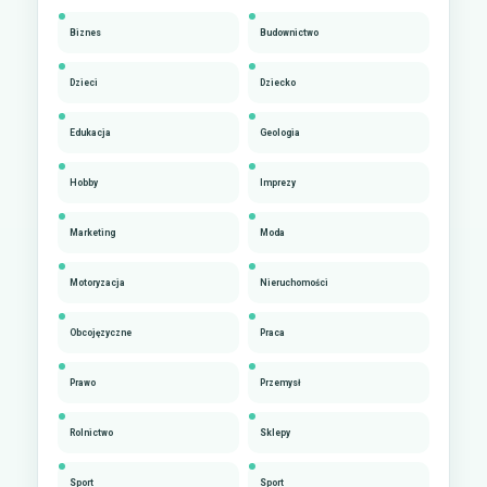
Biznes
Budownictwo
Dzieci
Dziecko
Edukacja
Geologia
Hobby
Imprezy
Marketing
Moda
Motoryzacja
Nieruchomości
Obcojęzyczne
Praca
Prawo
Przemysł
Rolnictwo
Sklepy
Sport
Sport