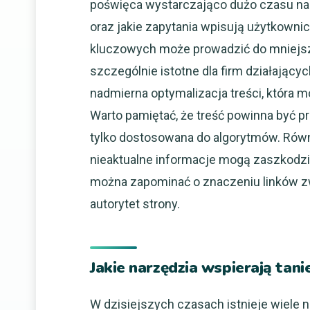
poświęca wystarczająco dużo czasu na zr
oraz jakie zapytania wpisują użytkowni
kluczowych może prowadzić do mniejsz
szczególnie istotne dla firm działający
nadmierna optymalizacja treści, która 
Warto pamiętać, że treść powinna być p
tylko dostosowana do algorytmów. Równie
nieaktualne informacje mogą zaszkodzi
można zapominać o znaczeniu linków zw
autorytet strony.
Jakie narzędzia wspierają ta
W dzisiejszych czasach istnieje wiele 