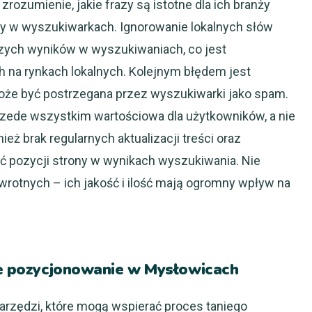
ozumienie, jakie frazy są istotne dla ich branży
cy w wyszukiwarkach. Ignorowanie lokalnych słów
ych wyników w wyszukiwaniach, co jest
ch na rynkach lokalnych. Kolejnym błędem jest
może być postrzegana przez wyszukiwarki jako spam.
rzede wszystkim wartościowa dla użytkowników, a nie
ż brak regularnych aktualizacji treści oraz
ć pozycji strony w wynikach wyszukiwania. Nie
rotnych – ich jakość i ilość mają ogromny wpływ na
nie pozycjonowanie w Mysłowicach
narzędzi, które mogą wspierać proces taniego