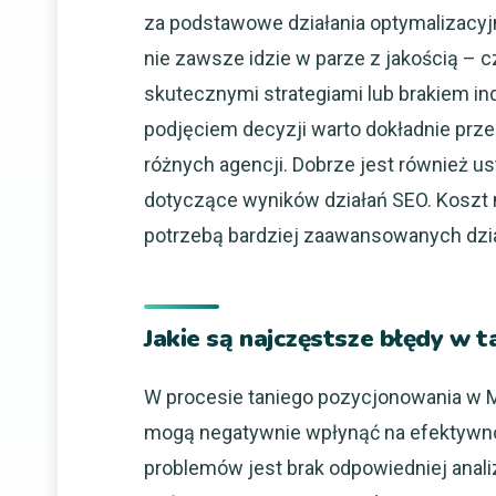
za podstawowe działania optymalizacyjne
nie zawsze idzie w parze z jakością – 
skutecznymi strategiami lub brakiem ind
podjęciem decyzji warto dokładnie prz
różnych agencji. Dobrze jest również us
dotyczące wyników działań SEO. Koszt
potrzebą bardziej zaawansowanych dzi
Jakie są najczęstsze błędy w
W procesie taniego pozycjonowania w My
mogą negatywnie wpłynąć na efektywno
problemów jest brak odpowiedniej anali