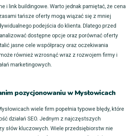
 i link buildingowe. Warto jednak pamiętać, że cena
czasami tańsze oferty mogą wiązać się z mniej
ywidualnego podejścia do klienta. Dlatego przed
eanalizować dostępne opcje oraz porównać oferty
talić jasne cele współpracy oraz oczekiwania
 może również wzrosnąć wraz z rozwojem firmy i
ałań marketingowych.
 tanim pozycjonowaniu w Mysłowicach
słowicach wiele firm popełnia typowe błędy, które
ść działań SEO. Jednym z najczęstszych
zy słów kluczowych. Wiele przedsiębiorstw nie