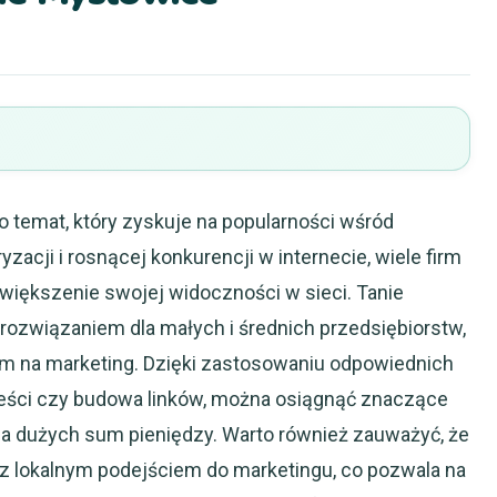
 temat, który zyskuje na popularności wśród
zacji i rosnącej konkurencji w internecie, wiele firm
iększenie swojej widoczności w sieci. Tanie
związaniem dla małych i średnich przedsiębiorstw,
m na marketing. Dzięki zastosowaniu odpowiednich
 treści czy budowa linków, można osiągnąć znaczące
ia dużych sum pieniędzy. Warto również zauważyć, że
 z lokalnym podejściem do marketingu, co pozwala na