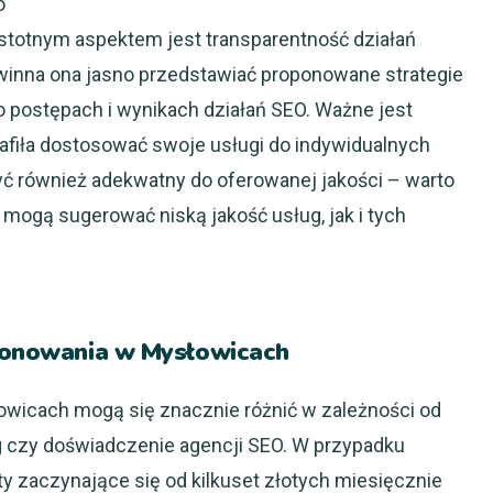
o
istotnym aspektem jest transparentność działań
Powinna ona jasno przedstawiać proponowane strategie
o postępach i wynikach działań SEO. Ważne jest
trafiła dostosować swoje usługi do indywidualnych
być również adekwatny do oferowanej jakości – warto
 mogą sugerować niską jakość usług, jak i tych
cjonowania w Mysłowicach
wicach mogą się znacznie różnić w zależności od
ug czy doświadczenie agencji SEO. W przypadku
y zaczynające się od kilkuset złotych miesięcznie