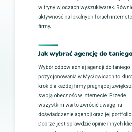
witryny w oczach wyszukiwarek. Równ
aktywność na lokalnych forach interne
firmy.
Jak wybrać agencję do tanieg
Wybór odpowiedniej agencji do taniego
pozycjonowania w Mysłowicach to klu
krok dla każdej firmy pragnącej zwięks
swoją obecność w internecie. Przede
wszystkim warto zwrócić uwagę na
doświadczenie agencji oraz jej portfolio
Dobrze jest sprawdzić opinie innych kli