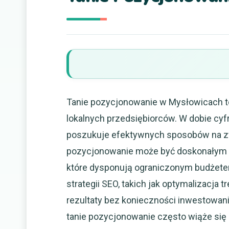
Tanie pozycjonowanie w Mysłowicach to
lokalnych przedsiębiorców. W dobie cyfry
poszukuje efektywnych sposobów na zw
pozycjonowanie może być doskonałym ro
które dysponują ograniczonym budżete
strategii SEO, takich jak optymalizacja
rezultaty bez konieczności inwestowan
tanie pozycjonowanie często wiąże się