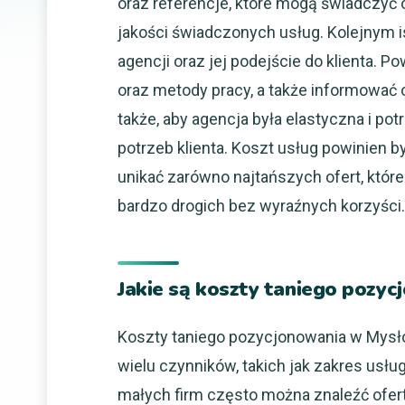
oraz referencje, które mogą świadczyć 
jakości świadczonych usług. Kolejnym 
agencji oraz jej podejście do klienta. 
oraz metody pracy, a także informować 
także, aby agencja była elastyczna i po
potrzeb klienta. Koszt usług powinien 
unikać zarówno najtańszych ofert, które
bardzo drogich bez wyraźnych korzyści.
Jakie są koszty taniego pozy
Koszty taniego pozycjonowania w Mysło
wielu czynników, takich jak zakres usł
małych firm często można znaleźć ofert