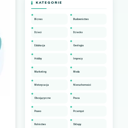
KATEGORIE
Biznes
Budownictwo
Dzieci
Dziecko
Edukacja
Geologia
Hobby
Imprezy
Marketing
Moda
Motoryzacja
Nieruchomości
Obcojęzyczne
Praca
Prawo
Przemysł
Rolnictwo
Sklepy