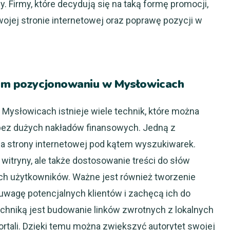
cy. Firmy, które decydują się na taką formę promocji,
ojej stronie internetowej oraz poprawę pozycji w
nim pozycjonowaniu w Mysłowicach
Mysłowicach istnieje wiele technik, które można
bez dużych nakładów finansowych. Jedną z
a strony internetowej pod kątem wyszukiwarek.
 witryny, ale także dostosowanie treści do słów
nych użytkowników. Ważne jest również tworzenie
 uwagę potencjalnych klientów i zachęcą ich do
techniką jest budowanie linków zwrotnych z lokalnych
rtali. Dzięki temu można zwiększyć autorytet swojej