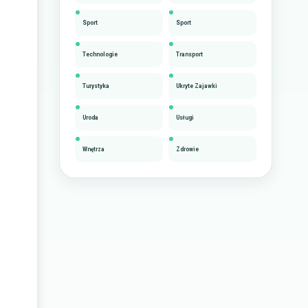
Sport
Sport
Technologie
Transport
Turystyka
Ukryte Zajawki
Uroda
Usługi
Wnętrza
Zdrowie