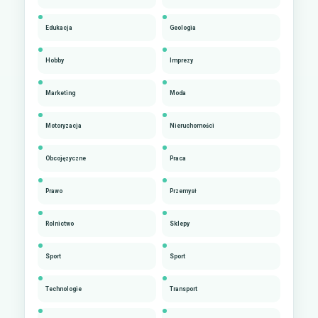
Edukacja
Geologia
Hobby
Imprezy
Marketing
Moda
Motoryzacja
Nieruchomości
Obcojęzyczne
Praca
Prawo
Przemysł
Rolnictwo
Sklepy
Sport
Sport
Technologie
Transport