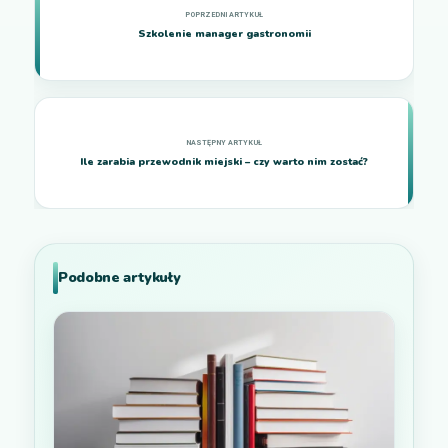
Szkolenie manager gastronomii
Ile zarabia przewodnik miejski – czy warto nim zostać?
Podobne artykuły