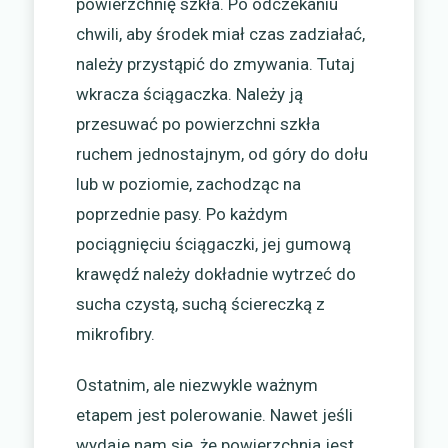
powierzchnię szkła. Po odczekaniu
chwili, aby środek miał czas zadziałać,
należy przystąpić do zmywania. Tutaj
wkracza ściągaczka. Należy ją
przesuwać po powierzchni szkła
ruchem jednostajnym, od góry do dołu
lub w poziomie, zachodząc na
poprzednie pasy. Po każdym
pociągnięciu ściągaczki, jej gumową
krawędź należy dokładnie wytrzeć do
sucha czystą, suchą ściereczką z
mikrofibry.
Ostatnim, ale niezwykle ważnym
etapem jest polerowanie. Nawet jeśli
wydaje nam się, że powierzchnia jest