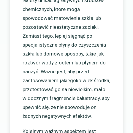
Należy unikać agresywnych środków
chemicznych, które mogą
spowodować matowienie szkła lub
pozostawić nieestetyczne zacieki.
Zamiast tego, lepiej sięgnąć po
specjalistyczne płyny do czyszczenia
szkła lub domowe sposoby, takie jak
roztwór wody z octem lub płynem do
naczyń. Ważne jest, aby przed
zastosowaniem jakiegokolwiek środka,
przetestować go na niewielkim, mało
widocznym fragmencie balustrady, aby
upewnić się, że nie spowoduje on
żadnych negatywnych efektów.
Kolejnym ważnym aspektem jest