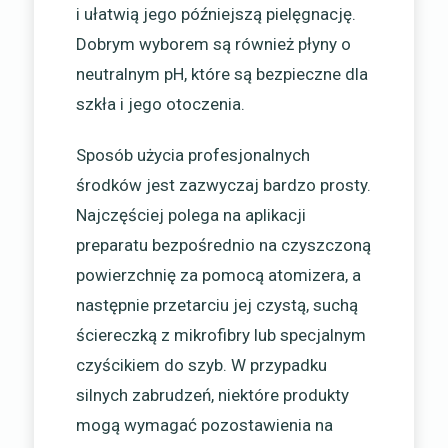
i ułatwią jego późniejszą pielęgnację.
Dobrym wyborem są również płyny o
neutralnym pH, które są bezpieczne dla
szkła i jego otoczenia.
Sposób użycia profesjonalnych
środków jest zazwyczaj bardzo prosty.
Najczęściej polega na aplikacji
preparatu bezpośrednio na czyszczoną
powierzchnię za pomocą atomizera, a
następnie przetarciu jej czystą, suchą
ściereczką z mikrofibry lub specjalnym
czyścikiem do szyb. W przypadku
silnych zabrudzeń, niektóre produkty
mogą wymagać pozostawienia na