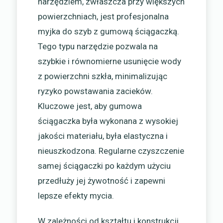
narzędziem, zwłaszcza przy większych
powierzchniach, jest profesjonalna
myjka do szyb z gumową ściągaczką.
Tego typu narzędzie pozwala na
szybkie i równomierne usunięcie wody
z powierzchni szkła, minimalizując
ryzyko powstawania zacieków.
Kluczowe jest, aby gumowa
ściągaczka była wykonana z wysokiej
jakości materiału, była elastyczna i
nieuszkodzona. Regularne czyszczenie
samej ściągaczki po każdym użyciu
przedłuży jej żywotność i zapewni
lepsze efekty mycia.
W zależności od kształtu i konstrukcji