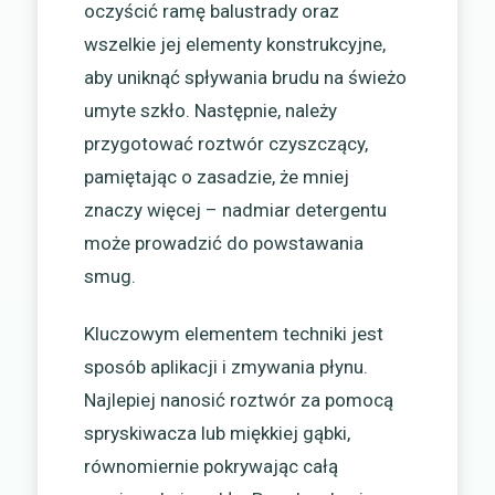
oczyścić ramę balustrady oraz
wszelkie jej elementy konstrukcyjne,
aby uniknąć spływania brudu na świeżo
umyte szkło. Następnie, należy
przygotować roztwór czyszczący,
pamiętając o zasadzie, że mniej
znaczy więcej – nadmiar detergentu
może prowadzić do powstawania
smug.
Kluczowym elementem techniki jest
sposób aplikacji i zmywania płynu.
Najlepiej nanosić roztwór za pomocą
spryskiwacza lub miękkiej gąbki,
równomiernie pokrywając całą