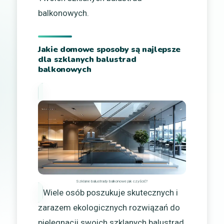
balkonowych.
Jakie domowe sposoby są najlepsze
dla szklanych balustrad
balkonowych
Szklane balustrady balkonowe jak czyścić?
Wiele osób poszukuje skutecznych i
zarazem ekologicznych rozwiązań do
pielęgnacji swoich szklanych balustrad