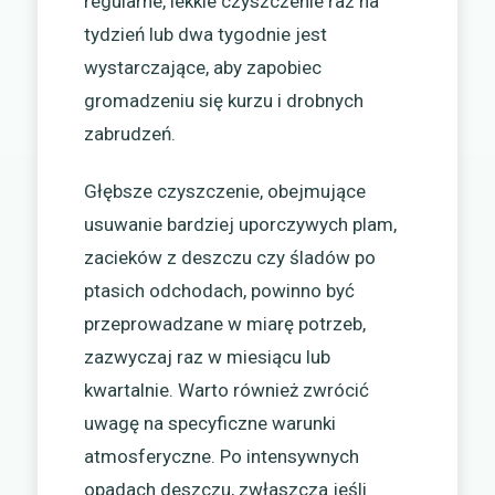
regularne, lekkie czyszczenie raz na
tydzień lub dwa tygodnie jest
wystarczające, aby zapobiec
gromadzeniu się kurzu i drobnych
zabrudzeń.
Głębsze czyszczenie, obejmujące
usuwanie bardziej uporczywych plam,
zacieków z deszczu czy śladów po
ptasich odchodach, powinno być
przeprowadzane w miarę potrzeb,
zazwyczaj raz w miesiącu lub
kwartalnie. Warto również zwrócić
uwagę na specyficzne warunki
atmosferyczne. Po intensywnych
opadach deszczu, zwłaszcza jeśli