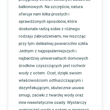
balkonowych. Na szczęście, natura
oferuje nam kilka prostych i
sprawdzonych sposobów, które
doskonale radzą sobie z różnego
rodzaju zabrudzeniami, nie niszcząc
przy tym delikatnej powierzchni szkła.
Jednym z najpopularniejszych i
najbardziej uniwersalnych domowych
środków czyszczących jest roztwór
wody z octem. Ocet, dzięki swoim
właściwościom odtłuszczającym i
dezynfekującym, skutecznie usuwa
smugi, zacieki z twardej wody oraz
inne nieestetyczne osady. Wystarczy
wymieszać wodę z octem w proporcji