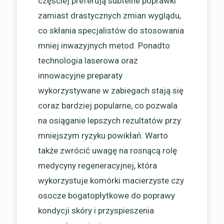
częściej preferują subtelne poprawki
zamiast drastycznych zmian wyglądu,
co skłania specjalistów do stosowania
mniej inwazyjnych metod. Ponadto
technologia laserowa oraz
innowacyjne preparaty
wykorzystywane w zabiegach stają się
coraz bardziej popularne, co pozwala
na osiąganie lepszych rezultatów przy
mniejszym ryzyku powikłań. Warto
także zwrócić uwagę na rosnącą rolę
medycyny regeneracyjnej, która
wykorzystuje komórki macierzyste czy
osocze bogatopłytkowe do poprawy
kondycji skóry i przyspieszenia