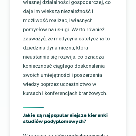
własnej działalności gospodarczej, co
daje im większą niezależność i
możliwość realizacji własnych
pomysłów na usługi. Warto również
zauważyć, że medycyna estetyczna to
dziedzina dynamiczna, która
nieustannie się rozwija, co oznacza
konieczność ciągłego doskonalenia
swoich umiejętności i poszerzania
wiedzy poprzez uczestnictwo w
kursach i konferencjach branżowych.
Jakie są najpopularniejsze kierunki
studiów podyplomowych?
W ramach studiów podyplomowych z