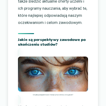
także śledzić aktualne oferty uczelni i
ich programy nauczania, aby wybrać te,
które najlepiej odpowiadają naszym
oczekiwaniom i celom zawodowym.
Jakie są perspektywy zawodowe po
ukończeniu studiów?
Studia podyplomowe medycyna estetyczna gdzie?