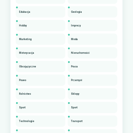
Edukacja
Geologia
Hobby
Imprezy
Marketing
Moda
Motoryzacja
Nieruchomości
Obcojęzyczne
Praca
Prawo
Przemysł
Rolnictwo
Sklepy
Sport
Sport
Technologie
Transport