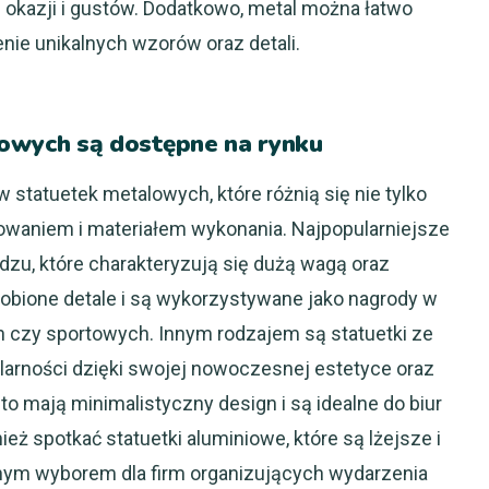
 okazji i gustów. Dodatkowo, metal można łatwo
ie unikalnych wzorów oraz detali.
lowych są dostępne na rynku
 statuetek metalowych, które różnią się nie tylko
osowaniem i materiałem wykonania. Najpopularniejsze
dzu, które charakteryzują się dużą wagą oraz
obione detale i są wykorzystywane jako nagrody w
 czy sportowych. Innym rodzajem są statuetki ze
ularności dzięki swojej nowoczesnej estetyce oraz
to mają minimalistyczny design i są idealne do biur
 spotkać statuetki aluminiowe, które są lżejsze i
yjnym wyborem dla firm organizujących wydarzenia