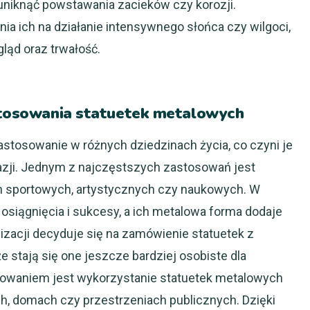
uniknąć powstawania zacieków czy korozji.
ia ich na działanie intensywnego słońca czy wilgoci,
ląd oraz trwałość.
astosowania statuetek metalowych
astosowanie w różnych dziedzinach życia, co czyni je
ji. Jednym z najczęstszych zastosowań jest
h sportowych, artystycznych czy naukowych. W
 osiągnięcia i sukcesy, a ich metalowa forma dodaje
nizacji decyduje się na zamówienie statuetek z
e stają się one jeszcze bardziej osobiste dla
sowaniem jest wykorzystanie statuetek metalowych
h, domach czy przestrzeniach publicznych. Dzięki