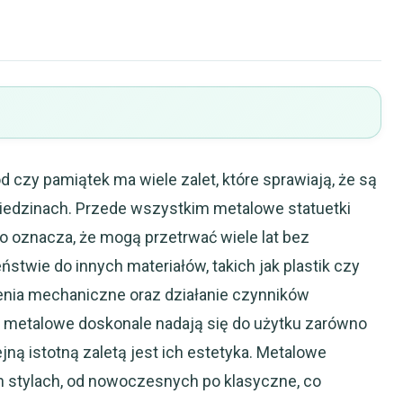
 czy pamiątek ma wiele zalet, które sprawiają, że są
edzinach. Przede wszystkim metalowe statuetki
co oznacza, że mogą przetrwać wiele lat bez
stwie do innych materiałów, takich jak plastik czy
enia mechaniczne oraz działanie czynników
i metalowe doskonale nadają się do użytku zarówno
ną istotną zaletą jest ich estetyka. Metalowe
 stylach, od nowoczesnych po klasyczne, co