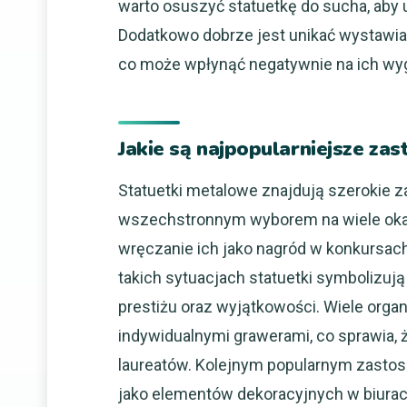
warto osuszyć statuetkę do sucha, aby 
Dodatkowo dobrze jest unikać wystawian
co może wpłynąć negatywnie na ich wyg
Jakie są najpopularniejsze z
Statuetki metalowe znajdują szerokie z
wszechstronnym wyborem na wiele okaz
wręczanie ich jako nagród w konkursac
takich sytuacjach statuetki symbolizują
prestiżu oraz wyjątkowości. Wiele orga
indywidualnymi grawerami, co sprawia, ż
laureatów. Kolejnym popularnym zasto
jako elementów dekoracyjnych w biurac