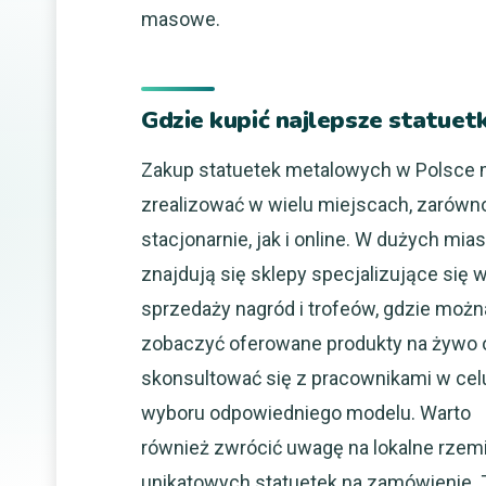
masowe.
Gdzie kupić najlepsze statue
Zakup statuetek metalowych w Polsce
zrealizować w wielu miejscach, zarówn
stacjonarnie, jak i online. W dużych mia
znajdują się sklepy specjalizujące się 
sprzedaży nagród i trofeów, gdzie możn
zobaczyć oferowane produkty na żywo 
skonsultować się z pracownikami w cel
wyboru odpowiedniego modelu. Warto
również zwrócić uwagę na lokalne rzem
unikatowych statuetek na zamówienie. 