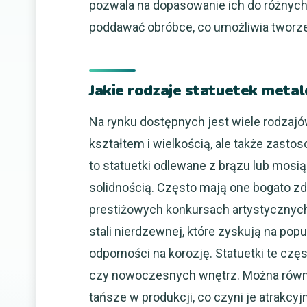
pozwala na dopasowanie ich do różnych
poddawać obróbce, co umożliwia tworzen
Jakie rodzaje statuetek meta
Na rynku dostępnych jest wiele rodzajów
kształtem i wielkością, ale także zast
to statuetki odlewane z brązu lub mosią
solidnością. Często mają one bogato zd
prestiżowych konkursach artystycznych
stali nierdzewnej, które zyskują na pop
odporności na korozję. Statuetki te częs
czy nowoczesnych wnętrz. Można również
tańsze w produkcji, co czyni je atrakc