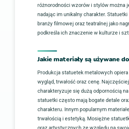
różnorodności wzorów i stylów można j
nadając im unikalny charakter. Statue
branży filmowej oraz teatralnej jako na
podkreśla ich znaczenie w kulturze i sz
Jakie materiały są używane d
Produkcja statuetek metalowych opiera 
wygląd, trwałość oraz cenę. Najczęście
charakteryzuje się dużą odpornością n
statuetki często mają bogate detale o
charakteru. Innym popularnym materiał
trwałością i estetyką. Mosiężne statu
oraz artystycznych ze względu na swoj