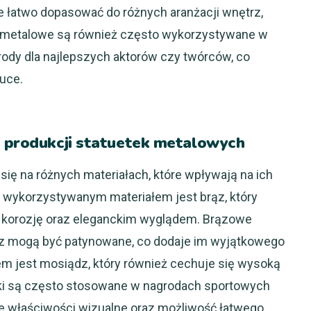
e łatwo dopasować do różnych aranżacji wnętrz,
tki metalowe są również często wykorzystywane w
grody dla najlepszych aktorów czy twórców, co
tuce.
o produkcji statuetek metalowych
się na różnych materiałach, które wpływają na ich
j wykorzystywanym materiałem jest brąz, który
a korozję oraz eleganckim wyglądem. Brązowe
raz mogą być patynowane, co dodaje im wyjątkowego
em jest mosiądz, który również cechuje się wysoką
etki są często stosowane w nagrodach sportowych
e właściwości wizualne oraz możliwość łatwego