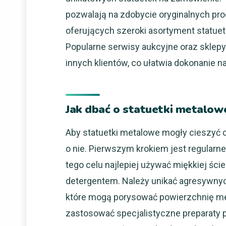
pozwalają na zdobycie oryginalnych pro
oferujących szeroki asortyment statu
Popularne serwisy aukcyjne oraz sklepy
innych klientów, co ułatwia dokonanie 
Jak dbać o statuetki metalow
Aby statuetki metalowe mogły cieszyć o
o nie. Pierwszym krokiem jest regularn
tego celu najlepiej używać miękkiej ści
detergentem. Należy unikać agresywny
które mogą porysować powierzchnię me
zastosować specjalistyczne preparaty