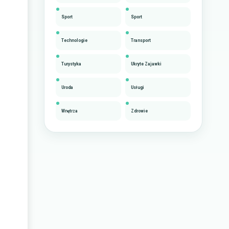
Sport
Sport
Technologie
Transport
Turystyka
Ukryte Zajawki
Uroda
Usługi
Wnętrza
Zdrowie