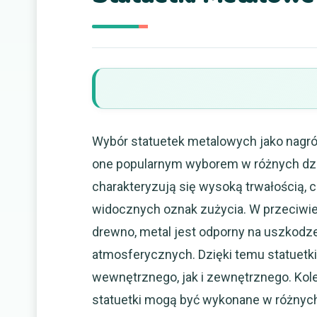
Wybór statuetek metalowych jako nagród
one popularnym wyborem w różnych dzi
charakteryzują się wysoką trwałością, 
widocznych oznak zużycia. W przeciwień
drewno, metal jest odporny na uszkodz
atmosferycznych. Dzięki temu statuetk
wewnętrznego, jak i zewnętrznego. Kolej
statuetki mogą być wykonane w różnych