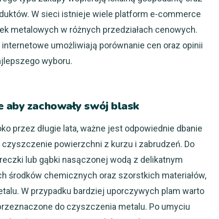
duktów. W sieci istnieje wiele platform e-commerce
etek metalowych w różnych przedziałach cenowych.
 internetowe umożliwiają porównanie cen oraz opinii
najlepszego wyboru.
e aby zachowały swój blask
ko przez długie lata, ważne jest odpowiednie dbanie
e czyszczenie powierzchni z kurzu i zabrudzeń. Do
ereczki lub gąbki nasączonej wodą z delikatnym
ch środków chemicznych oraz szorstkich materiałów,
talu. W przypadku bardziej uporczywych plam warto
 przeznaczone do czyszczenia metalu. Po umyciu