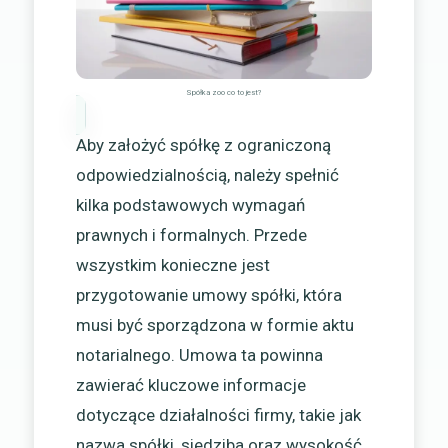
Spółka zoo co to jest?
Aby założyć spółkę z ograniczoną
odpowiedzialnością, należy spełnić
kilka podstawowych wymagań
prawnych i formalnych. Przede
wszystkim konieczne jest
przygotowanie umowy spółki, która
musi być sporządzona w formie aktu
notarialnego. Umowa ta powinna
zawierać kluczowe informacje
dotyczące działalności firmy, takie jak
nazwa spółki, siedziba oraz wysokość