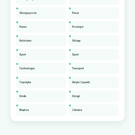
Obcojęzyczne
Praca
Prawo
Przemysł
Rolnictwo
Sklepy
Sport
Sport
Technologie
Transport
Turystyka
Ukryte Zajawki
Uroda
Usługi
Wnętrza
Zdrowie