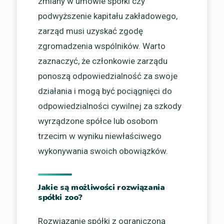
zmiany w umowie spółki czy
podwyższenie kapitału zakładowego,
zarząd musi uzyskać zgodę
zgromadzenia wspólników. Warto
zaznaczyć, że członkowie zarządu
ponoszą odpowiedzialność za swoje
działania i mogą być pociągnięci do
odpowiedzialności cywilnej za szkody
wyrządzone spółce lub osobom
trzecim w wyniku niewłaściwego
wykonywania swoich obowiązków.
Jakie są możliwości rozwiązania
spółki zoo?
Rozwiązanie spółki z ograniczoną