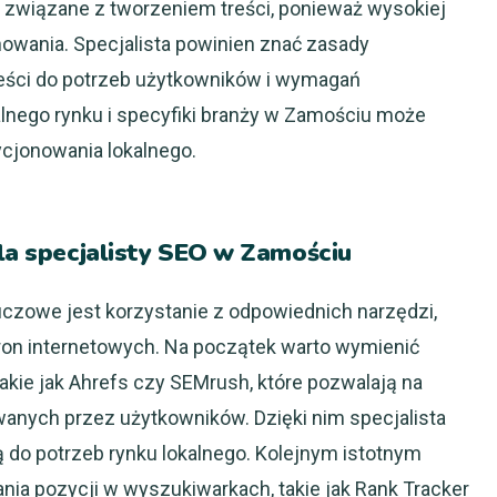
 związane z tworzeniem treści, ponieważ wysokiej
nowania. Specjalista powinien znać zasady
eści do potrzeb użytkowników i wymagań
lnego rynku i specyfiki branży w Zamościu może
ycjonowania lokalnego.
dla specjalisty SEO w Zamościu
uczowe jest korzystanie z odpowiednich narzędzi,
tron internetowych. Na początek warto wymienić
akie jak Ahrefs czy SEMrush, które pozwalają na
wanych przez użytkowników. Dzięki nim specjalista
do potrzeb rynku lokalnego. Kolejnym istotnym
ia pozycji w wyszukiwarkach, takie jak Rank Tracker