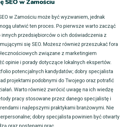
stę SEO w Zamościu
y SEO w Zamościu może być wyzwaniem, jednak
e mogą ułatwić ten proces. Po pierwsze warto zacząć
 innych przedsiębiorców o ich doświadczenia z
ajmującymi się SEO. Możesz również przeszukać fora
połecznościowych związane z marketingiem
 opinie i porady dotyczące lokalnych ekspertów.
folio potencjalnych kandydatów; dobry specjalista
ad projektami podobnymi do Twojego oraz potrafić
iałań. Warto również zwrócić uwagę na ich wiedzę
metody pracy stosowane przez danego specjalistę i
 trendami i najlepszymi praktykami branżowymi. Nie
erpersonalne; dobry specjalista powinien być otwarty
edzą oraz postępami prac.