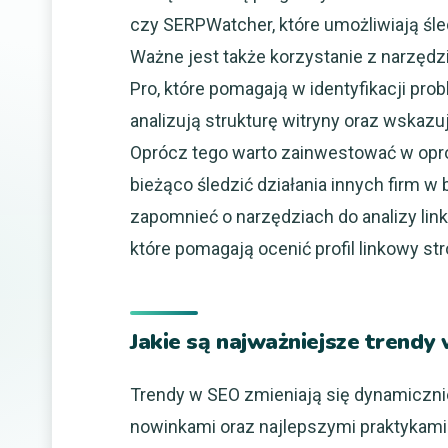
czy SERPWatcher, które umożliwiają śle
Ważne jest także korzystanie z narzędz
Pro, które pomagają w identyfikacji pro
analizują strukturę witryny oraz wskazu
Oprócz tego warto zainwestować w opro
bieżąco śledzić działania innych firm 
zapomnieć o narzędziach do analizy link
które pomagają ocenić profil linkowy s
Jakie są najważniejsze trendy
Trendy w SEO zmieniają się dynamicznie
nowinkami oraz najlepszymi praktykami