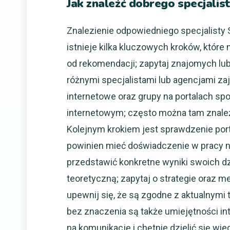
Jak znaleźć dobrego specjali
Znalezienie odpowiedniego specjalist
istnieje kilka kluczowych kroków, któr
od rekomendacji; zapytaj znajomych lub
różnymi specjalistami lub agencjami z
internetowe oraz grupy na portalach s
internetowym; często można tam znaleźć
Kolejnym krokiem jest sprawdzenie port
powinien mieć doświadczenie w pracy n
przedstawić konkretne wyniki swoich dz
teoretyczną; zapytaj o strategie oraz 
upewnij się, że są zgodne z aktualnymi
bez znaczenia są także umiejętności int
na komunikację i chętnie dzielić się wi