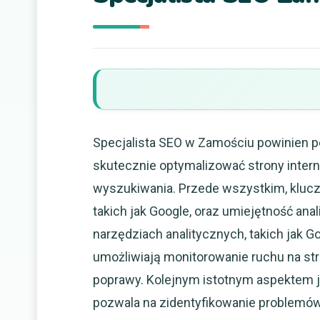
Specjalista SEO w Zamościu powinien p
skutecznie optymalizować strony inter
wyszukiwania. Przede wszystkim, kluc
takich jak Google, oraz umiejętność anal
narzędziach analitycznych, takich jak G
umożliwiają monitorowanie ruchu na st
poprawy. Kolejnym istotnym aspektem 
pozwala na zidentyfikowanie problemów