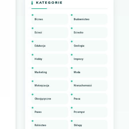
KATEGORIE
Biznes
Budownictwo
Dzieci
Dziecko
Edukacja
Geologia
Hobby
Imprezy
Marketing
Moda
Motoryzacja
Nieruchomości
Obcojęzyczne
Praca
Prawo
Przemysł
Rolnictwo
Sklepy