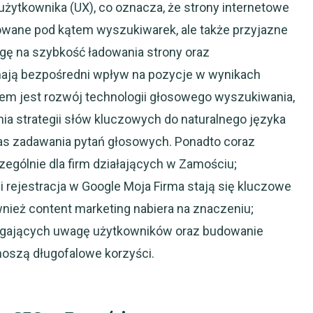
żytkownika (UX), co oznacza, że strony internetowe
owane pod kątem wyszukiwarek, ale także przyjazne
gę na szybkość ładowania strony oraz
mają bezpośredni wpływ na pozycje w wynikach
em jest rozwój technologii głosowego wyszukiwania,
a strategii słów kluczowych do naturalnego języka
s zadawania pytań głosowych. Ponadto coraz
ególnie dla firm działających w Zamościu;
i rejestracja w Google Moja Firma stają się kluczowe
wnież content marketing nabiera na znaczeniu;
iągających uwagę użytkowników oraz budowanie
ynoszą długofalowe korzyści.