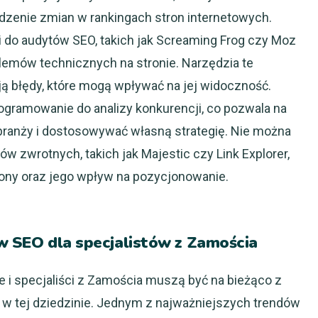
dzenie zmian w rankingach stron internetowych.
i do audytów SEO, takich jak Screaming Frog czy Moz
blemów technicznych na stronie. Narzędzia te
ją błędy, które mogą wpływać na jej widoczność.
gramowanie do analizy konkurencji, co pozwala na
w branży i dostosowywać własną strategię. Nie można
ów zwrotnych, takich jak Majestic czy Link Explorer,
trony oraz jego wpływ na pozycjonowanie.
 w SEO dla specjalistów z Zamościa
 i specjaliści z Zamościa muszą być na bieżąco z
 w tej dziedzinie. Jednym z najważniejszych trendów