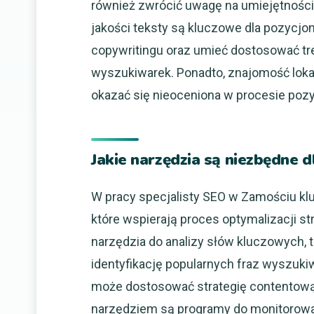
również zwrócić uwagę na umiejętności
jakości teksty są kluczowe dla pozycjo
copywritingu oraz umieć dostosować tr
wyszukiwarek. Ponadto, znajomość loka
okazać się nieoceniona w procesie poz
Jakie narzędzia są niezbędne 
W pracy specjalisty SEO w Zamościu kl
które wspierają proces optymalizacji s
narzędzia do analizy słów kluczowych, t
identyfikację popularnych fraz wyszuki
może dostosować strategię contentową 
narzędziem są programy do monitorowan