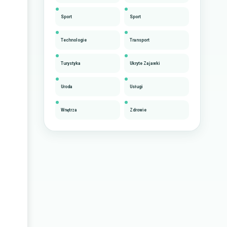
Sport
Sport
Technologie
Transport
Turystyka
Ukryte Zajawki
Uroda
Usługi
Wnętrza
Zdrowie