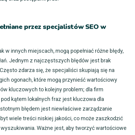
pełniane przez specjalistów SEO w
ak w innych miejscach, mogą popełniać różne błędy,
łań. Jednym z najczęstszych błędów jest brak
zęsto zdarza się, że specjaliści skupiają się na
ugich ogonach, które mogą przynieść wartościowy
łów kluczowych to kolejny problem; dla firm
pod kątem lokalnych fraz jest kluczowa dla
 istotnym błędem jest niewłaściwe zarządzanie
zbyt wiele treści niskiej jakości, co może zaszkodzić
ch wyszukiwania. Ważne jest, aby tworzyć wartościowe