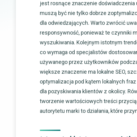
jest rosnące znaczenie doświadczenia u
muszą być nie tylko dobrze zoptymaliz
dla odwiedzających. Warto zwrócić uwa
responsywność, ponieważ te czynniki 
wyszukiwania. Kolejnym istotnym trend
co wymaga od specjalistów dostosowani
używanego przez użytkowników podcza
większe znaczenie ma lokalne SEO, szcz
optymalizacja pod kątem lokalnych fraz 
dla pozyskiwania klientów z okolicy. Ró
tworzenie wartościowych treści przyc
autorytetu marki to działania, które prz