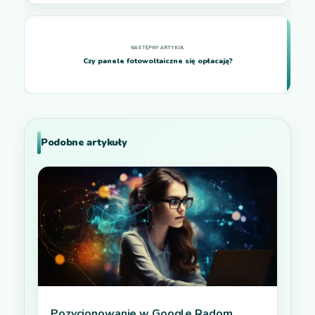
Czy panele fotowoltaiczne się opłacają?
Podobne artykuły
Pozycjonowanie w Google Radom