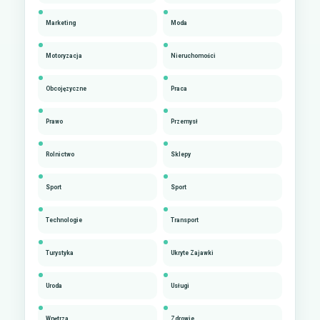
Marketing
Moda
Motoryzacja
Nieruchomości
Obcojęzyczne
Praca
Prawo
Przemysł
Rolnictwo
Sklepy
Sport
Sport
Technologie
Transport
Turystyka
Ukryte Zajawki
Uroda
Usługi
Wnętrza
Zdrowie