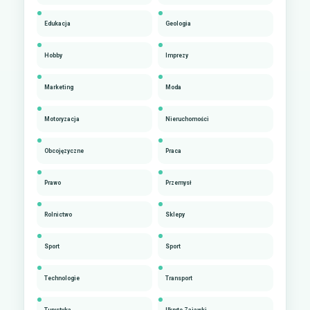
Edukacja
Geologia
Hobby
Imprezy
Marketing
Moda
Motoryzacja
Nieruchomości
Obcojęzyczne
Praca
Prawo
Przemysł
Rolnictwo
Sklepy
Sport
Sport
Technologie
Transport