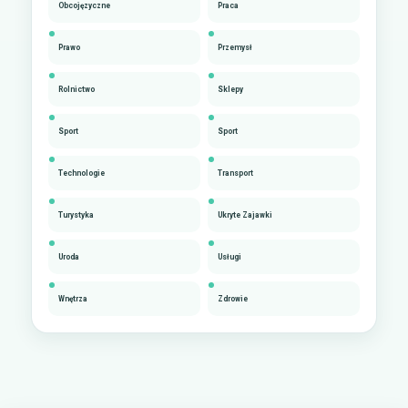
Obcojęzyczne
Praca
Prawo
Przemysł
Rolnictwo
Sklepy
Sport
Sport
Technologie
Transport
Turystyka
Ukryte Zajawki
Uroda
Usługi
Wnętrza
Zdrowie