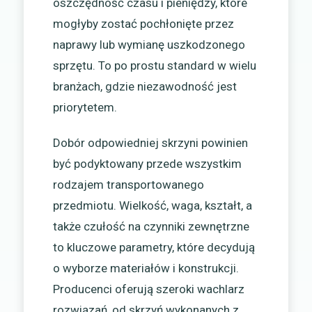
oszczędność czasu i pieniędzy, które
mogłyby zostać pochłonięte przez
naprawy lub wymianę uszkodzonego
sprzętu. To po prostu standard w wielu
branżach, gdzie niezawodność jest
priorytetem.
Dobór odpowiedniej skrzyni powinien
być podyktowany przede wszystkim
rodzajem transportowanego
przedmiotu. Wielkość, waga, kształt, a
także czułość na czynniki zewnętrzne
to kluczowe parametry, które decydują
o wyborze materiałów i konstrukcji.
Producenci oferują szeroki wachlarz
rozwiązań, od skrzyń wykonanych z