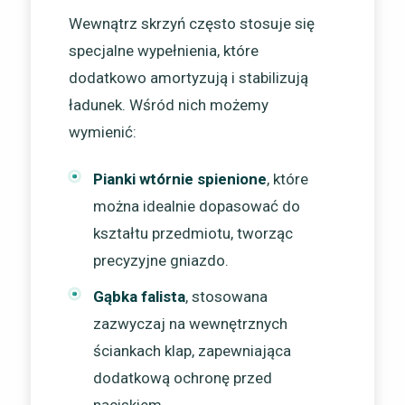
Wewnątrz skrzyń często stosuje się
specjalne wypełnienia, które
dodatkowo amortyzują i stabilizują
ładunek. Wśród nich możemy
wymienić:
Pianki wtórnie spienione
, które
można idealnie dopasować do
kształtu przedmiotu, tworząc
precyzyjne gniazdo.
Gąbka falista
, stosowana
zazwyczaj na wewnętrznych
ściankach klap, zapewniająca
dodatkową ochronę przed
naciskiem.