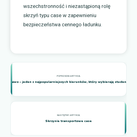
wszechstronność i niezastąpioną rolę
skrzyń typu case w zapewnieniu
bezpieczeństwa cennego ładunku.
Prawo – jeden z najpopularniejszych kierunków, który wybierają studenci
Skrzynie transportowe case