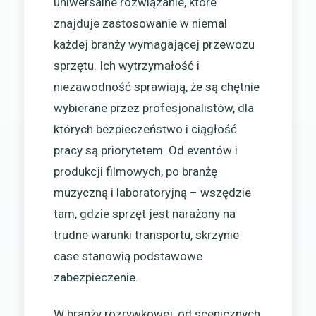
uniwersalne rozwiązanie, które
znajduje zastosowanie w niemal
każdej branży wymagającej przewozu
sprzętu. Ich wytrzymałość i
niezawodność sprawiają, że są chętnie
wybierane przez profesjonalistów, dla
których bezpieczeństwo i ciągłość
pracy są priorytetem. Od eventów i
produkcji filmowych, po branżę
muzyczną i laboratoryjną – wszędzie
tam, gdzie sprzęt jest narażony na
trudne warunki transportu, skrzynie
case stanowią podstawowe
zabezpieczenie.
W branży rozrywkowej, od scenicznych