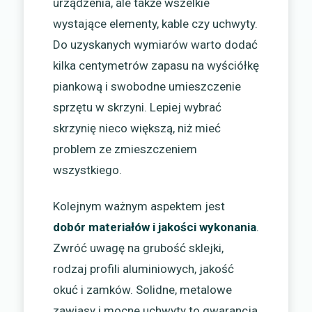
urządzenia, ale także wszelkie
wystające elementy, kable czy uchwyty.
Do uzyskanych wymiarów warto dodać
kilka centymetrów zapasu na wyściółkę
piankową i swobodne umieszczenie
sprzętu w skrzyni. Lepiej wybrać
skrzynię nieco większą, niż mieć
problem ze zmieszczeniem
wszystkiego.
Kolejnym ważnym aspektem jest
dobór materiałów i jakości wykonania
.
Zwróć uwagę na grubość sklejki,
rodzaj profili aluminiowych, jakość
okuć i zamków. Solidne, metalowe
zawiasy i mocne uchwyty to gwarancja