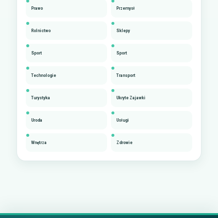
Prawo
Przemysł
Rolnictwo
Sklepy
Sport
Sport
Technologie
Transport
Turystyka
Ukryte Zajawki
Uroda
Usługi
Wnętrza
Zdrowie