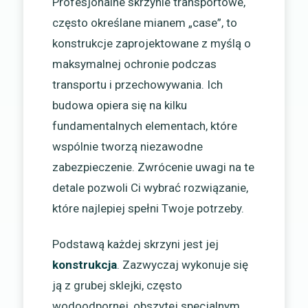
Profesjonalne skrzynie transportowe,
często określane mianem „case”, to
konstrukcje zaprojektowane z myślą o
maksymalnej ochronie podczas
transportu i przechowywania. Ich
budowa opiera się na kilku
fundamentalnych elementach, które
wspólnie tworzą niezawodne
zabezpieczenie. Zwrócenie uwagi na te
detale pozwoli Ci wybrać rozwiązanie,
które najlepiej spełni Twoje potrzeby.
Podstawą każdej skrzyni jest jej
konstrukcja
. Zazwyczaj wykonuje się
ją z grubej sklejki, często
wodoodpornej, obszytej specjalnym