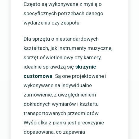
Często są wykonywane z myślą o
specyficznych potrzebach danego
wydarzenia czy zespołu.
Dla sprzętu o niestandardowych
kształtach, jak instrumenty muzyczne,
sprzęt oświetleniowy czy kamery,
idealnie sprawdzą się
skrzynie
customowe
. Są one projektowane i
wykonywane na indywidualne
zamówienie, z uwzględnieniem
dokładnych wymiarów i kształtu
transportowanych przedmiotów.
Wyściółka z pianki jest precyzyjnie
dopasowana, co zapewnia