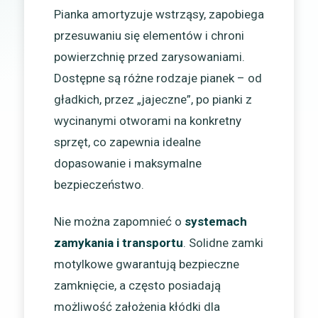
Pianka amortyzuje wstrząsy, zapobiega
przesuwaniu się elementów i chroni
powierzchnię przed zarysowaniami.
Dostępne są różne rodzaje pianek – od
gładkich, przez „jajeczne”, po pianki z
wycinanymi otworami na konkretny
sprzęt, co zapewnia idealne
dopasowanie i maksymalne
bezpieczeństwo.
Nie można zapomnieć o
systemach
zamykania i transportu
. Solidne zamki
motylkowe gwarantują bezpieczne
zamknięcie, a często posiadają
możliwość założenia kłódki dla