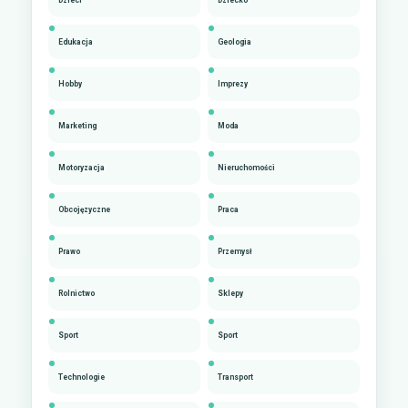
Dzieci
Dziecko
Edukacja
Geologia
Hobby
Imprezy
Marketing
Moda
Motoryzacja
Nieruchomości
Obcojęzyczne
Praca
Prawo
Przemysł
Rolnictwo
Sklepy
Sport
Sport
Technologie
Transport