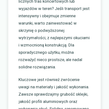
licznych tras koncertowych lub
wyjazdów w teren? Jeśli transport jest
intensywny i obejmuje zmienne
warunki, warto zainwestować w
skrzynię o podwyższonej
wytrzymałości, z najlepszymi okuciami
i wzmocnioną konstrukcją. Dla
sporadycznego użytku, można
rozważyć nieco prostsze, ale nadal
solidne rozwiązania.
Kluczowe jest również zwrócenie
uwagi na materiały i jakość wykonania.
Zawsze sprawdzajmy grubość sklejki,
jakość profili aluminiowych oraz
wykonanie okuć. Solidne, renomowane