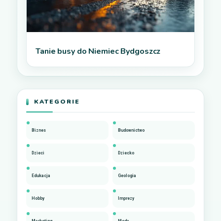
Tanie busy do Niemiec Bydgoszcz
KATEGORIE
Biznes
Budownictwo
Dzieci
Dziecko
Edukacja
Geologia
Hobby
Imprezy
Marketing
Moda