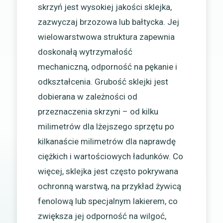
skrzyń jest wysokiej jakości sklejka,
zazwyczaj brzozowa lub bałtycka. Jej
wielowarstwowa struktura zapewnia
doskonałą wytrzymałość
mechaniczną, odporność na pękanie i
odkształcenia. Grubość sklejki jest
dobierana w zależności od
przeznaczenia skrzyni – od kilku
milimetrów dla lżejszego sprzętu po
kilkanaście milimetrów dla naprawdę
ciężkich i wartościowych ładunków. Co
więcej, sklejka jest często pokrywana
ochronną warstwą, na przykład żywicą
fenolową lub specjalnym lakierem, co
zwiększa jej odporność na wilgoć,