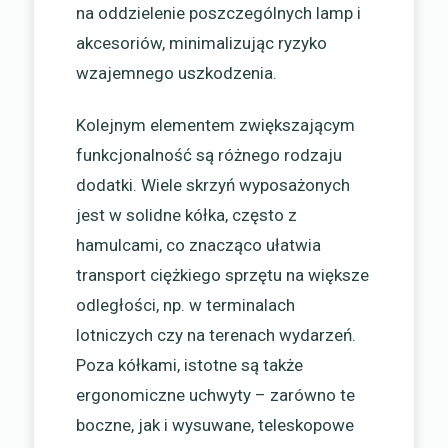
na oddzielenie poszczególnych lamp i
akcesoriów, minimalizując ryzyko
wzajemnego uszkodzenia.
Kolejnym elementem zwiększającym
funkcjonalność są różnego rodzaju
dodatki. Wiele skrzyń wyposażonych
jest w solidne kółka, często z
hamulcami, co znacząco ułatwia
transport ciężkiego sprzętu na większe
odległości, np. w terminalach
lotniczych czy na terenach wydarzeń.
Poza kółkami, istotne są także
ergonomiczne uchwyty – zarówno te
boczne, jak i wysuwane, teleskopowe