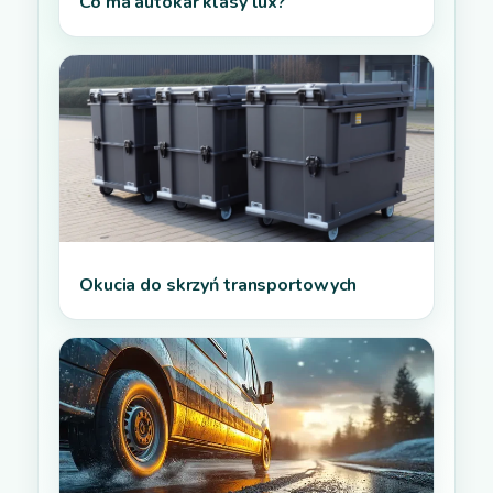
Co ma autokar klasy lux?
Okucia do skrzyń transportowych