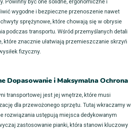
 Powinny być one solidne, ergonomiczne i
iwić wygodne i bezpieczne przenoszenie nawet
uchwyty sprężynowe, które chowają się w obrysie
nia podczas transportu. Wśród przemyślanych detali
, które znacznie ułatwiają przemieszczanie skrzyń
wysiłek fizyczny.
lne Dopasowanie i Maksymalna Ochrona
 transportowej jest jej wnętrze, które musi
zację dla przewożonego sprzętu. Tutaj wkraczamy w
owe rozwiązania ustępują miejsca dedykowanym
czaj zastosowanie pianki, która stanowi kluczowy