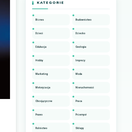
KATEGORIE
Biznes
Budownictwo
Dzieci
Dziecko
Edukacja
Geologia
Hobby
Imprezy
Marketing
Moda
Motoryzacja
Nieruchomości
Obcojęzyczne
Praca
Prawo
Przemysł
Rolnictwo
Sklepy