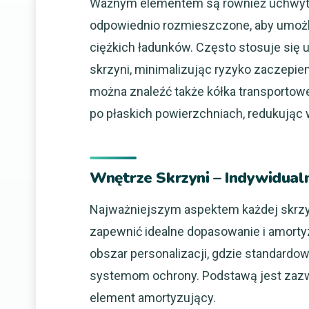
Ważnym elementem są również uchwyty.
odpowiednio rozmieszczone, aby umożl
ciężkich ładunków. Często stosuje się 
skrzyni, minimalizując ryzyko zaczepie
można znaleźć także kółka transportowe
po płaskich powierzchniach, redukując 
Wnętrze Skrzyni – Indywidua
Najważniejszym aspektem każdej skrzyni
zapewnić idealne dopasowanie i amorty
obszar personalizacji, gdzie standard
systemom ochrony. Podstawą jest zazwy
element amortyzujący.