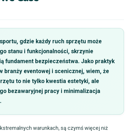
sportu, gdzie każdy ruch sprzętu może
o stanu i funkcjonalności, skrzynie
ią fundament bezpieczeństwa. Jako praktyk
 branży eventowej i scenicznej, wiem, że
ętu to nie tylko kwestia estetyki, ale
go bezawaryjnej pracy i minimalizacja
.
 ekstremalnych warunkach, są czymś więcej niż