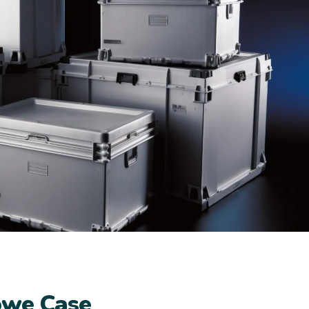
owe Case