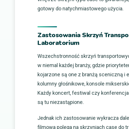
gotowy do natychmiastowego użycia.
Zastosowania Skrzyń Transpo
Laboratorium
Wszechstronność skrzyń transportowyc
w niemal każdej branży, gdzie priorytet
kojarzone są one z branżą sceniczną i 
kolumny głośnikowe, konsole mikserskie
Każdy koncert, festiwal czy konferencj
są tu niezastąpione.
Jednak ich zastosowanie wykracza dalek
filmowa polega na skrzyniach case do t