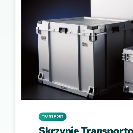
TRANSPORT
Skrzynie Transport