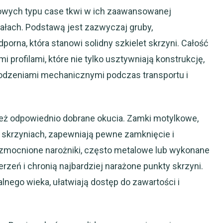
towych typu case tkwi w ich zaawansowanej
iałach. Podstawą jest zazwyczaj gruby,
orna, która stanowi solidny szkielet skrzyni. Całość
profilami, które nie tylko usztywniają konstrukcję,
kodzeniami mechanicznymi podczas transportu i
eż odpowiednio dobrane okucia. Zamki motylkowe,
 skrzyniach, zapewniają pewne zamknięcie i
zmocnione narożniki, często metalowe lub wykonane
rzeń i chronią najbardziej narażone punkty skrzyni.
nego wieka, ułatwiają dostęp do zawartości i