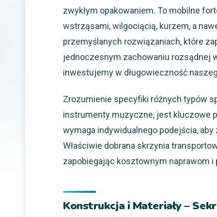
zwykłym opakowaniem. To mobilne forte
wstrząsami, wilgociącią, kurzem, a nawe
przemyślanych rozwiązaniach, które z
jednoczesnym zachowaniu rozsądnej wag
inwestujemy w długowieczność naszego
Zrozumienie specyfiki różnych typów spr
instrumenty muzyczne, jest kluczowe p
wymaga indywidualnego podejścia, aby
Właściwie dobrana skrzynia transportowa
zapobiegając kosztownym naprawom i 
Konstrukcja i Materiały – Se