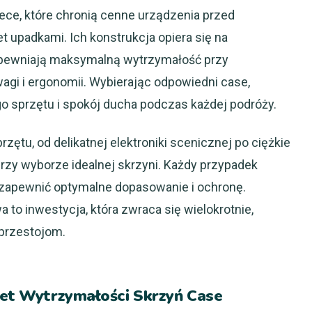
ce, które chronią cenne urządzenia przed
t upadkami. Ich konstrukcja opiera się na
apewniają maksymalną wytrzymałość przy
i i ergonomii. Wybierając odpowiedni case,
 sprzętu i spokój ducha podczas każdej podróży.
zętu, od delikatnej elektroniki scenicznej po ciężkie
rzy wyborze idealnej skrzyni. Każdy przypadek
 zapewnić optymalne dopasowanie i ochronę.
 to inwestycja, która zwraca się wielokrotnie,
przestojom.
kret Wytrzymałości Skrzyń Case