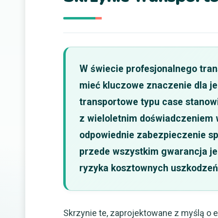
W świecie profesjonalnego tran
mieć kluczowe znaczenie dla jeg
transportowe typu case stanow
z wieloletnim doświadczeniem w
odpowiednie zabezpieczenie sprz
przede wszystkim gwarancja je
ryzyka kosztownych uszkodzeń
Skrzynie te, zaprojektowane z myślą o