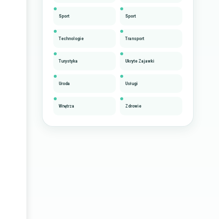
Sport
Sport
Technologie
Transport
Turystyka
Ukryte Zajawki
Uroda
Usługi
Wnętrza
Zdrowie