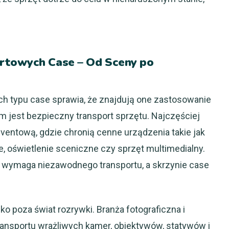
rtowych Case – Od Sceny po
h typu case sprawia, że znajdują one zastosowanie
em jest bezpieczny transport sprzętu. Najczęściej
eventową, gdzie chronią cenne urządzenia takie jak
, oświetlenie sceniczne czy sprzęt multimedialny.
a wymaga niezawodnego transportu, a skrzynie case
o poza świat rozrywki. Branża fotograficzna i
ransportu wrażliwych kamer, obiektywów, statywów i