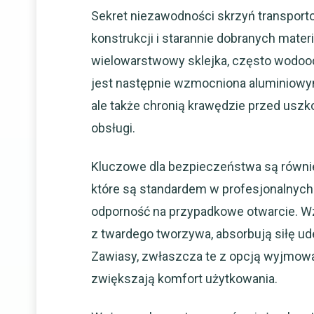
Sekret niezawodności skrzyń transpor
konstrukcji i starannie dobranych mater
wielowarstwowy sklejka, często wodoodp
jest następnie wzmocniona aluminiowymi 
ale także chronią krawędzie przed usz
obsługi.
Kluczowe dla bezpieczeństwa są równi
które są standardem w profesjonalnych
odporność na przypadkowe otwarcie. W
z twardego tworzywa, absorbują siłę ude
Zawiasy, zwłaszcza te z opcją wyjmowal
zwiększają komfort użytkowania.