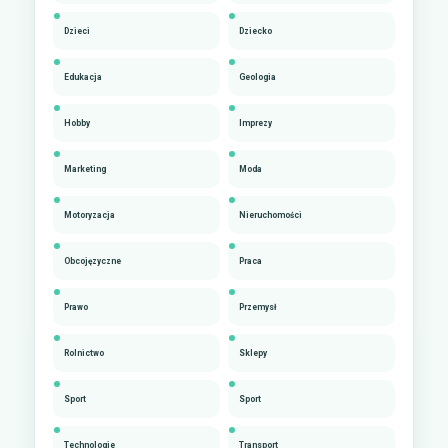
Dzieci
Dziecko
Edukacja
Geologia
Hobby
Imprezy
Marketing
Moda
Motoryzacja
Nieruchomości
Obcojęzyczne
Praca
Prawo
Przemysł
Rolnictwo
Sklepy
Sport
Sport
Technologie
Transport