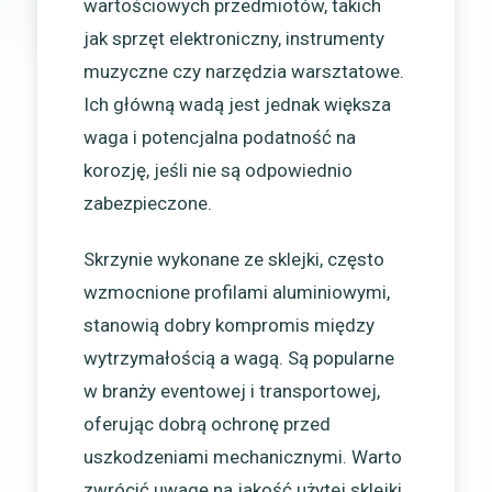
wartościowych przedmiotów, takich
jak sprzęt elektroniczny, instrumenty
muzyczne czy narzędzia warsztatowe.
Ich główną wadą jest jednak większa
waga i potencjalna podatność na
korozję, jeśli nie są odpowiednio
zabezpieczone.
Skrzynie wykonane ze sklejki, często
wzmocnione profilami aluminiowymi,
stanowią dobry kompromis między
wytrzymałością a wagą. Są popularne
w branży eventowej i transportowej,
oferując dobrą ochronę przed
uszkodzeniami mechanicznymi. Warto
zwrócić uwagę na jakość użytej sklejki