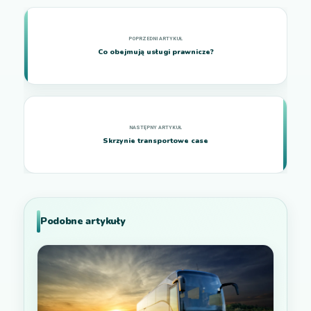
Co obejmują usługi prawnicze?
Skrzynie transportowe case
Podobne artykuły