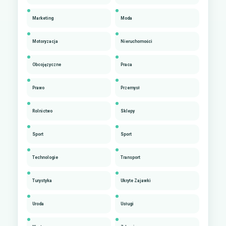
Marketing
Moda
Motoryzacja
Nieruchomości
Obcojęzyczne
Praca
Prawo
Przemysł
Rolnictwo
Sklepy
Sport
Sport
Technologie
Transport
Turystyka
Ukryte Zajawki
Uroda
Usługi