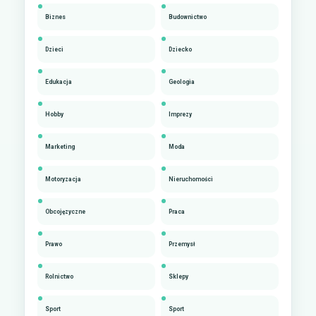
Biznes
Budownictwo
Dzieci
Dziecko
Edukacja
Geologia
Hobby
Imprezy
Marketing
Moda
Motoryzacja
Nieruchomości
Obcojęzyczne
Praca
Prawo
Przemysł
Rolnictwo
Sklepy
Sport
Sport