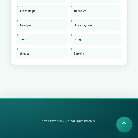
Technologie
Transport
Turystyka
Ukryte Zajawki
Uroda
Usługi
Wnętrza
Zdrowie
News Express © 2026. All Rights Reserved.