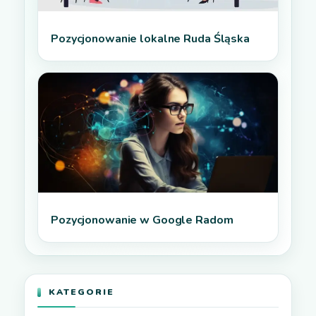
Pozycjonowanie lokalne Ruda Śląska
Pozycjonowanie w Google Radom
KATEGORIE