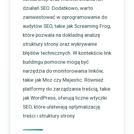
działań SEO. Dodatkowo, warto
zainwestować w oprogramowanie do
audytów SEO, takie jak Screaming Frog,
które pozwala na dokładną analizę
struktury strony oraz wykrywanie
błędów technicznych. W kontekście link
buildingu pomocne mogą być
narzędzia do monitorowania linków,
takie jak Moz czy Majestic. Również
platformy do zarządzania treścią, takie
jak WordPress, oferują liczne wtyczki
SEO, które ułatwiają optymalizację
treści i struktury strony.