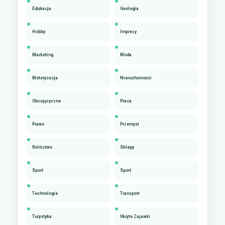
Edukacja
Geologia
Hobby
Imprezy
Marketing
Moda
Motoryzacja
Nieruchomości
Obcojęzyczne
Praca
Prawo
Przemysł
Rolnictwo
Sklepy
Sport
Sport
Technologie
Transport
Turystyka
Ukryte Zajawki