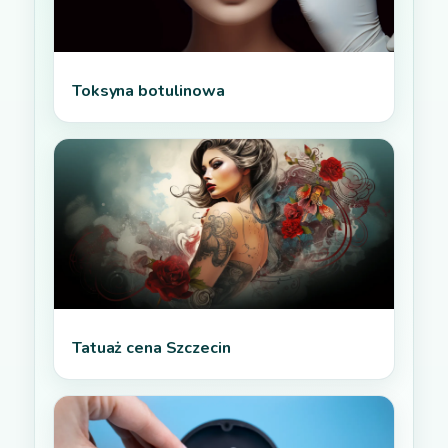
Toksyna botulinowa
Tatuaż cena Szczecin