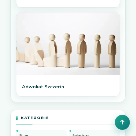
Adwokat Szczecin
KATEGORIE
Biznes
Budownictwo