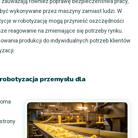
to zauważają również poprawę bezpieczeństwa pracy,
być wykonywane przez maszyny zamiast ludzi. W
tycje w robotyzację mogą przynieść oszczędności
ze reagowanie na zmieniające się potrzeby rynku.
owania produkcji do indywidualnych potrzeb klientów
zacji.
 robotyzacja przemysłu dla
eloma
strony