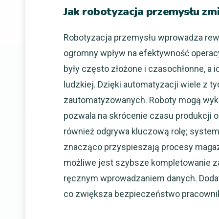
Jak robotyzacja przemysłu zmie
Robotyzacja przemysłu wprowadza rewolu
ogromny wpływ na efektywność operacy
były często złożone i czasochłonne, a
ludzkiej. Dzięki automatyzacji wiele z t
zautomatyzowanych. Roboty mogą wykon
pozwala na skrócenie czasu produkcji o
również odgrywa kluczową rolę; syste
znacząco przyspieszają procesy maga
możliwe jest szybsze kompletowanie z
ręcznym wprowadzaniem danych. Dodat
co zwiększa bezpieczeństwo pracowni