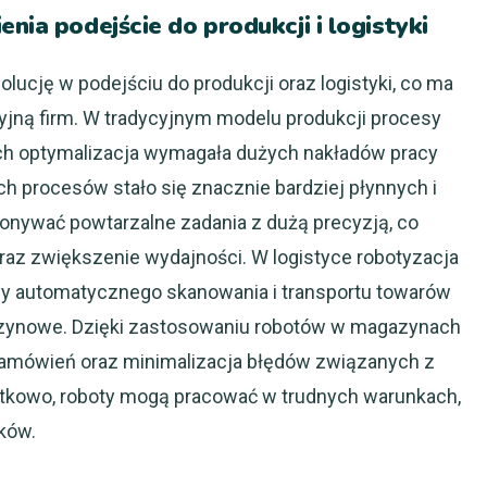
nia podejście do produkcji i logistyki
cję w podejściu do produkcji oraz logistyki, co ma
jną firm. W tradycyjnym modelu produkcji procesy
 ich optymalizacja wymagała dużych nakładów pracy
ych procesów stało się znacznie bardziej płynnych i
ywać powtarzalne zadania z dużą precyzją, co
raz zwiększenie wydajności. W logistyce robotyzacja
my automatycznego skanowania i transportu towarów
zynowe. Dzięki zastosowaniu robotów w magazynach
amówień oraz minimalizacja błędów związanych z
kowo, roboty mogą pracować w trudnych warunkach,
ków.