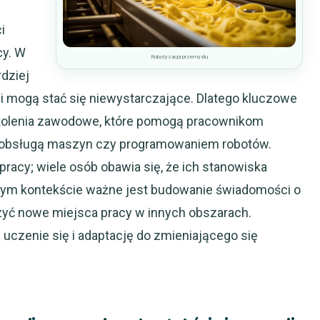
i
y. W
Robotyzacja przemysłu
rdziej
 mogą stać się niewystarczające. Dlatego kluczowe
zkolenia zawodowe, które pomogą pracownikom
obsługą maszyn czy programowaniem robotów.
racy; wiele osób obawia się, że ich stanowiska
tym kontekście ważne jest budowanie świadomości o
zyć nowe miejsca pracy w innych obszarach.
uczenie się i adaptację do zmieniającego się