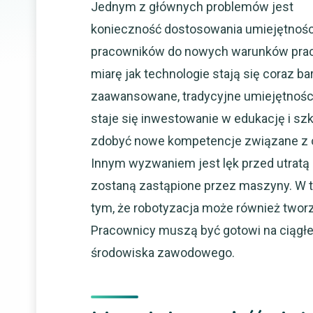
Jednym z głównych problemów jest
konieczność dostosowania umiejętnośc
pracowników do nowych warunków prac
miarę jak technologie stają się coraz ba
zaawansowane, tradycyjne umiejętności
staje się inwestowanie w edukację i s
zdobyć nowe kompetencje związane z 
Innym wyzwaniem jest lęk przed utratą p
zostaną zastąpione przez maszyny. W 
tym, że robotyzacja może również twor
Pracownicy muszą być gotowi na ciągłe 
środowiska zawodowego.