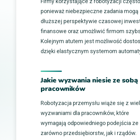
Firmy korzystające z robotyzacji częs
ponieważ niebezpieczne zadania mogą 
dłuższej perspektywie czasowej inwes
finansowe oraz umożliwić firmom szybs
Kolejnym atutem jest możliwość dostos
dzięki elastycznym systemom automaty
Jakie wyzwania niesie ze sobą
pracowników
Robotyzacja przemysłu wiąże się z wi
wyzwaniami dla pracowników, które
wymagają odpowiedniego podejścia ze 
zarówno przedsiębiorstw, jak i rządów.