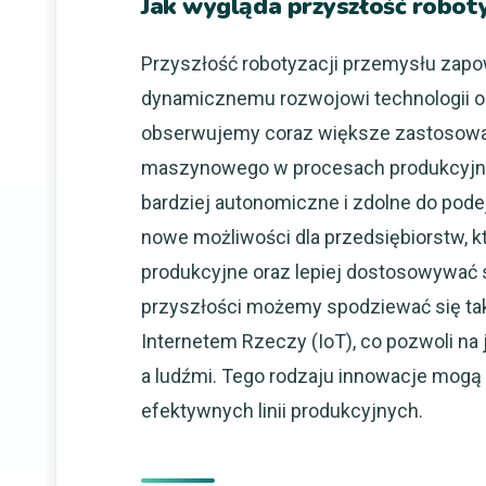
Jak wygląda przyszłość roboty
Przyszłość robotyzacji przemysłu zapow
dynamicznemu rozwojowi technologii or
obserwujemy coraz większe zastosowani
maszynowego w procesach produkcyjnych
bardziej autonomiczne i zdolne do pod
nowe możliwości dla przedsiębiorstw, 
produkcyjne oraz lepiej dostosowywać 
przyszłości możemy spodziewać się tak
Internetem Rzeczy (IoT), co pozwoli 
a ludźmi. Tego rodzaju innowacje mogą 
efektywnych linii produkcyjnych.