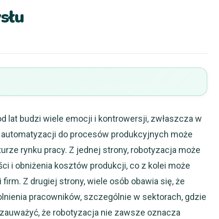
słu
d lat budzi wiele emocji i kontrowersji, zwłaszcza w
e automatyzacji do procesów produkcyjnych może
rze rynku pracy. Z jednej strony, robotyzacja może
i i obniżenia kosztów produkcji, co z kolei może
irm. Z drugiej strony, wiele osób obawia się, że
ienia pracowników, szczególnie w sektorach, gdzie
o zauważyć, że robotyzacja nie zawsze oznacza