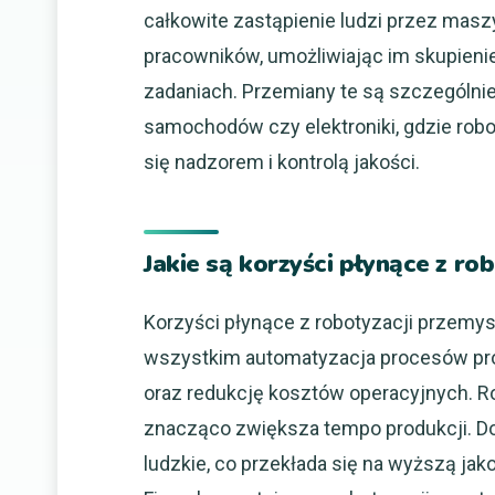
całkowite zastąpienie ludzi przez masz
pracowników, umożliwiając im skupieni
zadaniach. Przemiany te są szczególnie
samochodów czy elektroniki, gdzie robo
się nadzorem i kontrolą jakości.
Jakie są korzyści płynące z ro
Korzyści płynące z robotyzacji przemysł
wszystkim automatyzacja procesów pr
oraz redukcję kosztów operacyjnych. R
znacząco zwiększa tempo produkcji. D
ludzkie, co przekłada się na wyższą ja