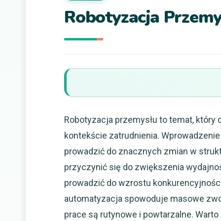
Robotyzacja Przemy
Robotyzacja przemysłu to temat, który o
kontekście zatrudnienia. Wprowadzeni
prowadzić do znacznych zmian w struktu
przyczynić się do zwiększenia wydajnośc
prowadzić do wzrostu konkurencyjności f
automatyzacja spowoduje masowe zwoln
prace są rutynowe i powtarzalne. Wart