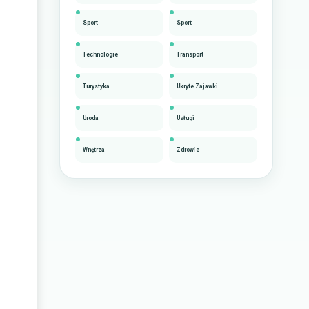
Sport
Sport
Technologie
Transport
Turystyka
Ukryte Zajawki
Uroda
Usługi
Wnętrza
Zdrowie