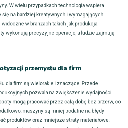
yny. W wielu przypadkach technologia wspiera
e się na bardziej kreatywnych i wymagających
 widoczne w branżach takich jak produkcja
ty wykonują precyzyjne operacje, a ludzie zajmują
botyzacji przemysłu dla firm
u dla firm są wielorakie i znaczące. Przede
odukcyjnych pozwala na zwiększenie wydajności
oboty mogą pracować przez całą dobę bez przerw, co
odatkowo, maszyny są mniej podatne na błędy
kość produktów oraz mniejsze straty materiałowe.