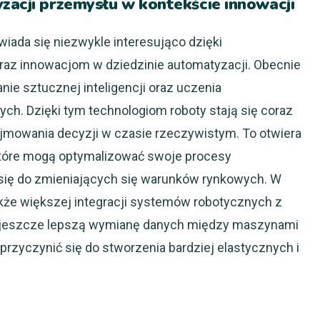
zacji przemysłu w kontekście innowacji
iada się niezwykle interesująco dzięki
az innowacjom w dziedzinie automatyzacji. Obecnie
e sztucznej inteligencji oraz uczenia
. Dzięki tym technologiom roboty stają się coraz
ejmowania decyzji w czasie rzeczywistym. To otwiera
które mogą optymalizować swoje procesy
się do zmieniających się warunków rynkowych. W
że większej integracji systemów robotycznych z
na jeszcze lepszą wymianę danych między maszynami
przyczynić się do stworzenia bardziej elastycznych i