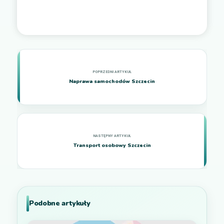
Naprawa samochodów Szczecin
Transport osobowy Szczecin
Podobne artykuły