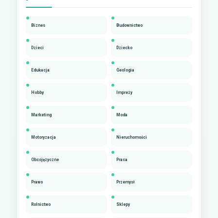
Biznes
Budownictwo
Dzieci
Dziecko
Edukacja
Geologia
Hobby
Imprezy
Marketing
Moda
Motoryzacja
Nieruchomości
Obcojęzyczne
Praca
Prawo
Przemysł
Rolnictwo
Sklepy