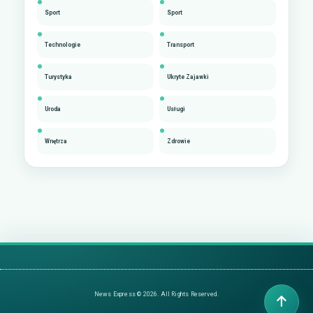
Sport
Sport
Technologie
Transport
Turystyka
Ukryte Zajawki
Uroda
Usługi
Wnętrza
Zdrowie
News Express © 2026. All Rights Reserved.