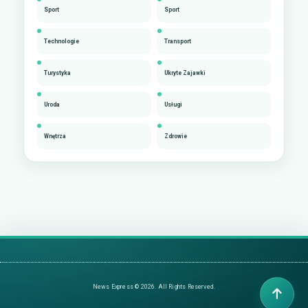
Sport
Sport
Technologie
Transport
Turystyka
Ukryte Zajawki
Uroda
Usługi
Wnętrza
Zdrowie
News Express © 2026. All Rights Reserved.