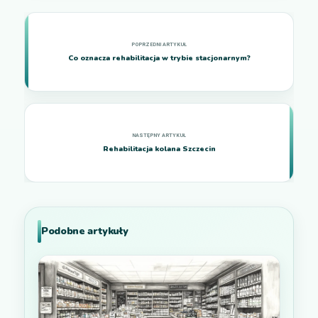
Co oznacza rehabilitacja w trybie stacjonarnym?
Rehabilitacja kolana Szczecin
Podobne artykuły