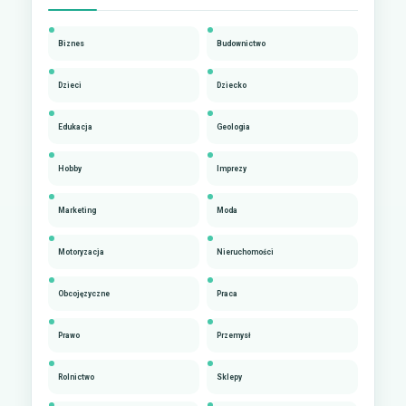
Biznes
Budownictwo
Dzieci
Dziecko
Edukacja
Geologia
Hobby
Imprezy
Marketing
Moda
Motoryzacja
Nieruchomości
Obcojęzyczne
Praca
Prawo
Przemysł
Rolnictwo
Sklepy