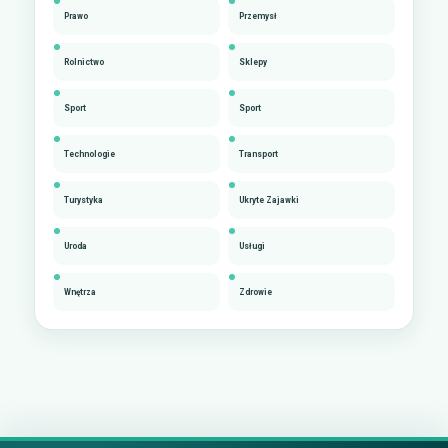
Prawo
Przemysł
Rolnictwo
Sklepy
Sport
Sport
Technologie
Transport
Turystyka
Ukryte Zajawki
Uroda
Usługi
Wnętrza
Zdrowie