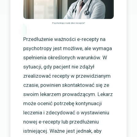
Psychotropy na ile dni e recepta?
Przedłużenie ważności e-recepty na
psychotropy jest możliwe, ale wymaga
spełnienia określonych warunków. W
sytuacji, gdy pacjent nie zdążył
zrealizować recepty w przewidzianym
czasie, powinien skontaktować się ze
swoim lekarzem prowadzącym. Lekarz
może ocenić potrzebę kontynuacji
leczenia i zdecydować o wystawieniu
nowej e-recepty lub przedłużeniu
istniejącej. Ważne jest jednak, aby