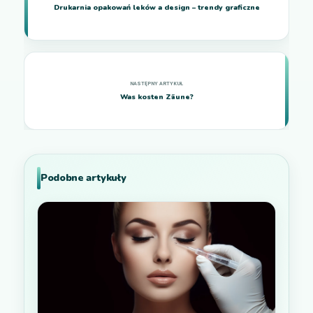
Drukarnia opakowań leków a design – trendy graficzne
Was kosten Zäune?
Podobne artykuły