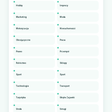
Hobby
Imprezy
Marketing
Moda
Motoryzacja
Nieruchomości
Obcojęzyczne
Praca
Prawo
Przemysł
Rolnictwo
Sklepy
Sport
Sport
Technologie
Transport
Turystyka
Ukryte Zajawki
Uroda
Usługi