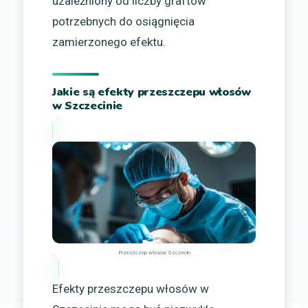
uzależniony od liczby graftów
potrzebnych do osiągnięcia
zamierzonego efektu.
Jakie są efekty przeszczepu włosów
w Szczecinie
Przeszczep włosów Szczecin
Efekty przeszczepu włosów w