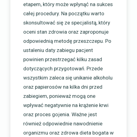
etapem, który może wpłynąć na sukces
całej procedury. Na początku warto
skonsultować się ze specjalistą, który
oceni stan zdrowia oraz zaproponuje
odpowiednią metodę przeszczepu. Po
ustaleniu daty zabiegu pacjent
powinien przestrzegać kilku zasad
dotyczących przygotowań. Przede
wszystkim zaleca się unikanie alkoholu
oraz papierosów na kilka dni przed
zabiegiem, ponieważ mogą one
wpływać negatywnie na krążenie krwi
oraz proces gojenia. Ważne jest
również odpowiednie nawodnienie
organizmu oraz zdrowa dieta bogata w