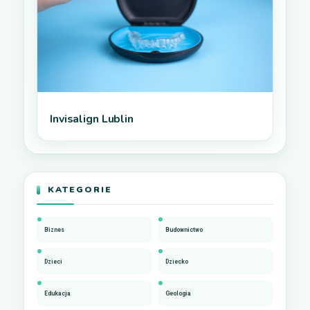
Invisalign Lublin
KATEGORIE
Biznes
Budownictwo
Dzieci
Dziecko
Edukacja
Geologia