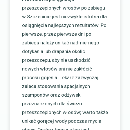
przeszczepionych włosów po zabiegu
w Szczecinie jest niezwykle istotna dla
osiągnięcia najlepszych rezultatów. Po
pierwsze, przez pierwsze dni po
zabiegu należy unikać nadmiernego
dotykania lub drapania okolic
przeszczepu, aby nie uszkodzić
nowych włosów ani nie zakłócić
procesu gojenia. Lekarz zazwyczaj
zaleca stosowanie specjalnych
szamponów oraz odżywek
przeznaczonych dla świeżo
przeszczepionych włosów; warto także
unikać gorącej wody podczas mycia
głowy. Oprócz tego ważne jest