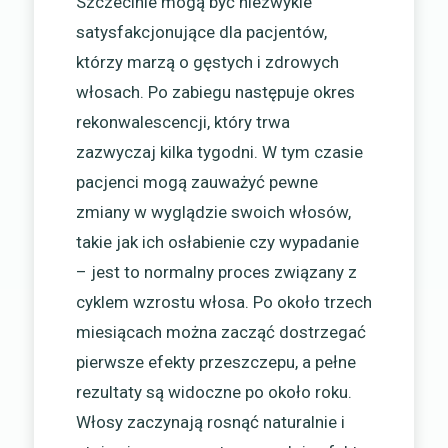
Szczecinie mogą być niezwykle
satysfakcjonujące dla pacjentów,
którzy marzą o gęstych i zdrowych
włosach. Po zabiegu następuje okres
rekonwalescencji, który trwa
zazwyczaj kilka tygodni. W tym czasie
pacjenci mogą zauważyć pewne
zmiany w wyglądzie swoich włosów,
takie jak ich osłabienie czy wypadanie
– jest to normalny proces związany z
cyklem wzrostu włosa. Po około trzech
miesiącach można zacząć dostrzegać
pierwsze efekty przeszczepu, a pełne
rezultaty są widoczne po około roku.
Włosy zaczynają rosnąć naturalnie i