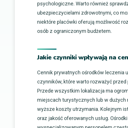
psychologiczne. Warto również sprawdz
ubezpieczycielami zdrowotnymi, co moż
niektóre placówki oferują możliwość roz
osób z ograniczonym budżetem.
Jakie czynniki wpływają na ce
Cennik prywatnych ośrodków leczenia u
czynników, które warto rozważyć przed 
Przede wszystkim lokalizacja ma ogrom
miejscach turystycznych lub w dużych
wyższe koszty utrzymania. Kolejnym is
oraz jakość oferowanych usług. Ośrodk
wyspecjalizowanym personelem często