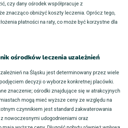
ić, czy dany ośrodek współpracuje z
e znacząco obniżyć koszty leczenia. Oprócz tego,
łożenia płatności na raty, co może być korzystne dla
nnik ośrodków leczenia uzależnień
zależnień na Śląsku jest determinowany przez wiele
podjęciem decyzji o wyborze konkretnej placówki.
ne znaczenie; ośrodki znajdujące się w atrakcyjnych
 miastach mogą mieć wyższe ceny ze względu na
totnym czynnikiem jest standard zakwaterowania
i z nowoczesnymi udogodnieniami oraz
 mają wyższe ceny. Długość pobytu również wpływa