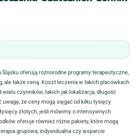
a Śląsku oferują różnorodne programy terapeutyczne,
ug, ale także ceną. Koszt leczenia w takich placówkach
ielu czynników, takich jak lokalizacja, długość
ić uwagę, że ceny mogą sięgać od kilku tysięcy
 tysięcy złotych, jeśli mówimy o intensywnych
odków oferuje również różne pakiety, które mogą
terapia grupowa, indywidualna czy wsparcie