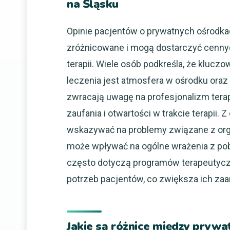
na Śląsku
Opinie pacjentów o prywatnych ośrodkac
zróżnicowane i mogą dostarczyć cennyc
terapii. Wiele osób podkreśla, że klu
leczenia jest atmosfera w ośrodku oraz
zwracają uwagę na profesjonalizm tera
zaufania i otwartości w trakcie terapii. 
wskazywać na problemy związane z orga
może wpływać na ogólne wrażenia z pob
często dotyczą programów terapeutycz
potrzeb pacjentów, co zwiększa ich za
Jakie są różnice między prywa