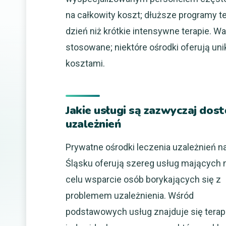
na całkowity koszt; dłuższe programy 
dzień niż krótkie intensywne terapie. W
stosowane; niektóre ośrodki oferują un
kosztami.
Jakie usługi są zazwyczaj do
uzależnień
Prywatne ośrodki leczenia uzależnień n
Śląsku oferują szereg usług mających 
celu wsparcie osób borykających się z
problemem uzależnienia. Wśród
podstawowych usług znajduje się terap