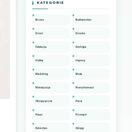
KATEGORIE
Biznes
Budownictwo
Dzieci
Dziecko
Edukacja
Geologia
Hobby
Imprezy
Marketing
Moda
Motoryzacja
Nieruchomości
Obcojęzyczne
Praca
Prawo
Przemysł
Rolnictwo
Sklepy