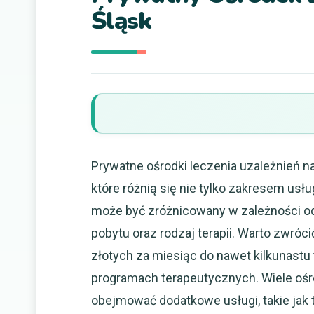
Śląsk
Prywatne ośrodki leczenia uzależnień n
które różnią się nie tylko zakresem usł
może być zróżnicowany w zależności od w
pobytu oraz rodzaj terapii. Warto zwróc
złotych za miesiąc do nawet kilkunastu
programach terapeutycznych. Wiele ośr
obejmować dodatkowe usługi, takie jak 