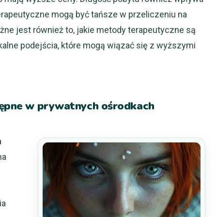
terapeutyczne mogą być tańsze w przeliczeniu na
ażne jest również to, jakie metody terapeutyczne są
ikalne podejścia, które mogą wiązać się z wyższymi
stępne w prywatnych ośrodkach
a
na
ia