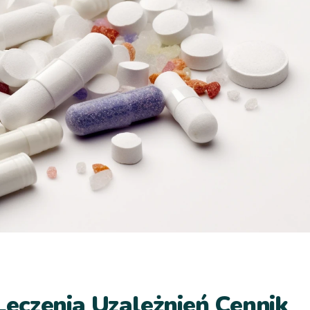
eczenia Uzależnień Cennik