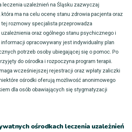
a leczenia uzależnień na Śląsku zazwyczaj
, która ma na celu ocenę stanu zdrowia pacjenta oraz
 tej rozmowy specjalista przeprowadza
 uzależnienia oraz ogólnego stanu psychicznego i
 informacji opracowywany jest indywidualny plan
znych potrzeb osoby ubiegającej się o pomoc. Po
zyjęty do ośrodka i rozpoczyna program terapii.
aga wcześniejszej rejestracji oraz wpłaty zaliczki
niektóre ośrodki oferują możliwość anonimowego
kiem dla osób obawiających się stygmatyzacji
rywatnych ośrodkach leczenia uzależnień