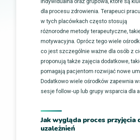
indywidualna oraz grupowa, które są kl
dla procesu zdrowienia. Terapeuci prac
w tych placówkach często stosują
różnorodne metody terapeutyczne, takie
motywacyjna. Oprócz tego wiele ośrod
co jest szczególnie ważne dla osób z c
proponują także zajęcia dodatkowe, taki
pomagają pacjentom rozwijać nowe umie
Dodatkowo wiele ośrodków zapewnia ws
sesje follow-up lub grupy wsparcia dla
Jak wygląda proces przyjęcia
uzależnień