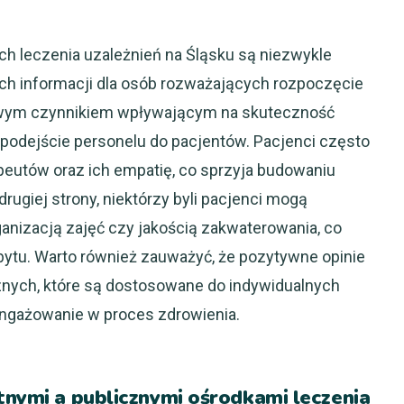
h leczenia uzależnień na Śląsku są niezwykle
h informacji dla osób rozważających rozpoczęcie
czowym czynnikiem wpływającym na skuteczność
 podejście personelu do pacjentów. Pacjenci często
peutów oraz ich empatię, co sprzyja budowaniu
Z drugiej strony, niektórzy byli pacjenci mogą
nizacją zajęć czy jakością zakwaterowania, co
ytu. Warto również zauważyć, że pozytywne opinie
nych, które są dostosowane do indywidualnych
angażowanie w proces zdrowienia.
tnymi a publicznymi ośrodkami leczenia