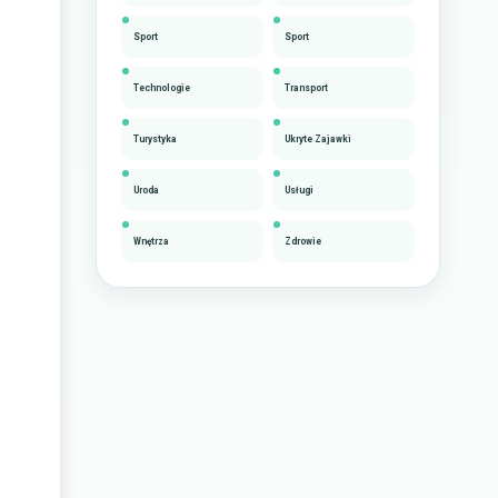
Sport
Sport
Technologie
Transport
Turystyka
Ukryte Zajawki
Uroda
Usługi
Wnętrza
Zdrowie