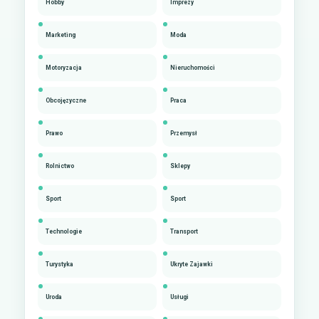
Hobby
Imprezy
Marketing
Moda
Motoryzacja
Nieruchomości
Obcojęzyczne
Praca
Prawo
Przemysł
Rolnictwo
Sklepy
Sport
Sport
Technologie
Transport
Turystyka
Ukryte Zajawki
Uroda
Usługi