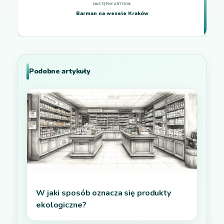
Barman na wesele Kraków
Podobne artykuły
W jaki sposób oznacza się produkty
ekologiczne?