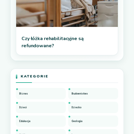
Czy łóżka rehabilitacyjne są
refundowane?
KATEGORIE
Biznes
Budownictwo
Dzieci
Dziecko
Edukacja
Geologia