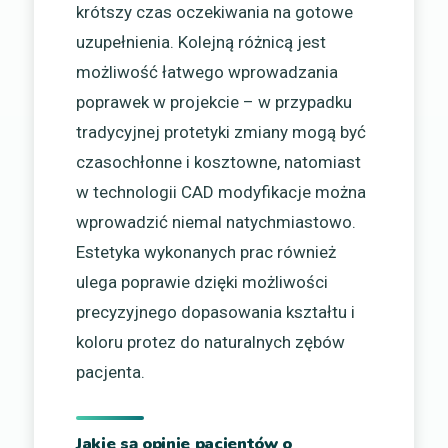
krótszy czas oczekiwania na gotowe
uzupełnienia. Kolejną różnicą jest
możliwość łatwego wprowadzania
poprawek w projekcie – w przypadku
tradycyjnej protetyki zmiany mogą być
czasochłonne i kosztowne, natomiast
w technologii CAD modyfikacje można
wprowadzić niemal natychmiastowo.
Estetyka wykonanych prac również
ulega poprawie dzięki możliwości
precyzyjnego dopasowania kształtu i
koloru protez do naturalnych zębów
pacjenta.
Jakie są opinie pacjentów o