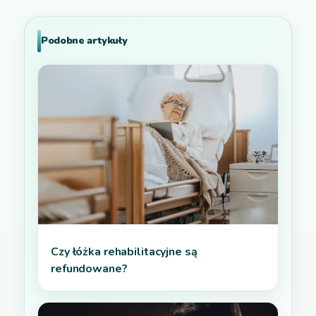
Podobne artykuły
Czy łóżka rehabilitacyjne są
refundowane?