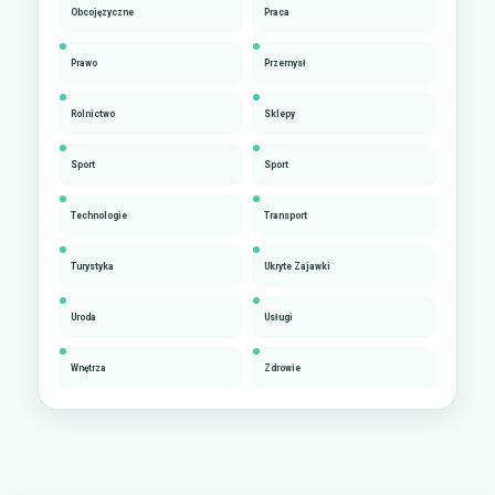
Obcojęzyczne
Praca
Prawo
Przemysł
Rolnictwo
Sklepy
Sport
Sport
Technologie
Transport
Turystyka
Ukryte Zajawki
Uroda
Usługi
Wnętrza
Zdrowie