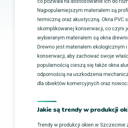
co pozwala na dostosowanie ich do różny
Najpopularniejszym materiałem są profil
termiczną oraz akustyczną. Okna PVC s
skomplikowanej konserwacji, co czyni 
wybieranym materiałem są okna drewnian
Drewno jest materiałem ekologicznym i 
konserwacji, aby zachować swoje właśc
popularnością cieszą się także okna a
odpornością na uszkodzenia mechaniczn
dla obiektów komercyjnych oraz nowo
Jakie są trendy w produkcji ok
Trendy w produkcji okien w Szczecinie