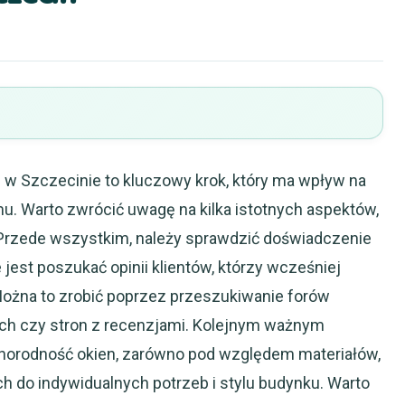
w Szczecinie to kluczowy krok, który ma wpływ na
. Warto zwrócić uwagę na kilka istotnych aspektów,
Przede wszystkim, należy sprawdzić doświadczenie
e jest poszukać opinii klientów, którzy wcześniej
Można to zrobić poprzez przeszukiwanie forów
ych czy stron z recenzjami. Kolejnym ważnym
żnorodność okien, zarówno pod względem materiałów,
ch do indywidualnych potrzeb i stylu budynku. Warto