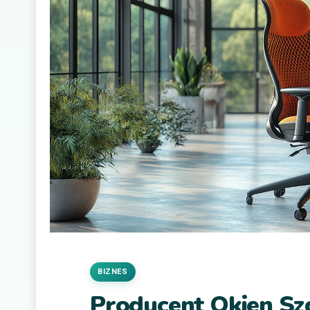
BIZNES
Producent Okien Sz