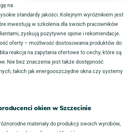
agę na
 wysokie standardy jakości. Kolejnym wyróżnikiem jest
które inwestują w szkolenia dla swoich pracowników
klientami, zyskują pozytywne opinie i rekomendacje.
ość oferty – możliwość dostosowania produktów do
bka reakcja na zapytania ofertowe to cechy, które są
. Nie bez znaczenia jest także dostępność
nych, takich jak energooszczędne okna czy systemy
producenci okien w Szczecinie
różnorodne materiały do produkcji swoich wyrobów,