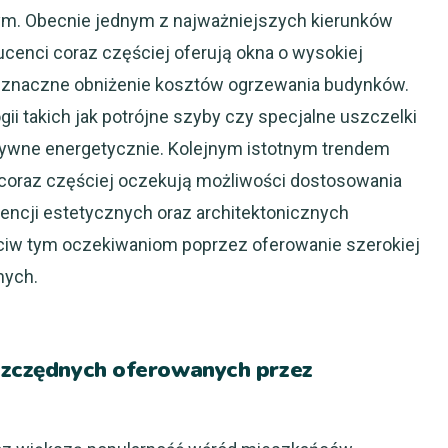
ym. Obecnie jednym z najważniejszych kierunków
cenci coraz częściej oferują okna o wysokiej
na znaczne obniżenie kosztów ogrzewania budynków.
 takich jak potrójne szyby czy specjalne uszczelki
ektywne energetycznie. Kolejnym istotnym trendem
i coraz częściej oczekują możliwości dostosowania
encji estetycznych oraz architektonicznych
iw tym oczekiwaniom poprzez oferowanie szerokiej
nych.
oszczędnych oferowanych przez