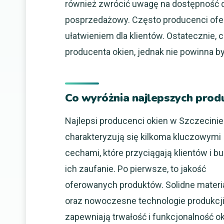
również zwrócić uwagę na dostępność d
posprzedażowy. Często producenci of
ułatwieniem dla klientów. Ostatecznie,
producenta okien, jednak nie powinna 
Co wyróżnia najlepszych prod
Najlepsi producenci okien w Szczecinie
charakteryzują się kilkoma kluczowymi
cechami, które przyciągają klientów i b
ich zaufanie. Po pierwsze, to jakość
oferowanych produktów. Solidne materi
oraz nowoczesne technologie produkcj
zapewniają trwałość i funkcjonalność o