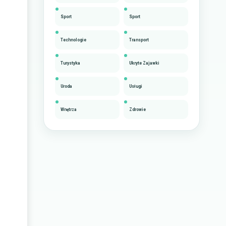
Sport
Sport
Technologie
Transport
Turystyka
Ukryte Zajawki
Uroda
Usługi
Wnętrza
Zdrowie