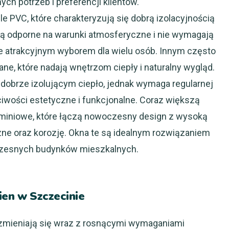
ch potrzeb i preferencji klientów.
e PVC, które charakteryzują się dobrą izolacyjnością
ą odporne na warunki atmosferyczne i nie wymagają
je atrakcyjnym wyborem dla wielu osób. Innym często
e, które nadają wnętrzom ciepły i naturalny wygląd.
dobrze izolującym ciepło, jednak wymaga regularnej
iwości estetyczne i funkcjonalne. Coraz większą
luminiowe, które łączą nowoczesny design z wysoką
e oraz korozję. Okna te są idealnym rozwiązaniem
czesnych budynków mieszkalnych.
ien w Szczecinie
 zmieniają się wraz z rosnącymi wymaganiami