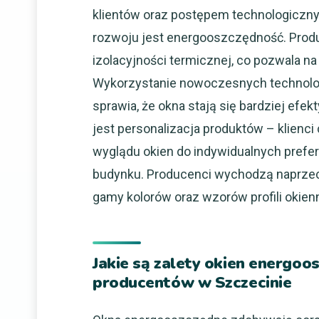
klientów oraz postępem technologiczn
rozwoju jest energooszczędność. Produ
izolacyjności termicznej, co pozwala 
Wykorzystanie nowoczesnych technologii
sprawia, że okna stają się bardziej ef
jest personalizacja produktów – klienc
wyglądu okien do indywidualnych prefer
budynku. Producenci wychodzą naprzec
gamy kolorów oraz wzorów profili okien
Jakie są zalety okien energo
producentów w Szczecinie