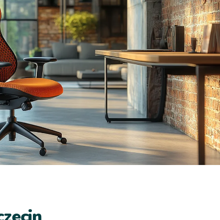
czecin