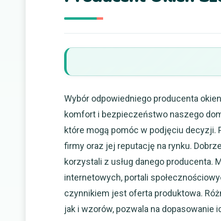
Wybór odpowiedniego producenta okien 
komfort i bezpieczeństwo naszego domu
które mogą pomóc w podjęciu decyzji. 
firmy oraz jej reputację na rynku. Dobrz
korzystali z usług danego producenta. 
internetowych, portali społecznościow
czynnikiem jest oferta produktowa. Ró
jak i wzorów, pozwala na dopasowanie i