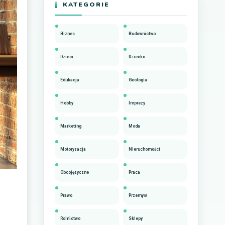
KATEGORIE
Biznes
Budownictwo
Dzieci
Dziecko
Edukacja
Geologia
Hobby
Imprezy
Marketing
Moda
Motoryzacja
Nieruchomości
Obcojęzyczne
Praca
Prawo
Przemysł
Rolnictwo
Sklepy