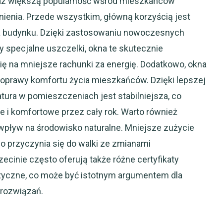
z większą popularność wśród mieszkańców
enienia. Przede wszystkim, główną korzyścią jest
a budynku. Dzięki zastosowaniu nowoczesnych
zy specjalne uszczelki, okna te skutecznie
 się na mniejsze rachunki za energię. Dodatkowo, okna
oprawy komfortu życia mieszkańców. Dzięki lepszej
tura w pomieszczeniach jest stabilniejsza, co
ne i komfortowe przez cały rok. Warto również
wpływ na środowisko naturalne. Mniejsze zużycie
o przyczynia się do walki ze zmianami
ecinie często oferują także różne certyfikaty
tyczne, co może być istotnym argumentem dla
 rozwiązań.