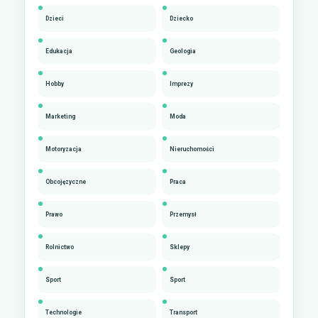
Dzieci
Dziecko
Edukacja
Geologia
Hobby
Imprezy
Marketing
Moda
Motoryzacja
Nieruchomości
Obcojęzyczne
Praca
Prawo
Przemysł
Rolnictwo
Sklepy
Sport
Sport
Technologie
Transport