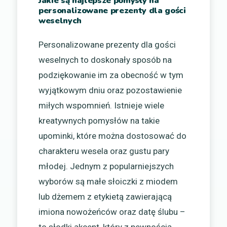
Jakie są najlepsze pomysły na
personalizowane prezenty dla gości
weselnych
Personalizowane prezenty dla gości
weselnych to doskonały sposób na
podziękowanie im za obecność w tym
wyjątkowym dniu oraz pozostawienie
miłych wspomnień. Istnieje wiele
kreatywnych pomysłów na takie
upominki, które można dostosować do
charakteru wesela oraz gustu pary
młodej. Jednym z popularniejszych
wyborów są małe słoiczki z miodem
lub dżemem z etykietą zawierającą
imiona nowożeńców oraz datę ślubu –
to słodki akcent, który z pewnością