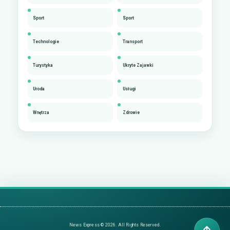
Sport
Sport
Technologie
Transport
Turystyka
Ukryte Zajawki
Uroda
Usługi
Wnętrza
Zdrowie
News Express © 2026. All Rights Reserved.