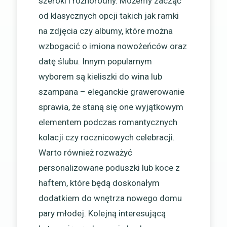
szeroki i różnorodny. Możemy zacząć
od klasycznych opcji takich jak ramki
na zdjęcia czy albumy, które można
wzbogacić o imiona nowożeńców oraz
datę ślubu. Innym popularnym
wyborem są kieliszki do wina lub
szampana – eleganckie grawerowanie
sprawia, że staną się one wyjątkowym
elementem podczas romantycznych
kolacji czy rocznicowych celebracji.
Warto również rozważyć
personalizowane poduszki lub koce z
haftem, które będą doskonałym
dodatkiem do wnętrza nowego domu
pary młodej. Kolejną interesującą