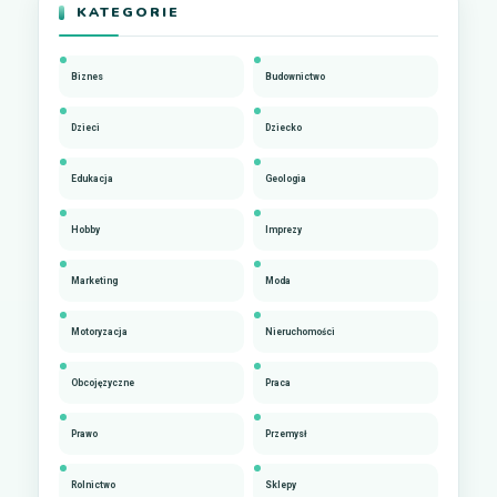
KATEGORIE
Biznes
Budownictwo
Dzieci
Dziecko
Edukacja
Geologia
Hobby
Imprezy
Marketing
Moda
Motoryzacja
Nieruchomości
Obcojęzyczne
Praca
Prawo
Przemysł
Rolnictwo
Sklepy