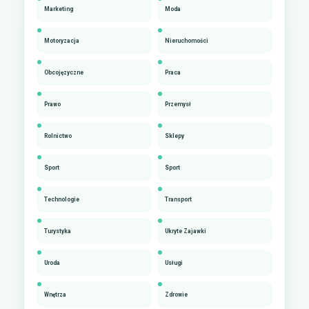
Marketing
Moda
Motoryzacja
Nieruchomości
Obcojęzyczne
Praca
Prawo
Przemysł
Rolnictwo
Sklepy
Sport
Sport
Technologie
Transport
Turystyka
Ukryte Zajawki
Uroda
Usługi
Wnętrza
Zdrowie