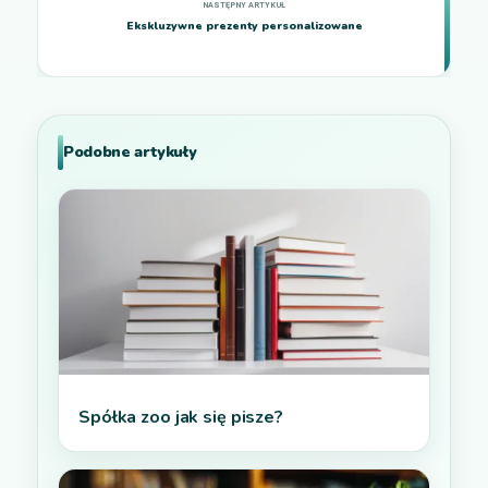
Ekskluzywne prezenty personalizowane
Podobne artykuły
Spółka zoo jak się pisze?