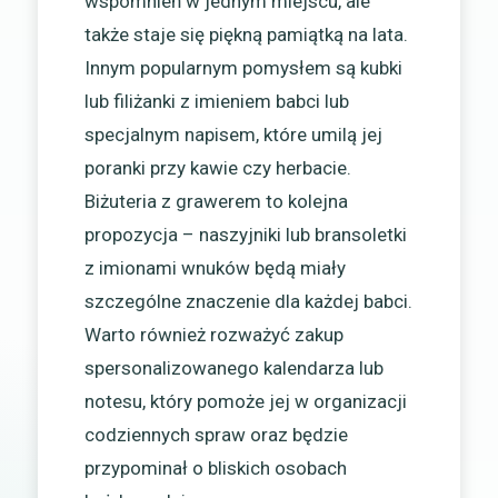
wspomnień w jednym miejscu, ale
także staje się piękną pamiątką na lata.
Innym popularnym pomysłem są kubki
lub filiżanki z imieniem babci lub
specjalnym napisem, które umilą jej
poranki przy kawie czy herbacie.
Biżuteria z grawerem to kolejna
propozycja – naszyjniki lub bransoletki
z imionami wnuków będą miały
szczególne znaczenie dla każdej babci.
Warto również rozważyć zakup
spersonalizowanego kalendarza lub
notesu, który pomoże jej w organizacji
codziennych spraw oraz będzie
przypominał o bliskich osobach