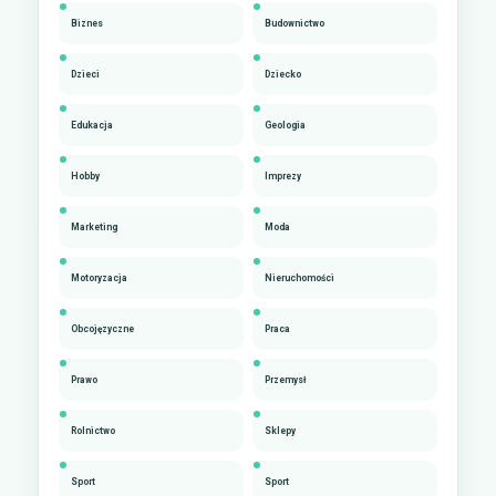
Biznes
Budownictwo
Dzieci
Dziecko
Edukacja
Geologia
Hobby
Imprezy
Marketing
Moda
Motoryzacja
Nieruchomości
Obcojęzyczne
Praca
Prawo
Przemysł
Rolnictwo
Sklepy
Sport
Sport