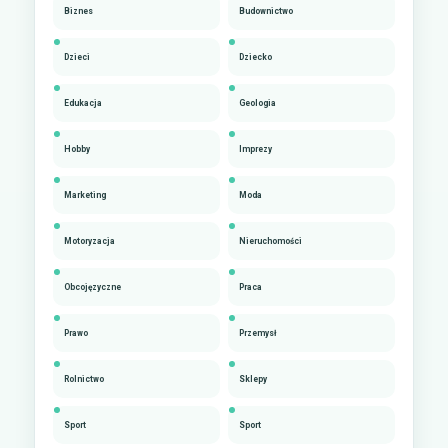
Biznes
Budownictwo
Dzieci
Dziecko
Edukacja
Geologia
Hobby
Imprezy
Marketing
Moda
Motoryzacja
Nieruchomości
Obcojęzyczne
Praca
Prawo
Przemysł
Rolnictwo
Sklepy
Sport
Sport