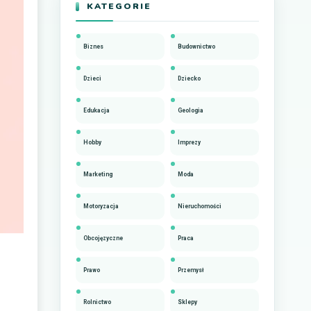
KATEGORIE
Biznes
Budownictwo
Dzieci
Dziecko
Edukacja
Geologia
Hobby
Imprezy
Marketing
Moda
Motoryzacja
Nieruchomości
Obcojęzyczne
Praca
Prawo
Przemysł
Rolnictwo
Sklepy