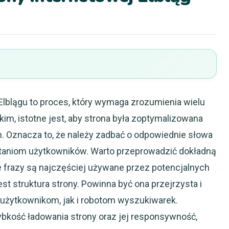
lblągu to proces, który wymaga zrozumienia wielu
m, istotne jest, aby strona była zoptymalizowana
 Oznacza to, że należy zadbać o odpowiednie słowa
ytaniom użytkowników. Warto przeprowadzić dokładną
ie frazy są najczęściej używane przez potencjalnych
t struktura strony. Powinna być ona przejrzysta i
o użytkownikom, jak i robotom wyszukiwarek.
bkość ładowania strony oraz jej responsywność,