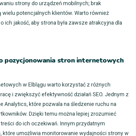
aniu strony do urządzeń mobilnych; brak
wielu potencjalnych klientów. Warto również
 o ich jakość, aby strona była zawsze atrakcyjna dla
do pozycjonowania stron internetowych
netowych w Elblągu warto korzystać z różnych
pracę i zwiększyć efektywność działań SEO. Jednym z
e Analytics, które pozwala na śledzenie ruchu na
ytkowników. Dzięki temu można lepiej zrozumieć
treści do ich oczekiwań. Innym przydatnym
, które umożliwia monitorowanie wydajności strony w