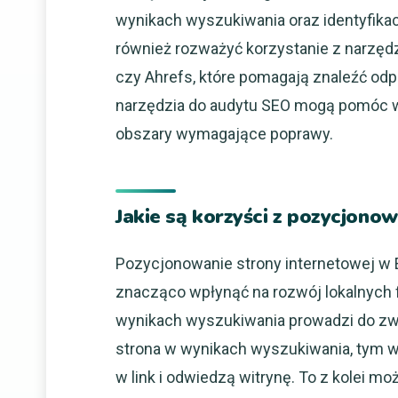
wynikach wyszukiwania oraz identyfik
również rozważyć korzystanie z narzędz
czy Ahrefs, które pomagają znaleźć odp
narzędzia do audytu SEO mogą pomóc w 
obszary wymagające poprawy.
Jakie są korzyści z pozycjono
Pozycjonowanie strony internetowej w E
znacząco wpłynąć na rozwój lokalnych 
wynikach wyszukiwania prowadzi do zwię
strona w wynikach wyszukiwania, tym w
w link i odwiedzą witrynę. To z kolei m