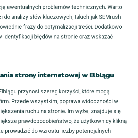
ację ewentualnych problemów technicznych. Warto
i do analizy słów kluczowych, takich jak SEMrush
owiednie frazy do optymalizacji treści. Dodatkowo
identyfikacji błędów na stronie oraz wskazać
wania strony internetowej w Elblągu
lblągu przynosi szereg korzyści, które mogą
firm. Przede wszystkim, poprawa widoczności w
kszenia ruchu na stronie. Im wyżej znajduje się
iększe prawdopodobieństwo, że użytkownicy klikną
oże prowadzić do wzrostu liczby potencjalnych