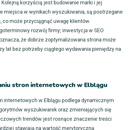
 Kolejną korzyścią jest budowanie marki i jej
kie miejsca w wynikach wyszukiwania, są postrzegane
ne, co może przyciągnąć uwagę klientów.
goterminowy rozwój firmy; inwestycja w SEO
o oznacza, że dobrze zoptymalizowana strona może
y lat bez potrzeby ciągłego wydawania pieniędzy na
aniu stron internetowych w Elblągu
on internetowych w Elblągu podlega dynamicznym
lgorytmów wyszukiwarek oraz zmieniających się
uczowych trendów jest rosnące znaczenie treści
ardziej stawiają na wartość merytoryczną