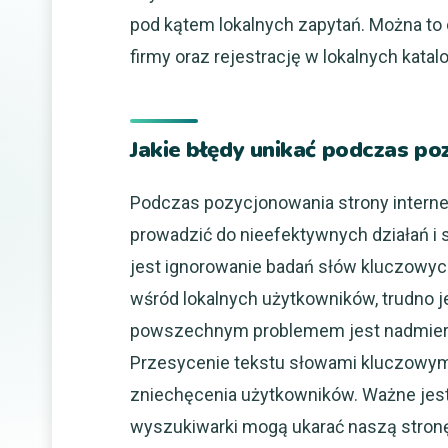
pod kątem lokalnych zapytań. Można to o
firmy oraz rejestrację w lokalnych kata
Jakie błędy unikać podczas p
Podczas pozycjonowania strony internet
prowadzić do nieefektywnych działań i
jest ignorowanie badań słów kluczowych.
wśród lokalnych użytkowników, trudno j
powszechnym problemem jest nadmierna o
Przesycenie tekstu słowami kluczowymi 
zniechęcenia użytkowników. Ważne jest 
wyszukiwarki mogą ukarać naszą stronę 