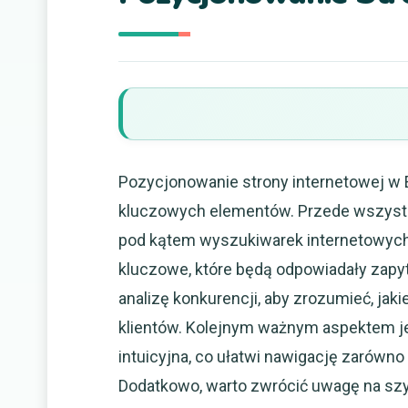
Pozycjonowanie strony internetowej w E
kluczowych elementów. Przede wszystki
pod kątem wyszukiwarek internetowych.
kluczowe, które będą odpowiadały zap
analizę konkurencji, aby zrozumieć, jak
klientów. Kolejnym ważnym aspektem jes
intuicyjna, co ułatwi nawigację zarówn
Dodatkowo, warto zwrócić uwagę na szy