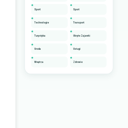
Sport
Sport
Technologie
Transport
Turystyka
Ukryte Zajawki
Uroda
Usługi
Wnętrza
Zdrowie