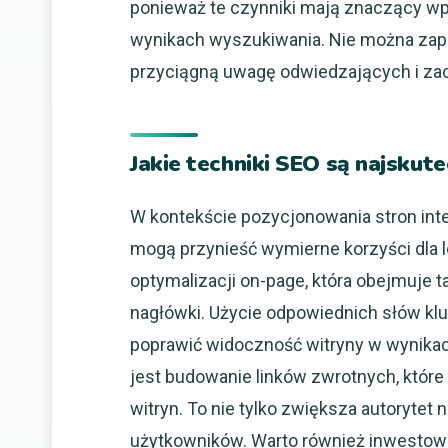
ponieważ te czynniki mają znaczący w
wynikach wyszukiwania. Nie można zapo
przyciągną uwagę odwiedzających i zach
Jakie techniki SEO są najskute
W kontekście pozycjonowania stron inter
mogą przynieść wymierne korzyści dla l
optymalizacji on-page, która obejmuje ta
nagłówki. Użycie odpowiednich słów k
poprawić widoczność witryny w wynika
jest budowanie linków zwrotnych, któr
witryn. To nie tylko zwiększa autorytet
użytkowników. Warto również inwestowa