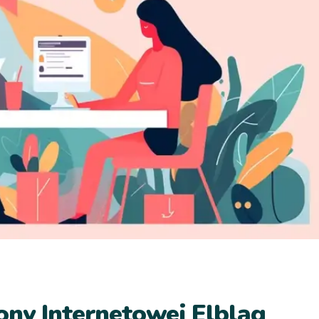
ony Internetowej Elbląg