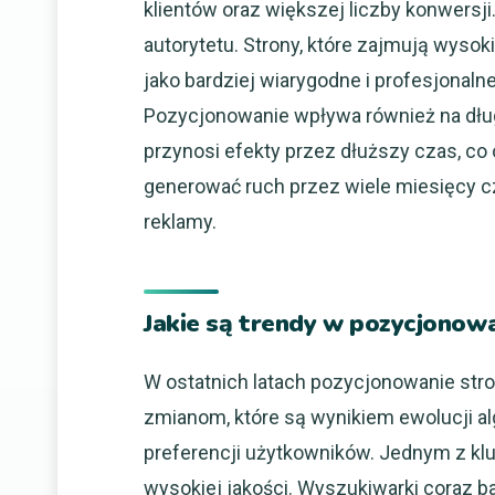
klientów oraz większej liczby konwersji.
autorytetu. Strony, które zajmują wyso
jako bardziej wiarygodne i profesjonal
Pozycjonowanie wpływa również na dłu
przynosi efekty przez dłuższy czas, c
generować ruch przez wiele miesięcy cz
reklamy.
Jakie są trendy w pozycjonow
W ostatnich latach pozycjonowanie str
zmianom, które są wynikiem ewolucji a
preferencji użytkowników. Jednym z kl
wysokiej jakości. Wyszukiwarki coraz b