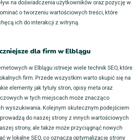
pływ na doświadczenia użytkowników oraz pozycję w
minać o tworzeniu wartościowych treści, które
ęcą ich do interakcji z witryną.
czniejsze dla firm w Elblągu
netowych w Elblągu istnieje wiele technik SEO, które
okalnych firm. Przede wszystkim warto skupić się na
kie elementy jak tytuły stron, opisy meta oraz
luczowych w tych miejscach może znacząco
ch wyszukiwania. Kolejnym skutecznym podejściem
e prowadzą do naszej strony z innych wartościowych
 naszej strony, ale także może przyciągnąć nowych
ć w lokalne SEO, co oznacza optymalizację strony