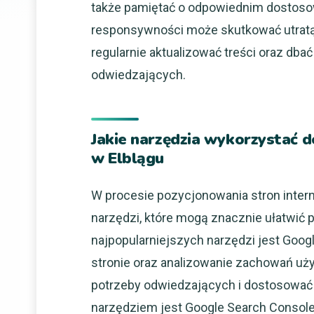
także pamiętać o odpowiednim dostosow
responsywności może skutkować utratą 
regularnie aktualizować treści oraz dbać
odwiedzających.
Jakie narzędzia wykorzystać 
w Elblągu
W procesie pozycjonowania stron inter
narzędzi, które mogą znacznie ułatwić 
najpopularniejszych narzędzi jest Googl
stronie oraz analizowanie zachowań uż
potrzeby odwiedzających i dostosować 
narzędziem jest Google Search Console