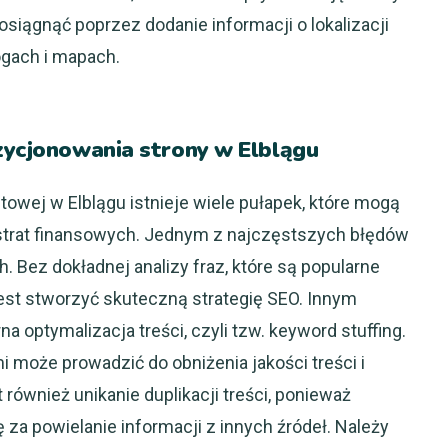
siągnąć poprzez dodanie informacji o lokalizacji
logach i mapach.
ozycjonowania strony w Elblągu
owej w Elblągu istnieje wiele pułapek, które mogą
 strat finansowych. Jednym z najczęstszych błędów
 Bez dokładnej analizy fraz, które są popularne
est stworzyć skuteczną strategię SEO. Innym
ptymalizacja treści, czyli tzw. keyword stuffing.
może prowadzić do obniżenia jakości treści i
również unikanie duplikacji treści, ponieważ
za powielanie informacji z innych źródeł. Należy