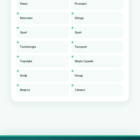
Prawo
Przemysł
Rolnictwo
Sklepy
Sport
Sport
Technologie
Transport
Turystyka
Ukryte Zajawki
Uroda
Usługi
Wnętrza
Zdrowie