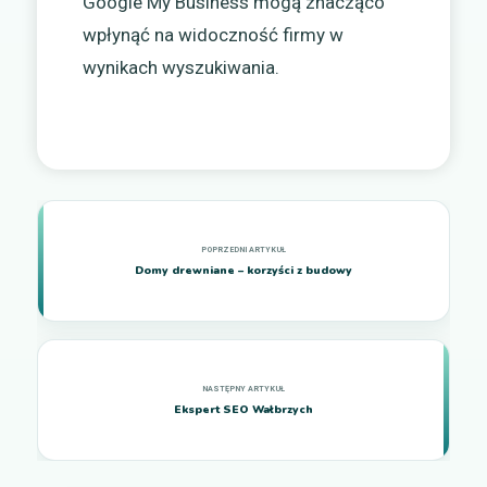
Google My Business mogą znacząco
wpłynąć na widoczność firmy w
wynikach wyszukiwania.
Domy drewniane – korzyści z budowy
Ekspert SEO Wałbrzych