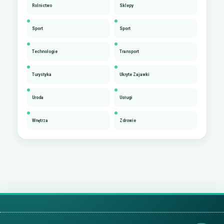
Rolnictwo
Sklepy
Sport
Sport
Technologie
Transport
Turystyka
Ukryte Zajawki
Uroda
Usługi
Wnętrza
Zdrowie