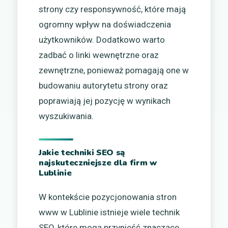
strony czy responsywność, które mają
ogromny wpływ na doświadczenia
użytkowników. Dodatkowo warto
zadbać o linki wewnętrzne oraz
zewnętrzne, ponieważ pomagają one w
budowaniu autorytetu strony oraz
poprawiają jej pozycję w wynikach
wyszukiwania.
Jakie techniki SEO są
najskuteczniejsze dla firm w
Lublinie
W kontekście pozycjonowania stron
www w Lublinie istnieje wiele technik
SEO, które mogą przynieść znaczące