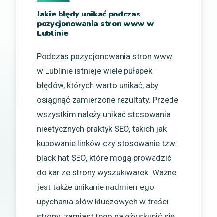
Jakie błędy unikać podczas
pozycjonowania stron www w
Lublinie
Podczas pozycjonowania stron www
w Lublinie istnieje wiele pułapek i
błędów, których warto unikać, aby
osiągnąć zamierzone rezultaty. Przede
wszystkim należy unikać stosowania
nieetycznych praktyk SEO, takich jak
kupowanie linków czy stosowanie tzw.
black hat SEO, które mogą prowadzić
do kar ze strony wyszukiwarek. Ważne
jest także unikanie nadmiernego
upychania słów kluczowych w treści
strony; zamiast tego należy skupić się