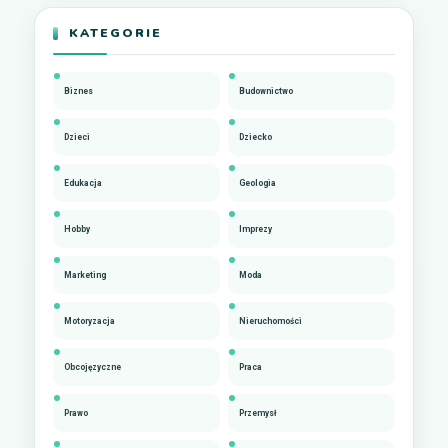
KATEGORIE
Biznes
Budownictwo
Dzieci
Dziecko
Edukacja
Geologia
Hobby
Imprezy
Marketing
Moda
Motoryzacja
Nieruchomości
Obcojęzyczne
Praca
Prawo
Przemysł