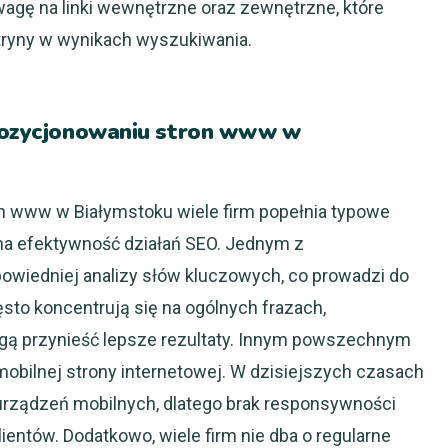
wagę na linki wewnętrzne oraz zewnętrzne, które
ryny w wynikach wyszukiwania.
 pozycjonowaniu stron www w
n www w Białymstoku wiele firm popełnia typowe
na efektywność działań SEO. Jednym z
owiedniej analizy słów kluczowych, co prowadzi do
sto koncentrują się na ogólnych frazach,
mogą przynieść lepsze rezultaty. Innym powszechnym
mobilnej strony internetowej. W dzisiejszych czasach
urządzeń mobilnych, dlatego brak responsywności
entów. Dodatkowo, wiele firm nie dba o regularne