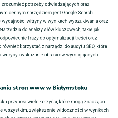
j zrozumieć potrzeby odwiedzających oraz
nnym cennym narzędziem jest Google Search
e wydajności witryny w wynikach wyszukiwania oraz
Narzędzia do analizy słów kluczowych, takie jak
dpowiednie frazy do optymalizacji treści oraz
 również korzystać z narzędzi do audytu SEO, które
u witryny i wskazanie obszarów wymagających
owania stron www w Białymstoku
ku przynosi wiele korzyści, które mogą znacząco
ede wszystkim, zwiększenie widoczności w wynikach