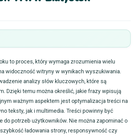
ku to proces, który wymaga zrozumienia wielu
a widoczność witryny w wynikach wyszukiwania.
wadzenie analizy słów kluczowych, które są
. Dzięki temu można określić, jakie frazy wpisują
lejnym ważnym aspektem jest optymalizacja treści na
no teksty, jak i multimedia. Treści powinny być
ne do potrzeb użytkowników. Nie można zapominać o
k szybkość ładowania strony, responsywność czy