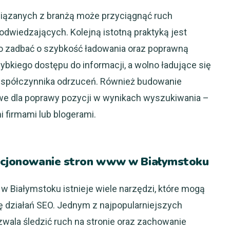
wiązanych z branżą może przyciągnąć ruch
dwiedzających. Kolejną istotną praktyką jest
to zadbać o szybkość ładowania oraz poprawną
ybkiego dostępu do informacji, a wolno ładujące się
współczynnika odrzuceń. Również budowanie
owe dla poprawy pozycji w wynikach wyszukiwania –
 firmami lub blogerami.
zycjonowanie stron www w Białymstoku
 Białymstoku istnieje wiele narzędzi, które mogą
ję działań SEO. Jednym z najpopularniejszych
ozwala śledzić ruch na stronie oraz zachowanie