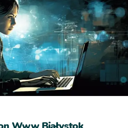
ron Www Białystok