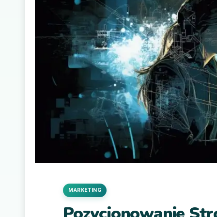
MARKETING
Pozycjonowanie St