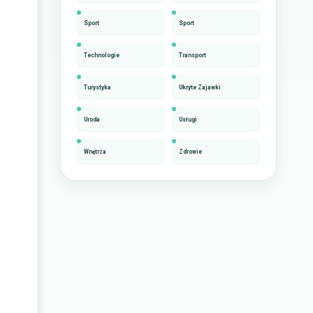
Sport
Sport
Technologie
Transport
Turystyka
Ukryte Zajawki
Uroda
Usługi
Wnętrza
Zdrowie