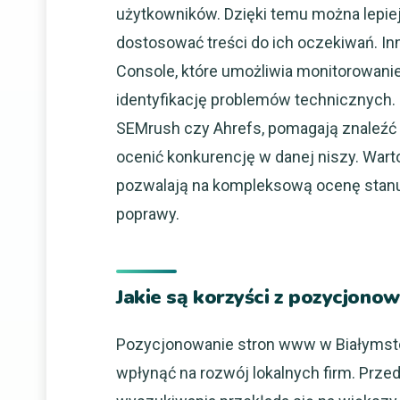
użytkowników. Dzięki temu można lepie
dostosować treści do ich oczekiwań. I
Console, które umożliwia monitorowani
identyfikację problemów technicznych. 
SEMrush czy Ahrefs, pomagają znaleźć o
ocenić konkurencję w danej niszy. Warto
pozwalają na kompleksową ocenę stan
poprawy.
Jakie są korzyści z pozycjon
Pozycjonowanie stron www w Białymsto
wpłynąć na rozwój lokalnych firm. Prz