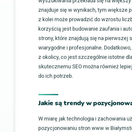
wyszukiwania przekłada się na większy 
znajduje się w wynikach, tym większe 
z kolei może prowadzić do wzrostu licz
korzyścią jest budowanie zaufania i au
strony, które znajdują się na pierwszej
wiarygodne i profesjonalne. Dodatkowo,
z okolicy, co jest szczególnie istotne d
skutecznemu SEO można również lepiej
do ich potrzeb.
Jakie są trendy w pozycjono
W miarę jak technologia i zachowania u
pozycjonowaniu stron www w Białymst