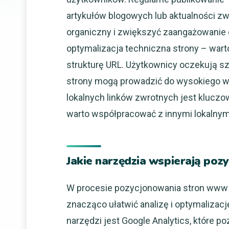
artykułów blogowych lub aktualności z
organiczny i zwiększyć zaangażowanie o
optymalizacja techniczna strony – war
strukturę URL. Użytkownicy oczekują sz
strony mogą prowadzić do wysokiego 
lokalnych linków zwrotnych jest klucz
warto współpracować z innymi lokalnymi
Jakie narzędzia wspierają po
W procesie pozycjonowania stron www w
znacząco ułatwić analizę i optymalizac
narzędzi jest Google Analytics, które p