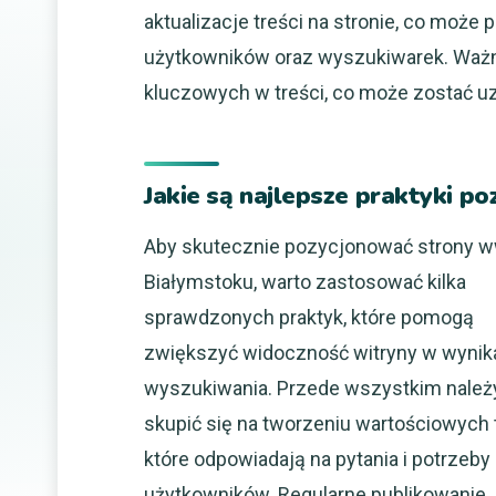
aktualizacje treści na stronie, co może 
użytkowników oraz wyszukiwarek. Ważn
kluczowych w treści, co może zostać u
Jakie są najlepsze praktyki 
Aby skutecznie pozycjonować strony 
Białymstoku, warto zastosować kilka
sprawdzonych praktyk, które pomogą
zwiększyć widoczność witryny w wynik
wyszukiwania. Przede wszystkim należ
skupić się na tworzeniu wartościowych t
które odpowiadają na pytania i potrzeby
użytkowników. Regularne publikowanie