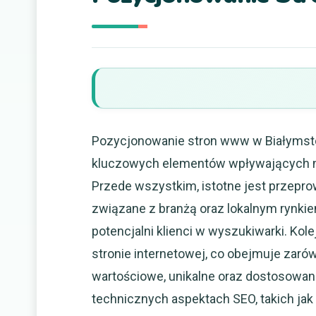
Pozycjonowanie stron www w Białymsto
kluczowych elementów wpływających n
Przede wszystkim, istotne jest przepro
związane z branżą oraz lokalnym rynkiem
potencjalni klienci w wyszukiwarki. Ko
stronie internetowej, co obejmuje zarów
wartościowe, unikalne oraz dostosowa
technicznych aspektach SEO, takich ja