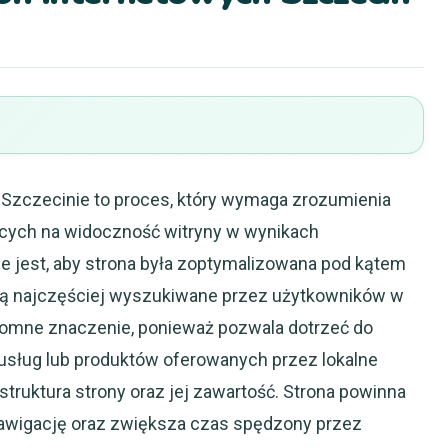
Szczecinie to proces, który wymaga zrozumienia
cych na widoczność witryny w wynikach
e jest, aby strona była zoptymalizowana pod kątem
są najczęściej wyszukiwane przez użytkowników w
romne znaczenie, ponieważ pozwala dotrzeć do
usług lub produktów oferowanych przez lokalne
truktura strony oraz jej zawartość. Strona powinna
a nawigację oraz zwiększa czas spędzony przez