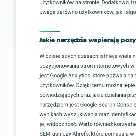
użytkowników na stronie. Dodatkowo, tre
uwagę zarówno użytkowników, jak i al
Jakie narzędzia wspierają poz
W dzisiejszych czasach istnieje wiele 
pozycjonowania stron internetowych w 
jest Google Analytics, które pozwala na
użytkowników. Dzięki temu można lepiej
odwiedzających oraz jakie działania pr
narzędziem jest Google Search Console
wynikach wyszukiwania oraz identyfika
jej widoczność. Warto również korzystać
SEMrush czy Ahrefs, które pomagają w i