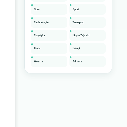
Sport
Sport
Technologie
Transport
Turystyka
Ukryte Zajawki
Uroda
Usługi
Wnętrza
Zdrowie