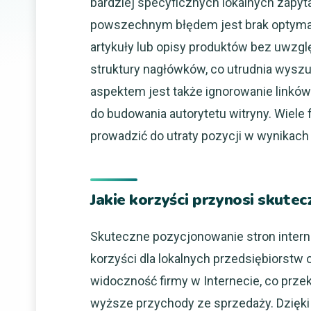
bardziej specyficznych lokalnych zapyta
powszechnym błędem jest brak optymaliz
artykuły lub opisy produktów bez uwzg
struktury nagłówków, co utrudnia wysz
aspektem jest także ignorowanie linkó
do budowania autorytetu witryny. Wiele f
prowadzić do utraty pozycji w wynikach
Jakie korzyści przynosi skute
Skuteczne pozycjonowanie stron intern
korzyści dla lokalnych przedsiębiorstw
widoczność firmy w Internecie, co przekł
wyższe przychody ze sprzedaży. Dzięki