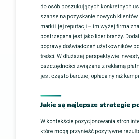
do osób poszukujących konkretnych usł
szanse na pozyskanie nowych klientów
marki i jej reputacji – im wyżej firma z
postrzegana jest jako lider branży. Dod
poprawy doświadczeń użytkowników pop
treści. W dłuższej perspektywie inwes
oszczędności związane z reklamą płat
jest często bardziej opłacalny niż kamp
Jakie są najlepsze strategie 
W kontekście pozycjonowania stron inter
które mogą przynieść pozytywne rezult