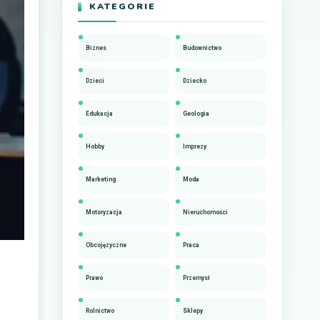
KATEGORIE
Biznes
Budownictwo
Dzieci
Dziecko
Edukacja
Geologia
Hobby
Imprezy
Marketing
Moda
Motoryzacja
Nieruchomości
Obcojęzyczne
Praca
Prawo
Przemysł
Rolnictwo
Sklepy