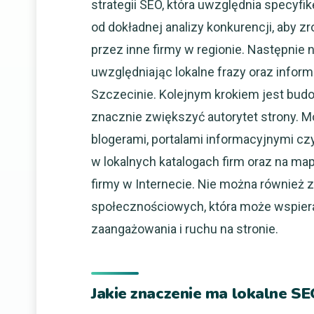
strategii SEO, która uwzględnia specyf
od dokładnej analizy konkurencji, aby 
przez inne firmy w regionie. Następnie na
uwzględniając lokalne frazy oraz infor
Szczecinie. Kolejnym krokiem jest bud
znacznie zwiększyć autorytet strony. M
blogerami, portalami informacyjnymi c
w lokalnych katalogach firm oraz na ma
firmy w Internecie. Nie można również
społecznościowych, która może wspier
zaangażowania i ruchu na stronie.
Jakie znaczenie ma lokalne SE