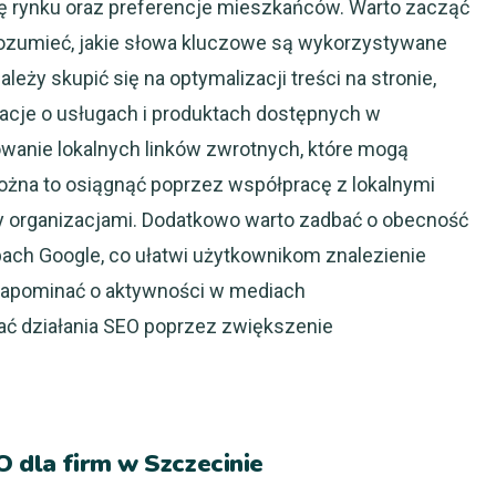
ikę rynku oraz preferencje mieszkańców. Warto zacząć
zrozumieć, jakie słowa kluczowe są wykorzystywane
leży skupić się na optymalizacji treści na stronie,
macje o usługach i produktach dostępnych w
owanie lokalnych linków zwrotnych, które mogą
ożna to osiągnąć poprzez współpracę z lokalnymi
zy organizacjami. Dodatkowo warto zadbać o obecność
pach Google, co ułatwi użytkownikom znalezienie
 zapominać o aktywności w mediach
ać działania SEO poprzez zwiększenie
O dla firm w Szczecinie