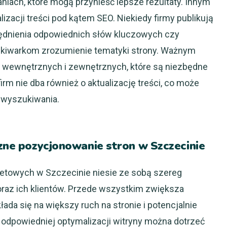
niach, które mogą przynieść lepsze rezultaty. Innym
acji treści pod kątem SEO. Niekiedy firmy publikują
lędnienia odpowiednich słów kluczowych czy
ukiwarkom zrozumienie tematyki strony. Ważnym
w wewnętrznych i zewnętrznych, które są niezbędne
irm nie dba również o aktualizację treści, co może
 wyszukiwania.
czne pozycjonowanie stron w Szczecinie
etowych w Szczecinie niesie ze sobą szereg
 oraz ich klientów. Przede wszystkim zwiększa
ada się na większy ruch na stronie i potencjalnie
 odpowiedniej optymalizacji witryny można dotrzeć