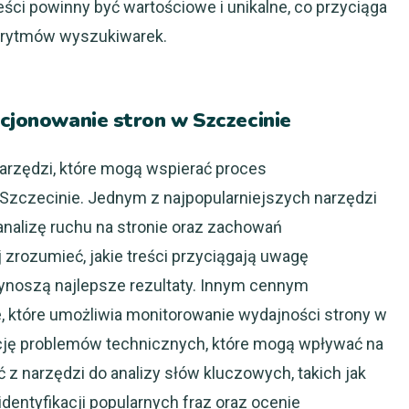
ści powinny być wartościowe i unikalne, co przyciąga
gorytmów wyszukiwarek.
ycjonowanie stron w Szczecinie
narzędzi, które mogą wspierać proces
Szczecinie. Jednym z najpopularniejszych narzędzi
 analizę ruchu na stronie oraz zachowań
 zrozumieć, jakie treści przyciągają uwagę
zynoszą najlepsze rezultaty. Innym cennym
, które umożliwia monitorowanie wydajności strony w
cję problemów technicznych, które mogą wpływać na
 z narzędzi do analizy słów kluczowych, takich jak
dentyfikacji popularnych fraz oraz ocenie