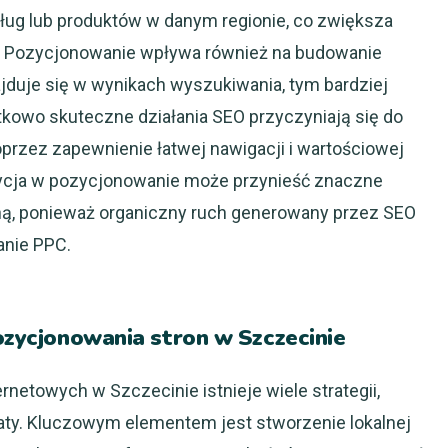
ug lub produktów w danym regionie, co zwiększa
. Pozycjonowanie wpływa również na budowanie
najduje się w wynikach wyszukiwania, tym bardziej
atkowo skuteczne działania SEO przyczyniają się do
rzez zapewnienie łatwej nawigacji i wartościowej
tycja w pozycjonowanie może przynieść znaczne
ną, ponieważ organiczny ruch generowany przez SEO
anie PPC.
pozycjonowania stron w Szczecinie
netowych w Szczecinie istnieje wiele strategii,
aty. Kluczowym elementem jest stworzenie lokalnej