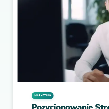
MARKETING
Pozycjonowanie Str