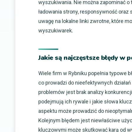
wyszukiwania. Nie można zapominać o t
ładowania strony, responsywność oraz s
uwagę na lokalne linki zwrotne, które 
wyszukiwarek.
Jakie są najczęstsze błędy w
Wiele firm w Rybniku popełnia typowe bł
co prowadzi do nieefektywnych działań
problemów jest brak analizy konkurencji.
podejmują ich rywale i jakie słowa klu
aspektu może prowadzić do nieoptymaln
Kolejnym błędem jest niewłaściwe użyc
kluczowymi może skutkować karą od wy