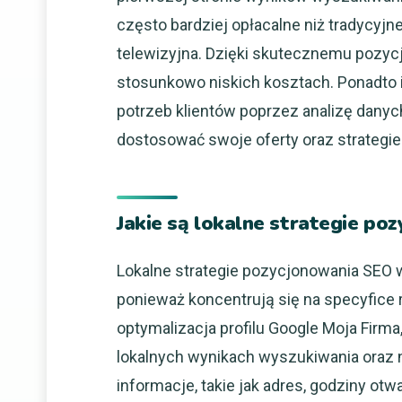
często bardziej opłacalne niż tradycyjne
telewizyjna. Dzięki skutecznemu pozyc
stosunkowo niskich kosztach. Ponadto 
potrzeb klientów poprzez analizę dany
dostosować swoje oferty oraz strategi
Jakie są lokalne strategie p
Lokalne strategie pozycjonowania SEO w
ponieważ koncentrują się na specyfice
optymalizacja profilu Google Moja Firma
lokalnych wynikach wyszukiwania oraz n
informacje, takie jak adres, godziny otw