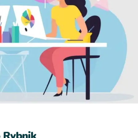
 Rybnik