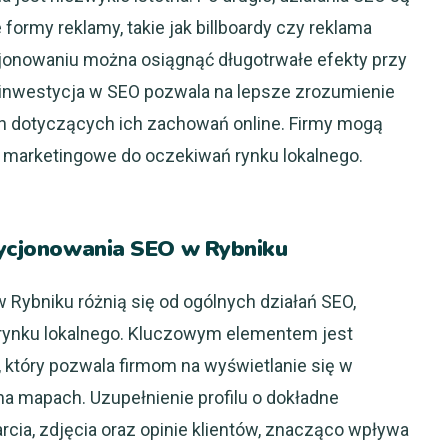
 formy reklamy, takie jak billboardy czy reklama
jonowaniu można osiągnąć długotrwałe efekty przy
inwestycja w SEO pozwala na lepsze zrozumienie
ch dotyczących ich zachowań online. Firmy mogą
e marketingowe do oczekiwań rynku lokalnego.
ozycjonowania SEO w Rybniku
 Rybniku różnią się od ogólnych działań SEO,
 rynku lokalnego. Kluczowym elementem jest
, który pozwala firmom na wyświetlanie się w
a mapach. Uzupełnienie profilu o dokładne
arcia, zdjęcia oraz opinie klientów, znacząco wpływa