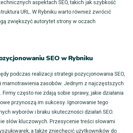
echnicznych aspektach SEO, takich jak szybkość
truktura URL. W Rybniku warto również zwrócić
mogą zwiększyć autorytet strony w oczach
 pozycjonowaniu SEO w Rybniku
ędy podczas realizacji strategii pozycjonowania SEO,
 i marnotrawienia zasobów. Jednym z najczęstszych
 Firmy często nie zdają sobie sprawy, jakie działania
czowe przynoszą im sukcesy. Ignorowanie tego
ych wyborów i braku skuteczności działań SEO.
ie słów kluczowych. Przesycenie treści słowami
szukiwarek, a także zniechęcić użytkowników do