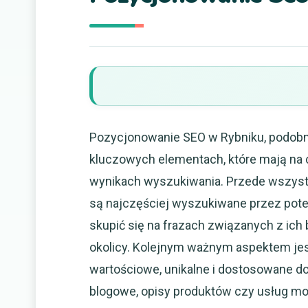
Pozycjonowanie SEO w Rybniku, podobnie
kluczowych elementach, które mają na 
wynikach wyszukiwania. Przede wszystk
są najczęściej wyszukiwane przez poten
skupić się na frazach związanych z ich 
okolicy. Kolejnym ważnym aspektem jest
wartościowe, unikalne i dostosowane do
blogowe, opisy produktów czy usług m