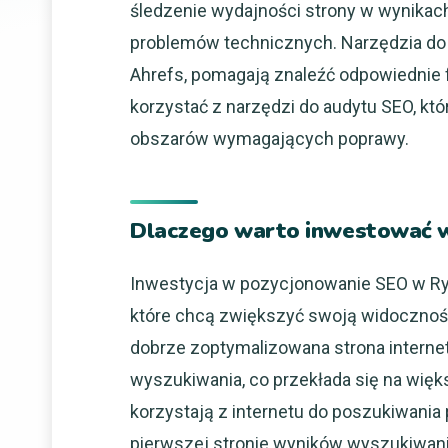
śledzenie wydajności strony w wynikac
problemów technicznych. Narzędzia do 
Ahrefs, pomagają znaleźć odpowiednie f
korzystać z narzędzi do audytu SEO, któ
obszarów wymagających poprawy.
Dlaczego warto inwestować 
Inwestycja w pozycjonowanie SEO w Rybn
które chcą zwiększyć swoją widoczność
dobrze zoptymalizowana strona intern
wyszukiwania, co przekłada się na więks
korzystają z internetu do poszukiwania 
pierwszej stronie wyników wyszukiwania 