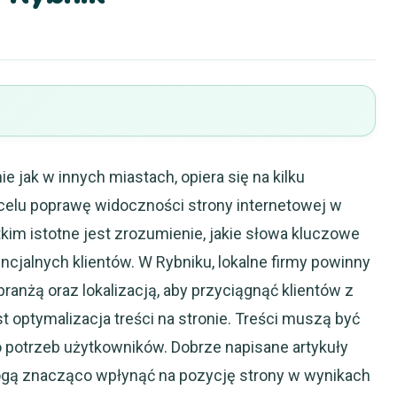
 jak w innych miastach, opiera się na kilku
celu poprawę widoczności strony internetowej w
im istotne jest zrozumienie, jakie słowa kluczowe
cjalnych klientów. W Rybniku, lokalne firmy powinny
branżą oraz lokalizacją, aby przyciągnąć klientów z
 optymalizacja treści na stronie. Treści muszą być
 potrzeb użytkowników. Dobrze napisane artykuły
ogą znacząco wpłynąć na pozycję strony w wynikach