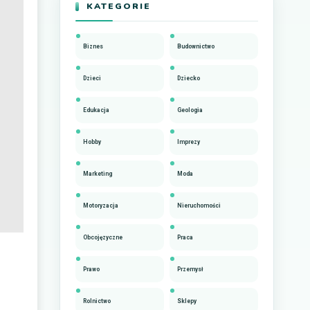
KATEGORIE
Biznes
Budownictwo
Dzieci
Dziecko
Edukacja
Geologia
Hobby
Imprezy
Marketing
Moda
Motoryzacja
Nieruchomości
Obcojęzyczne
Praca
Prawo
Przemysł
Rolnictwo
Sklepy