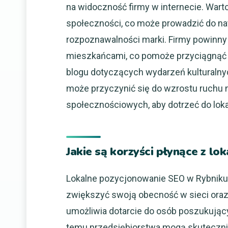
na widoczność firmy w internecie. Wart
społeczności, co może prowadzić do na
rozpoznawalności marki. Firmy powinny 
mieszkańcami, co pomoże przyciągnąć u
blogu dotyczących wydarzeń kulturalnych
może przyczynić się do wzrostu ruchu 
społecznościowych, aby dotrzeć do lokal
Jakie są korzyści płynące z l
Lokalne pozycjonowanie SEO w Rybniku p
zwiększyć swoją obecność w sieci oraz
umożliwia dotarcie do osób poszukujący
temu przedsiębiorstwa mogą skutecznie