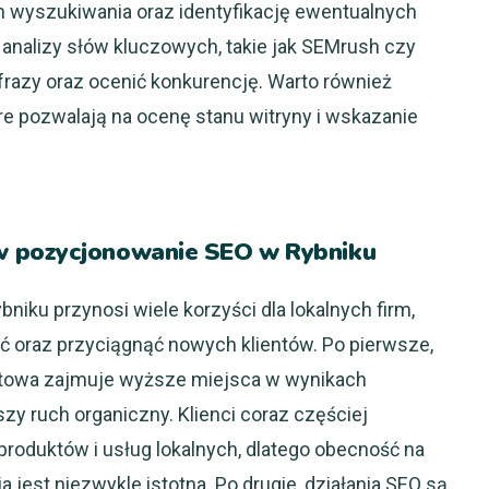
h wyszukiwania oraz identyfikację ewentualnych
analizy słów kluczowych, takie jak SEMrush czy
razy oraz ocenić konkurencję. Warto również
re pozwalają na ocenę stanu witryny i wskazanie
w pozycjonowanie SEO w Rybniku
iku przynosi wiele korzyści dla lokalnych firm,
 oraz przyciągnąć nowych klientów. Po pierwsze,
etowa zajmuje wyższe miejsca w wynikach
zy ruch organiczny. Klienci coraz częściej
produktów i usług lokalnych, dlatego obecność na
jest niezwykle istotna. Po drugie, działania SEO są