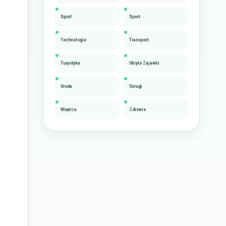
Sport
Sport
Technologie
Transport
Turystyka
Ukryte Zajawki
Uroda
Usługi
Wnętrza
Zdrowie