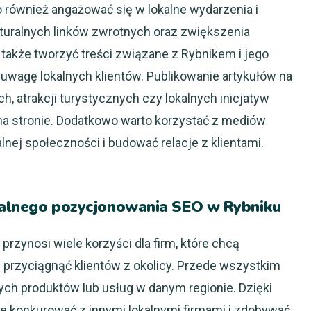
o również angażować się w lokalne wydarzenia i
turalnych linków zwrotnych oraz zwiększenia
także tworzyć treści związane z Rybnikem i jego
wagę lokalnych klientów. Publikowanie artykułów na
, atrakcji turystycznych czy lokalnych inicjatyw
na stronie. Dodatkowo warto korzystać z mediów
nej społeczności i budować relacje z klientami.
okalnego pozycjonowania SEO w Rybniku
rzynosi wiele korzyści dla firm, które chcą
 przyciągnąć klientów z okolicy. Przede wszystkim
ch produktów lub usług w danym regionie. Dzięki
 konkurować z innymi lokalnymi firmami i zdobywać