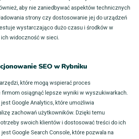
 również, aby nie zaniedbywać aspektów technicznych
i ładowania strony czy dostosowanie jej do urządzeń
westuje wystarczająco dużo czasu i środków w
ich widoczność w sieci.
zycjonowanie SEO w Rybniku
narzędzi, które mogą wspierać proces
 firmom osiągnąć lepsze wyniki w wyszukiwarkach.
jest Google Analytics, które umożliwia
nalizę zachowań użytkowników. Dzięki temu
otrzeby swoich klientów i dostosować treści do ich
jest Google Search Console, które pozwala na