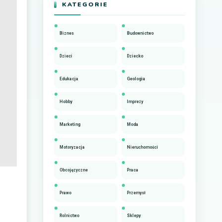
KATEGORIE
Biznes
Budownictwo
Dzieci
Dziecko
Edukacja
Geologia
Hobby
Imprezy
Marketing
Moda
Motoryzacja
Nieruchomości
Obcojęzyczne
Praca
Prawo
Przemysł
Rolnictwo
Sklepy