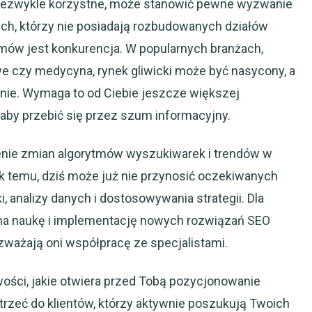
niezwykle korzystne, może stanowić pewne wyzwanie
ych, którzy nie posiadają rozbudowanych działów
ów jest konkurencja. W popularnych branżach,
we czy medycyna, rynek gliwicki może być nasycony, a
anie. Wymaga to od Ciebie jeszcze większej
, aby przebić się przez szum informacyjny.
enie zmian algorytmów wyszukiwarek i trendów w
ok temu, dziś może już nie przynosić oczekiwanych
, analizy danych i dostosowywania strategii. Dla
y na naukę i implementację nowych rozwiązań SEO
zważają oni współpracę ze specjalistami.
ści, jakie otwiera przed Tobą pozycjonowanie
trzeć do klientów, którzy aktywnie poszukują Twoich