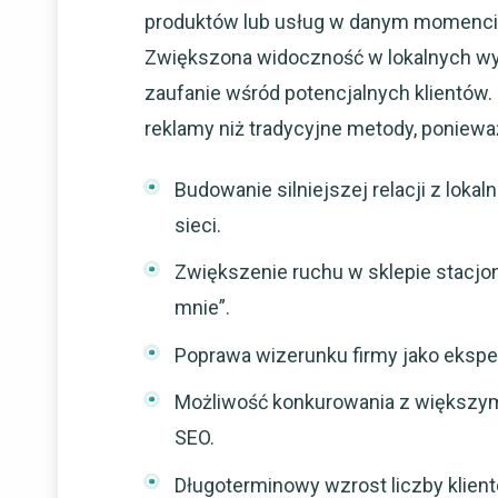
produktów lub usług w danym momencie,
Zwiększona widoczność w lokalnych wy
zaufanie wśród potencjalnych klientów. 
reklamy niż tradycyjne metody, poniew
Budowanie silniejszej relacji z lo
sieci.
Zwiększenie ruchu w sklepie stacjon
mnie”.
Poprawa wizerunku firmy jako ekspert
Możliwość konkurowania z większy
SEO.
Długoterminowy wzrost liczby klient