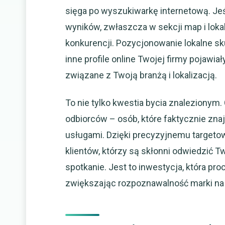
sięga po wyszukiwarkę internetową. Jeśl
wyników, zwłaszcza w sekcji map i lokal
konkurencji. Pozycjonowanie lokalne sku
inne profile online Twojej firmy pojawia
związane z Twoją branżą i lokalizacją.
To nie tylko kwestia bycia znalezionym.
odbiorców – osób, które faktycznie zna
usługami. Dzięki precyzyjnemu targeto
klientów, którzy są skłonni odwiedzić T
spotkanie. Jest to inwestycja, która pro
zwiększając rozpoznawalność marki na 