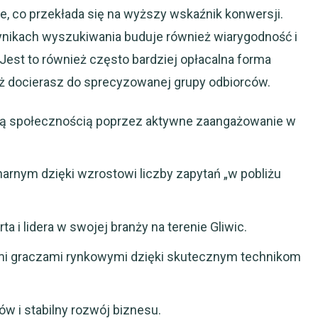
 co przekłada się na wyższy wskaźnik konwersji.
nikach wyszukiwania buduje również wiarygodność i
Jest to również często bardziej opłacalna forma
aż docierasz do sprecyzowanej grupy odbiorców.
kalną społecznością poprzez aktywne zaangażowanie w
arnym dzięki wzrostowi liczby zapytań „w pobliżu
a i lidera w swojej branży na terenie Gliwic.
mi graczami rynkowymi dzięki skutecznym technikom
ów i stabilny rozwój biznesu.