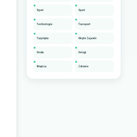
Sport
Sport
Technologie
Transport
Turystyka
Ukryte Zajawki
Uroda
Usługi
Wnętrza
Zdrowie