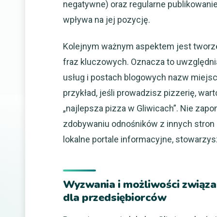
negatywne) oraz regularne publikowani
wpływa na jej pozycję.
Kolejnym ważnym aspektem jest tworze
fraz kluczowych. Oznacza to uwzględnia
usług i postach blogowych nazw miejsco
przykład, jeśli prowadzisz pizzerię, war
„najlepsza pizza w Gliwicach”. Nie zapo
zdobywaniu odnośników z innych stron i
lokalne portale informacyjne, stowarzys
Wyzwania i możliwości związa
dla przedsiębiorców