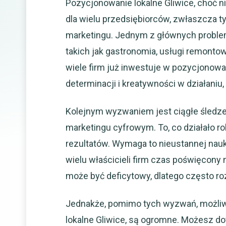
Pozycjonowanie lokalne Gliwice, choć 
dla wielu przedsiębiorców, zwłaszcza t
marketingu. Jednym z głównych problem
takich jak gastronomia, usługi remonto
wiele firm już inwestuje w pozycjonow
determinacji i kreatywności w działaniu
Kolejnym wyzwaniem jest ciągłe śledz
marketingu cyfrowym. To, co działało r
rezultatów. Wymaga to nieustannej nauki
wielu właścicieli firm czas poświęcon
może być deficytowy, dlatego często ro
Jednakże, pomimo tych wyzwań, możliwo
lokalne Gliwice, są ogromne. Możesz do