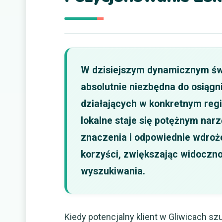
W dzisiejszym dynamicznym świ
absolutnie niezbędna do osiągn
działających w konkretnym regi
lokalne staje się potężnym na
znaczenia i odpowiednie wdroż
korzyści, zwiększając widoczno
wyszukiwania.
Kiedy potencjalny klient w Gliwicach szu