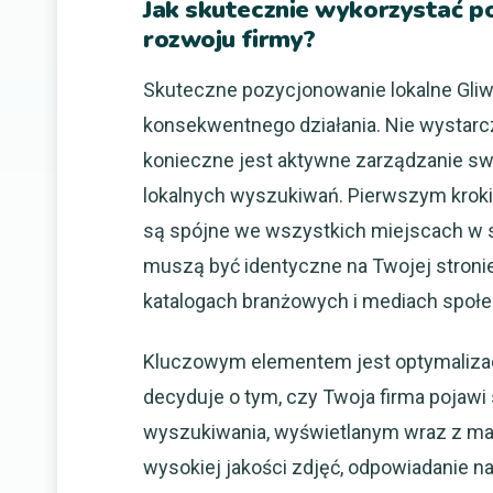
Jak skutecznie wykorzystać p
rozwoju firmy?
Skuteczne pozycjonowanie lokalne Gliw
konsekwentnego działania. Nie wystarczy
konieczne jest aktywne zarządzanie sw
lokalnych wyszukiwań. Pierwszym kroki
są spójne we wszystkich miejscach w si
muszą być identyczne na Twojej stronie
katalogach branżowych i mediach społ
Kluczowym elementem jest optymalizacj
decyduje o tym, czy Twoja firma pojawi 
wyszukiwania, wyświetlanym wraz z map
wysokiej jakości zdjęć, odpowiadanie na