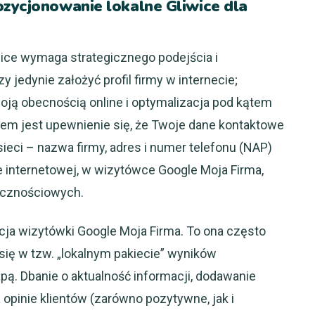
ozycjonowanie lokalne Gliwice dla
ice wymaga strategicznego podejścia i
 jedynie założyć profil firmy w internecie;
oją obecnością online i optymalizacja pod kątem
em jest upewnienie się, że Twoje dane kontaktowe
eci – nazwa firmy, adres i numer telefonu (NAP)
 internetowej, w wizytówce Google Moja Firma,
ecznościowych.
a wizytówki Google Moja Firma. To ona często
się w tzw. „lokalnym pakiecie” wyników
ą. Dbanie o aktualność informacji, dodawanie
 opinie klientów (zarówno pozytywne, jak i