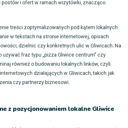
e postów i ofert w ramach wizytówki, znacząco
nie treści zoptymalizowanych pod kątem lokalnych
nie w tekstach na stronie internetowej, opisach
wości, dzielnic czy konkretnych ulic w Gliwicach. Na
to używać fraz typu „pizza Gliwice centrum” czy
minaj również o budowaniu lokalnych linków, czyli
nternetowych działających w Gliwicach, takich jak
zenia czy partnerzy biznesowi.
ne z pozycjonowaniem lokalne Gliwice