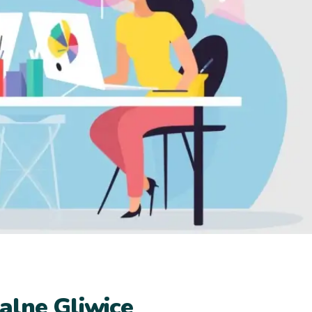
alne Gliwice