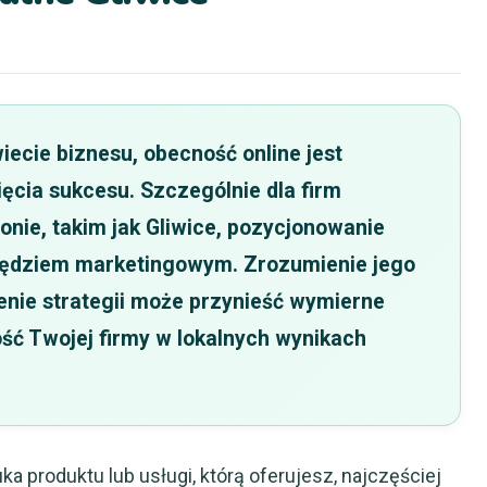
ecie biznesu, obecność online jest
ięcia sukcesu. Szczególnie dla firm
onie, takim jak Gliwice, pozycjonowanie
rzędziem marketingowym. Zrozumienie jego
enie strategii może przynieść wymierne
ść Twojej firmy w lokalnych wynikach
ka produktu lub usługi, którą oferujesz, najczęściej