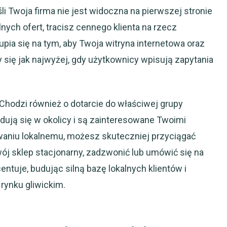
i Twoja firma nie jest widoczna na pierwszej stronie
nych ofert, tracisz cennego klienta na rzecz
pia się na tym, aby Twoja witryna internetowa oraz
ły się jak najwyżej, gdy użytkownicy wpisują zapytania
 Chodzi również o dotarcie do właściwej grupy
jdują się w okolicy i są zainteresowane Twoimi
waniu lokalnemu, możesz skuteczniej przyciągać
wój sklep stacjonarny, zadzwonić lub umówić się na
centuje, budując silną bazę lokalnych klientów i
rynku gliwickim.