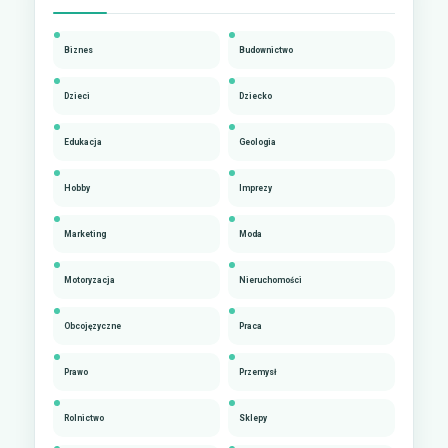
Biznes
Budownictwo
Dzieci
Dziecko
Edukacja
Geologia
Hobby
Imprezy
Marketing
Moda
Motoryzacja
Nieruchomości
Obcojęzyczne
Praca
Prawo
Przemysł
Rolnictwo
Sklepy