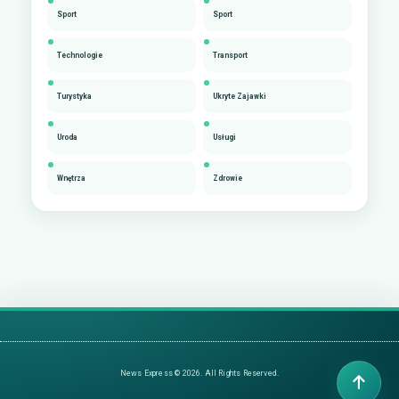
Sport
Sport
Technologie
Transport
Turystyka
Ukryte Zajawki
Uroda
Usługi
Wnętrza
Zdrowie
News Express © 2026. All Rights Reserved.