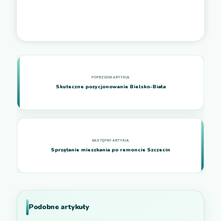
Skuteczne pozycjonowanie Bielsko-Biała
Sprzątanie mieszkania po remoncie Szczecin
Podobne artykuły