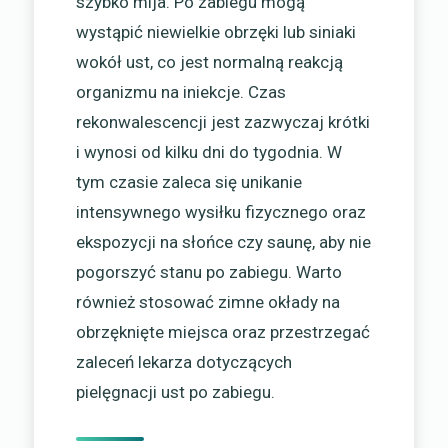
szybko mija. Po zabiegu mogą
wystąpić niewielkie obrzęki lub siniaki
wokół ust, co jest normalną reakcją
organizmu na iniekcje. Czas
rekonwalescencji jest zazwyczaj krótki
i wynosi od kilku dni do tygodnia. W
tym czasie zaleca się unikanie
intensywnego wysiłku fizycznego oraz
ekspozycji na słońce czy saunę, aby nie
pogorszyć stanu po zabiegu. Warto
również stosować zimne okłady na
obrzęknięte miejsca oraz przestrzegać
zaleceń lekarza dotyczących
pielęgnacji ust po zabiegu.