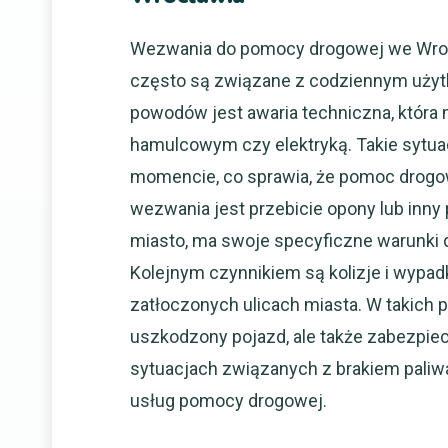
Wezwania do pomocy drogowej we Wrocł
często są związane z codziennym uży
powodów jest awaria techniczna, która
hamulcowym czy elektryką. Takie sytu
momencie, co sprawia, że pomoc drogo
wezwania jest przebicie opony lub inny
miasto, ma swoje specyficzne warunki
Kolejnym czynnikiem są kolizje i wypadk
zatłoczonych ulicach miasta. W takich 
uszkodzony pojazd, ale także zabezpie
sytuacjach związanych z brakiem paliw
usług pomocy drogowej.