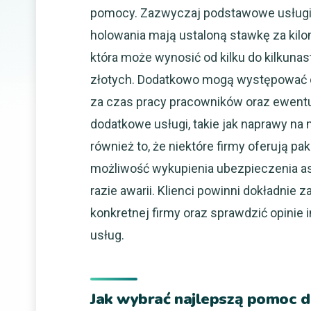
pomocy. Zazwyczaj podstawowe usług
holowania mają ustaloną stawkę za kilo
która może wynosić od kilku do kilkunas
złotych. Dodatkowo mogą występować 
za czas pracy pracowników oraz ewent
dodatkowe usługi, takie jak naprawy na
również to, że niektóre firmy oferują p
możliwość wykupienia ubezpieczenia a
razie awarii. Klienci powinni dokładnie
konkretnej firmy oraz sprawdzić opinie
usług.
Jak wybrać najlepszą pomoc