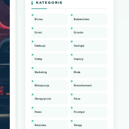
KATEGORIE
Biznes
Budownictwo
Dzieci
Dziecko
Edukacja
Geologia
Hobby
Imprezy
Marketing
Moda
Motoryzacja
Nieruchomości
Obcojęzyczne
Praca
Prawo
Przemysł
Rolnictwo
Sklepy