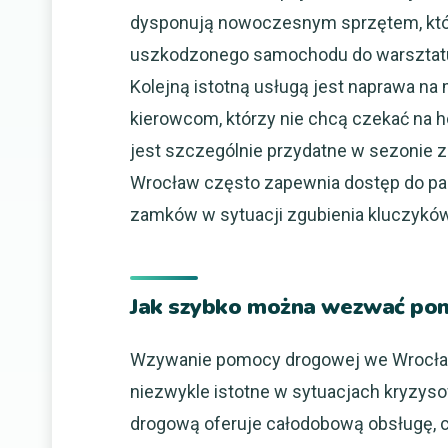
dysponują nowoczesnym sprzętem, któr
uszkodzonego samochodu do warsztatu 
Kolejną istotną usługą jest naprawa na 
kierowcom, którzy nie chcą czekać na h
jest szczególnie przydatne w sezonie
Wrocław często zapewnia dostęp do pal
zamków w sytuacji zgubienia kluczyków
Jak szybko można wezwać po
Wzywanie pomocy drogowej we Wrocławi
niezwykle istotne w sytuacjach kryzy
drogową oferuje całodobową obsługę, c