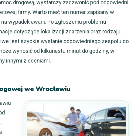
 pomoc drogową, wystarczy zadzwonić pod odpowiedni
netowej firmy. Warto mieć ten numer zapisany w
 na wypadek awarii. Po zgłoszeniu problemu
acje dotyczące lokalizacji zdarzenia oraz rodzaju
iwe jest szybkie wysłanie odpowiedniego zespołu do
może wynosić od kilkunastu minut do godziny, w
rmy innymi zleceniami.
drogowej we Wrocławiu
awiu
od
,
a