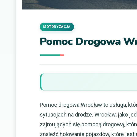
MOTORYZACJA
Pomoc Drogowa W
Pomoc drogowa Wrocław to usługa, któ
sytuacjach na drodze. Wrocław, jako je
zajmujących się pomocą drogową, które
znaleźć holowanie pojazdów, które jest