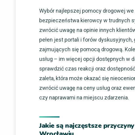
Wybór najlepszej pomocy drogowej we 
bezpieczeństwa kierowcy w trudnych s
zwrócić uwagę na opinie innych klientó
pełen jest portali i forów dyskusyjnych
zajmujących się pomocą drogową. Kol
usług – im więcej opcji dostępnych w dan
sprawdzić czas reakcji oraz dostępno
zaleta, która może okazać się nieoceni
zwrócić uwagę na ceny usług oraz ewe
czy naprawami na miejscu zdarzenia.
Jakie są najczęstsze przyczy
Wrocławiu