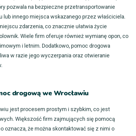
y pozwala na bezpieczne przetransportowanie
lub innego miejsca wskazanego przez właściciela.
miejscu zdarzenia, co znacznie ułatwia życie
olownik. Wiele firm oferuje również wymianę opon, co
 zimowym i letnim. Dodatkowo, pomoc drogowa
iwa w razie jego wyczerpania oraz otwieranie
.
moc drogową we Wrocławiu
u jest procesem prostym i szybkim, co jest
sowych. Większość firm zajmujących się pomocą
o oznacza, że można skontaktować się z nimi o