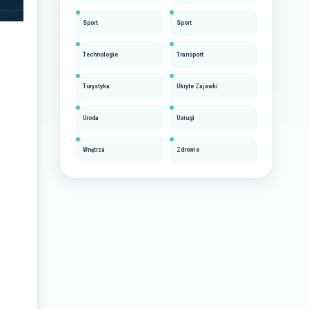
Sport
Sport
Technologie
Transport
Turystyka
Ukryte Zajawki
Uroda
Usługi
Wnętrza
Zdrowie