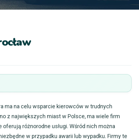
rocław
ra ma na celu wsparcie kierowców w trudnych
dno z największych miast w Polsce, ma wiele firm
 oferują różnorodne usługi. Wśród nich można
 niezbędne w przypadku awarii lub wypadku. Firmy te