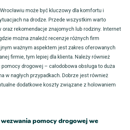
Wrocławiu może być kluczowy dla komfortu i
ytuacjach na drodze. Przede wszystkim warto
w oraz rekomendacje znajomych lub rodziny. Internet
, gdzie można znaleźć recenzje różnych firm
ejnym ważnym aspektem jest zakres oferowanych
ej firmie, tym lepiej dla klienta. Należy również
ść pomocy drogowej – całodobowa obsługa to duża
ona w nagłych przypadkach. Dobrze jest również
ntualne dodatkowe koszty związane z holowaniem
ny wezwania pomocy drogowej we