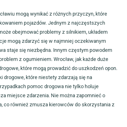
awiu mogą wynikać z różnych przyczyn, które
tkowaniem pojazdów. Jednym z najczęstszych
 może obejmować problemy z silnikiem, układem
acje mogą zdarzyć się w najmniej oczekiwanym
wa staje się niezbędna. Innym częstym powodem
 problem z ogumieniem. Wrocław, jak każde duże
 drogowe, które mogą prowadzić do uszkodzeń opon.
i drogowe, które niestety zdarzają się na
przypadkach pomoc drogowa nie tylko holuje
cza miejsce zdarzenia. Nie można zapomnieć o
a, co również zmusza kierowców do skorzystania z