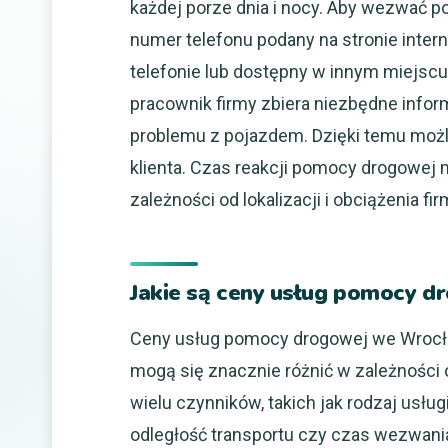
każdej porze dnia i nocy. Aby wezwać
numer telefonu podany na stronie inter
telefonie lub dostępny w innym miejscu
pracownik firmy zbiera niezbędne inform
problemu z pojazdem. Dzięki temu możl
klienta. Czas reakcji pomocy drogowej 
zależności od lokalizacji i obciążenia fi
Jakie są ceny usług pomocy 
Ceny usług pomocy drogowej we Wrocł
mogą się znacznie różnić w zależności 
wielu czynników, takich jak rodzaj usługi
odległość transportu czy czas wezwani